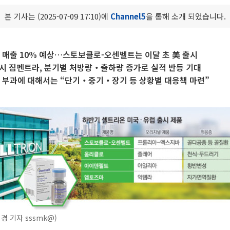
본 기사는 (2025-07-09 17:10)에
Channel5
을 통해 소개 되었습니다.
 매출 10% 예상…스토보클로-오센벨트는 이달 초 美 출시
출시 짐펜트라, 분기별 처방량‧출하량 증가로 실적 반등 기대
 부과에 대해서는 “단기‧중기‧장기 등 상황별 대응책 마련”
경 기자 sssmk@)