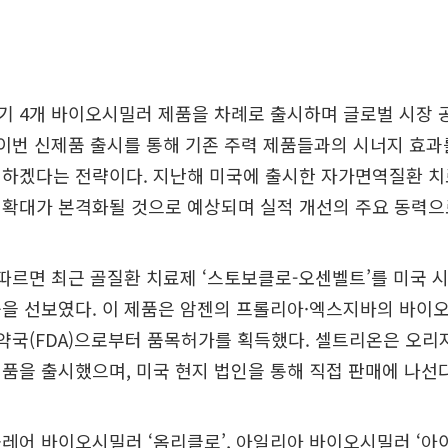
기 4개 바이오시밀러 제품을 차례로 출시하며 글로벌 시장 
 이번 신제품 출시를 통해 기존 주력 제품들과의 시너지 효
인하겠다는 전략이다. 지난해 미국에 출시한 자가면역질환 
 확대가 본격화될 것으로 예상되며 실적 개선의 주요 동력으
따르면 최근 골질환 치료제 ‘스토보클로-오센벨트’를 미국 
을 선보였다. 이 제품은 암젠의 프롤리아·엑스지바의 바이
약국(FDA)으로부터 품목허가를 획득했다. 셀트리온은 오리지
품을 출시했으며, 미국 현지 법인을 통해 직접 판매에 나선다
레어 바이오시밀러 ‘옴리클로’, 아일리아 바이오시밀러 ‘아