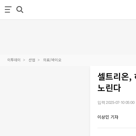
이투데이
산업
의료/바이오
셀트리온,
노린다
입력 2025-07-10 05:00
이상민 기자