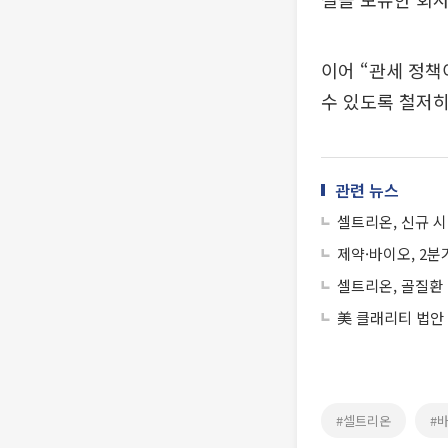
이어 “관세 정책
수 있도록 철저히
관련 뉴스
셀트리온, 신규 
제약·바이오, 2분
셀트리온, 골질환
美 클래리티 법안
#셀트리온
#