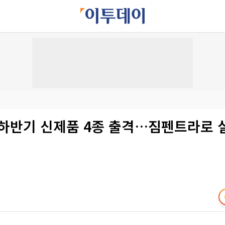
 하반기 신제품 4종 출격…짐펜트라로 