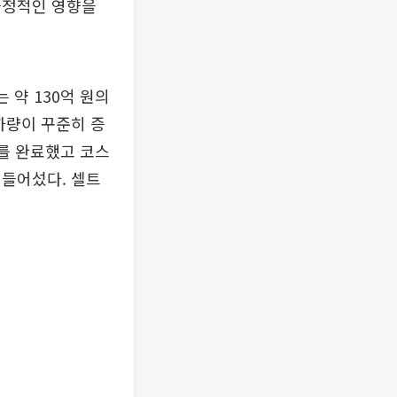
긍정적인 영향을
 약 130억 원의
하량이 꾸준히 증
재를 완료했고 코스
 들어섰다. 셀트