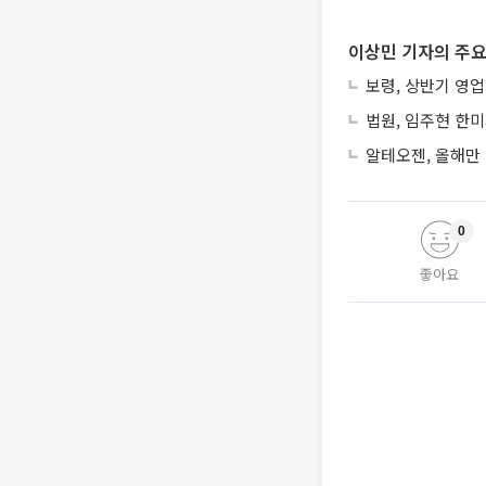
이상민 기자의 주요
보령, 상반기 영업
법원, 임주현 한
알테오젠, 올해만 
0
좋아요