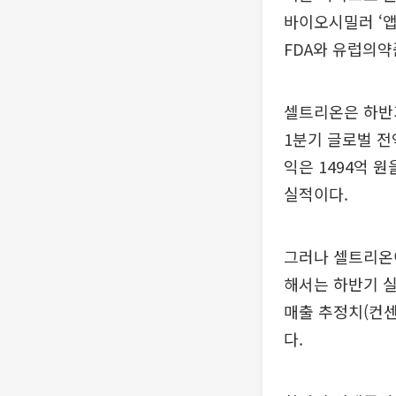
바이오시밀러 ‘앱
FDA와 유럽의약
셀트리온은 하반기
1분기 글로벌 전
익은 1494억 원
실적이다.
그러나 셀트리온이
해서는 하반기 
매출 추정치(컨센
다.