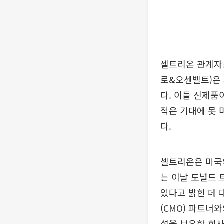
셀트리온 관계자는
로&오센벨트)은
다. 이들 신제품
적은 기대에 못 
다.
셀트리온은 미국의
는 이날 도널드 
있다고 밝힌 데 
(CMO) 파트너
설을 보유한 회사