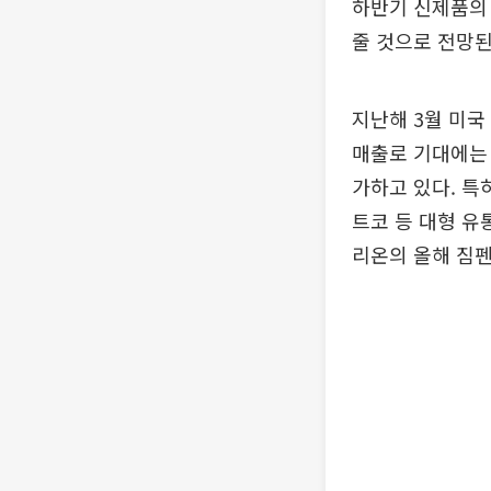
하반기 신제품의
줄 것으로 전망된
지난해 3월 미국
매출로 기대에는 
가하고 있다. 특
트코 등 대형 유
리온의 올해 짐펜