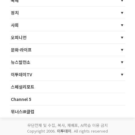
국제
정치
사회
오피니언
문화·라이프
뉴스발전소
이투데이TV
스페셜리포트
Channel 5
위너스IR클럽
무단전재 및 수집, 복사, 재배포, AI학습 이용 금지
Copyright 2006.
이투데이
. All rights reserved