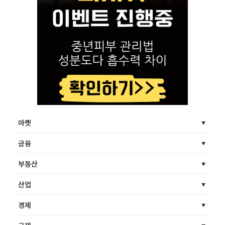
마켓
금융
부동산
산업
경제