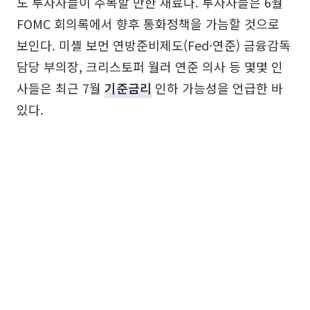
도 투자자들이 주목할 만한 재료다. 투자자들은 6월
FOMC 회의록에서 향후 통화정책을 가늠할 것으로
보인다. 미셸 보먼 연방준비제도(Fed·연준) 금융감독
담당 부의장, 크리스토퍼 월러 연준 의사 등 몇몇 인
사들은 최근 7월
기준금리
인하 가능성을 언급한 바
있다.