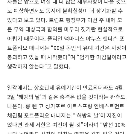
자들은 앞으로 며칠 내 더 많은 세부사항이 나올 것으
로 예상하면서도 동시에 불확실성이 더 장기화할 수
있다고 보고 있다. 트럼프 행정부가 이번 주 내에 모
든 무역 대상국과 합의를 마무리 짓기란 현실적으로
어렵기 때문이다. 줄리언 맥마너스 야누스 헨더슨 포
트폴리오 매니저는 “90일 동안의 유예 기간은 시장이
붕괴하고 있을 때 시작했다”며 “엄격한 마감일이라고
생각하지 않는다”고 말했다.
일각에서는 상호관세 유예기간이 만료되더라도 4월
2일 ‘해방의 날’과 같은 충격은 없을 것이라는 관측도
나온다. 롱 렌 고 싱가포르 이트스프링 인베스트먼트
채권팀 포트폴리오 매니저는 “‘해방의 날’이 지진이
었다면 관세 서한은 여진이 될 것”이라며 “앞선 10%
보다 높더라도 시장에 미치는 영향은 같지 않을 것이