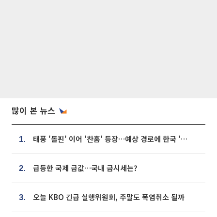
많이 본 뉴스
태풍 '돌핀' 이어 '찬홈' 등장…예상 경로에 한국 '한숨'
1.
급등한 국제 금값…국내 금시세는?
2.
오늘 KBO 긴급 실행위원회, 주말도 폭염취소 될까
3.