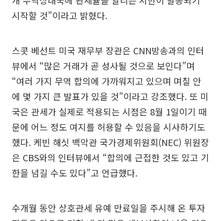
개 무역상대국에 관세율을 알리는 서한이 발송되기
시작할 것”이라고 밝혔다.
스콧 베선트 미국 재무부 장관은 CNN방송과의 인터
뷰에서 “많은 거래가 곧 성사될 것으로 보인다”며
“여러 가지 무역 합의에 가까워지고 있으며 며칠 안
에 몇 가지 큰 발표가 있을 것”이라고 강조했다. 또 미
국은 관세가 실제로 적용되는 시점은 8월 1일이기 때
문에 어느 정도 여지를 허용할 수 있음을 시사하기도
했다. 케빈 해싯 백악관 국가경제위원회(NEC) 위원장
은 CBS와의 인터뷰에서 “합의에 근접한 것도 있고 기
한을 넘길 수도 있다”고 언급했다.
수개월 동안 상호관세 유예 만료일을 주시해 온 투자