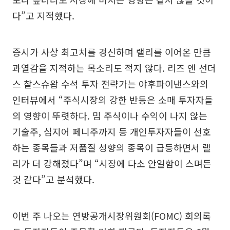
다”고 지적했다.
증시가 사상 최고치를 경신하며 랠리를 이어온 만큼
과열감을 지적하는 목소리도 적지 않다. 리즈 앤 선더
스 찰스슈왑 수석 투자 전략가는 야후파이낸스와의
인터뷰에서 “주식시장의 강한 반등은 소매 투자자들
의 영향이 뚜렷하다. 밈 주식이나 수익이 나지 않는
기술주, 심지어 페니주까지 등 개인투자자들이 선호
하는 종목들과 저품질 성향의 종목이 급등하면서 랠
리가 더 강해졌다”며 “시장에 다소 안일함이 스며든
것 같다”고 분석했다.
이번 주 나오는 연방공개시장위원회(FOMC) 회의록