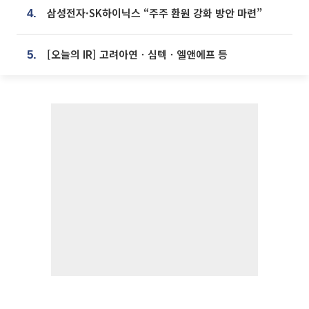
삼성전자·SK하이닉스 “주주 환원 강화 방안 마련”
4.
[오늘의 IR] 고려아연ㆍ심텍ㆍ엘앤에프 등
5.