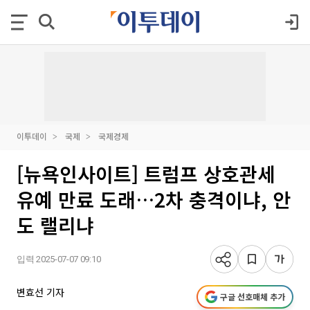
이투데이
국제
국제경제
[뉴욕인사이트] 트럼프 상호관세
유예 만료 도래…2차 충격이냐, 안
도 랠리냐
입력 2025-07-07 09:10
변효선 기자
구글 선호매체 추가