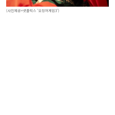
(사진제공=넷플릭스 '오징어게임3')