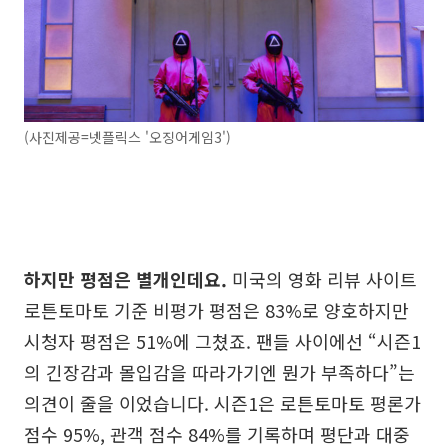
(사진제공=넷플릭스 '오징어게임3')
하지만 평점은 별개인데요.
미국의 영화 리뷰 사이트
로튼토마토 기준 비평가 평점은 83%로 양호하지만
시청자 평점은 51%에 그쳤죠. 팬들 사이에선 “시즌1
의 긴장감과 몰입감을 따라가기엔 뭔가 부족하다”는
의견이 줄을 이었습니다. 시즌1은 로튼토마토 평론가
점수 95%, 관객 점수 84%를 기록하며 평단과 대중