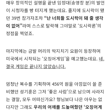
매우 창의적인 설명을 끝낸 임정대(송영창 분)의 발언
이 시청자를 빵 터지게 했는데요. 졸지에 도시락이 됐
던 39번 참가자조차
“난 너희들 도시락이 돼 줄 생각
이 없어”
라며 스스로 탈락해 그야말로 ‘도시락론’의
정점을 찍었죠.
마지막에는 금발 머리의 딱지치기 요원이 등장하며
미국에서 시작되는 ‘오징어게임’을 예고했는데요.
네,
결국 게임은 끝나지 않았습니다.
엄청난 복수를 기획하며 456억 원을 아낌없이 쓸 준
비했던 성기훈은 그저 ‘좋은 사람’으로 남으며 사라지
는 결말, 모두 어떠신가요? 형님보다 나은 아우는 없
다지만 그래도
우리의 어깨를 드높여줬던 ‘오징어게