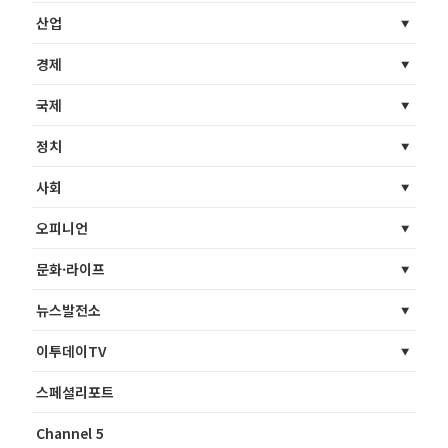
산업
경제
국제
정치
사회
오피니언
문화·라이프
뉴스발전소
이투데이TV
스페셜리포트
Channel 5