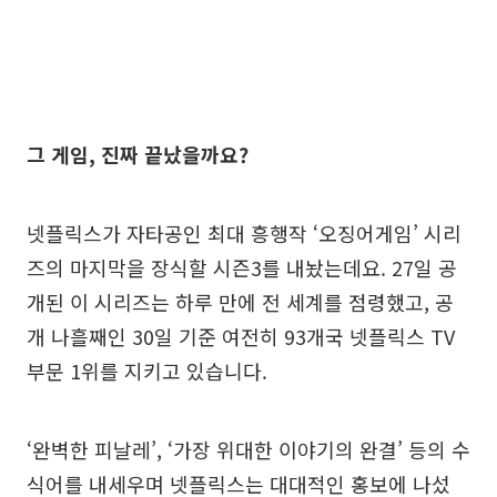
그 게임, 진짜 끝났을까요?
넷플릭스가 자타공인 최대 흥행작 ‘오징어게임’ 시리
즈의 마지막을 장식할 시즌3를 내놨는데요. 27일 공
개된 이 시리즈는 하루 만에 전 세계를 점령했고, 공
개 나흘째인 30일 기준 여전히 93개국 넷플릭스 TV
부문 1위를 지키고 있습니다.
‘완벽한 피날레’, ‘가장 위대한 이야기의 완결’ 등의 수
식어를 내세우며 넷플릭스는 대대적인 홍보에 나섰