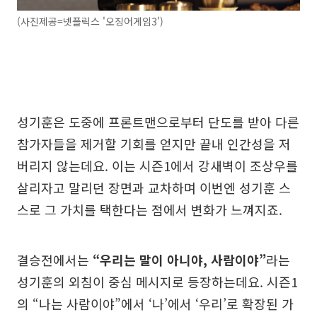
(사진제공=넷플릭스 '오징어게임3')
성기훈은 도중에 프론트맨으로부터 단도를 받아 다른
참가자들을 제거할 기회를 얻지만 끝내 인간성을 저
버리지 않는데요. 이는 시즌1에서 강새벽이 조상우를
살리자고 말리던 장면과 교차하며 이번엔 성기훈 스
스로 그 가치를 택한다는 점에서 변화가 느껴지죠.
결승전에서는
“우리는 말이 아니야, 사람이야”
라는
성기훈의 외침이 중심 메시지로 등장하는데요. 시즌1
의 “나는 사람이야”에서 ‘나’에서 ‘우리’로 확장된 가