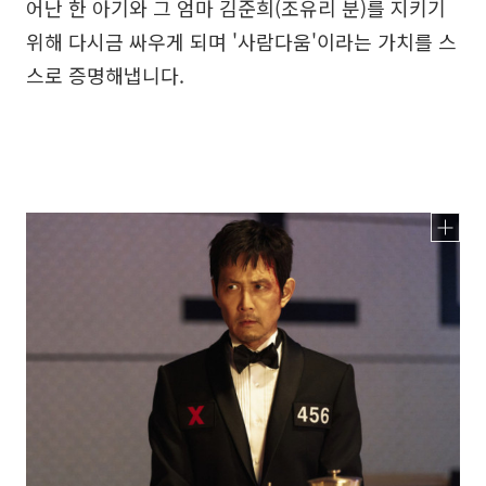
어난 한 아기와 그 엄마 김준희(조유리 분)를 지키기
위해 다시금 싸우게 되며 '사람다움'이라는 가치를 스
스로 증명해냅니다.