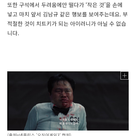
또한 구석에서 두려움에만 떨다가 ‘작은 것’을 손에
넣고 마치 앞서 김남규 같은 행보를 보여주는데요. 부
적절한 것이 치트키가 되는 아이러니가 아닐 수 없습
니다.
(출처=넷플릭스 '오징어게임3' 캡처)