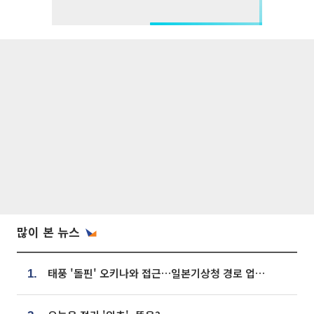
많이 본 뉴스
태풍 '돌핀' 오키나와 접근…일본기상청 경로 업데이트
1.