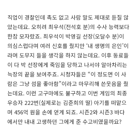
직업이 경찰인데 촉도 없고 사람 말도 제대로 듣질 않
았는데요. 오히려 최우석(전석호 분)의 수사 능력보다
한참 모자랐죠. 최우석이 박영길 선장(오달수 분)이
의심스럽다며 여러 신호를 줬지만 ‘내 생명의 은인’이
라며 도무지 들을 생각을 하지 않는데요. 이후 동료들
이 다 박 선장에게 죽임을 당하고 나서야 알아차리는
늑장의 끝을 보여주죠. 시청자들은 “이 정도면 이 사
람은 그냥 섬을 좋아함”이라고 마무리해 쓴웃음을 줬
는데요. 이런 고구마에도 불구하고 이번 게임의 최종
우승자 222번(실제로는 김준희의 딸) 아기를 떠맡으
며 456억 원을 손에 얻게 되죠. 시즌2와 시즌3 바다
에서만 내내 고생하던 그에게 준 수고비였을까요?