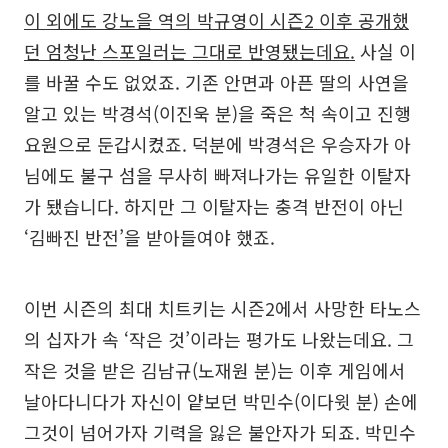
이 외에도 강노을 역의 박규영이 시즌2 이후 공개했
던 엄청난 스포일러는 그대로 반영됐는데요.
사실 이
를 바꿀 수도 없었죠. 기존 안면과 아픈 딸의 사연을
알고 있는 박경석(이진욱 분)을 죽은 척 속이고 진행
요원으로 둔갑시켰죠. 덕분에 박경석은 우승자가 아
님에도 불구 섬을 무사히 빠져나가는 유일한 이탈자
가 됐습니다. 하지만 그 이탈자는 충격 반전이 아닌
‘김빠진 반전’을 받아들여야 했죠.
이번 시즌의 최대 치트키는 시즌2에서 사망한 타노스
의 십자가 속 ‘작은 것’이라는 평가도 나왔는데요. 그
작은 것을 받은 김남규(노재원 분)는 이후 게임에서
날아다니다가 자신이 얕보던 박민수(이다윗 분) 손에
그것이 넘어가자 기력을 잃은 불안자가 되죠. 박민수