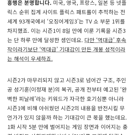
흥행은 분명합니다.
미국, 영국, 프랑스, 일본 등 넷플
릭스 순위 집계 사이트 플릭스 패트롤이 추적하는 전
세계 93개국에서 ‘오징어게임3’는 TV 쇼 부문 1위를
차지했죠. 이는 시즌1이 8일 만에 이룬 기록을 시즌3
는 단 하루 만에 달성한 셈인데요.
다만 ‘역대급’ 후속
작이라기보단 ‘역대급’ 기대감이 만든 개봉 성적이라
는 해석이 우세하죠.
시즌2가 마무리되지 않고 시즌3로 넘어간 구조, 주인
공 성기훈(이정재 분)의 복귀, 공개 전부터 예고된 ‘완
벽한 피날레’라는 키워드가 자극한 호기심뿐 아니라
시즌1에 비해 아쉬웠던 시즌2의 내용을 반전시킬 무
언가가 있지 않을까 하는 기대감이 큰 몫을 했는데요.
1화 시작 5분 만에 벌어지는 게임 장면과 이어지는 충