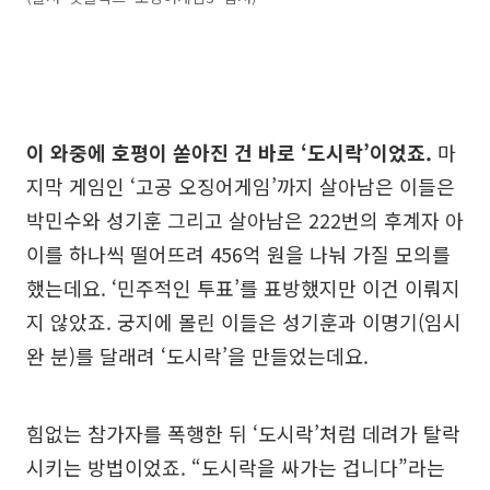
이 와중에 호평이 쏟아진 건 바로 ‘도시락’이었죠.
마
지막 게임인 ‘고공 오징어게임’까지 살아남은 이들은
박민수와 성기훈 그리고 살아남은 222번의 후계자 아
이를 하나씩 떨어뜨려 456억 원을 나눠 가질 모의를
했는데요. ‘민주적인 투표’를 표방했지만 이건 이뤄지
지 않았죠. 궁지에 몰린 이들은 성기훈과 이명기(임시
완 분)를 달래려 ‘도시락’을 만들었는데요.
힘없는 참가자를 폭행한 뒤 ‘도시락’처럼 데려가 탈락
시키는 방법이었죠. “도시락을 싸가는 겁니다”라는