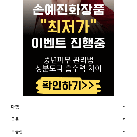
마켓
금융
부동산