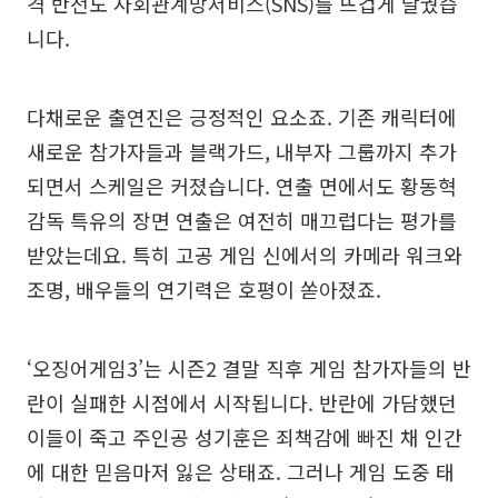
격 반전도 사회관계망서비스(SNS)를 뜨겁게 달궜습
니다.
다채로운 출연진은 긍정적인 요소죠. 기존 캐릭터에
새로운 참가자들과 블랙가드, 내부자 그룹까지 추가
되면서 스케일은 커졌습니다. 연출 면에서도 황동혁
감독 특유의 장면 연출은 여전히 매끄럽다는 평가를
받았는데요. 특히 고공 게임 신에서의 카메라 워크와
조명, 배우들의 연기력은 호평이 쏟아졌죠.
‘오징어게임3’는 시즌2 결말 직후 게임 참가자들의 반
란이 실패한 시점에서 시작됩니다. 반란에 가담했던
이들이 죽고 주인공 성기훈은 죄책감에 빠진 채 인간
에 대한 믿음마저 잃은 상태죠. 그러나 게임 도중 태