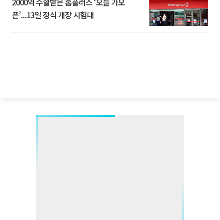
2000억 수혈받은 홈플러스 ‘오늘 가오
픈’...13일 정식 개장 시험대