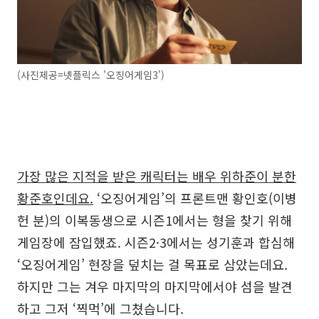
(사진제공=넷플릭스 '오징어게임3')
가장 많은 지적을 받은 캐릭터는 배우 위하준이 분한
황준호인데요.
‘오징어게임’의 프론트맨 황인호(이병
헌 분)의 이복동생으로 시즌1에서는 형을 찾기 위해
게임장에 잠입했죠. 시즌2·3에서는 성기훈과 합심해
‘오징어게임’ 현장을 덮치는 걸 목표로 삼았는데요.
하지만 그는 겨우 마지막의 마지막에서야 섬을 발견
하고 그저 ‘찍먹’에 그쳤습니다.