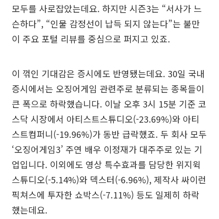
모두를 사로잡았는데요. 하지만 시즌3는 “서사가 느
슨하다”, “인물 감정선이 납득 되지 않는다”는 불만
이 주요 포털 리뷰를 중심으로 퍼지고 있죠.
이 꺾인 기대감은 증시에도 반영됐는데요. 30일 국내
증시에서는 오징어게임 관련주로 분류되는 종목들이
큰 폭으로 하락했습니다. 이날 오후 3시 15분 기준 코
스닥 시장에서 아티스트스튜디오(-23.69%)와 아티
스트컴퍼니(-19.96%)가 동반 급락했죠. 두 회사 모두
‘오징어게임3’ 주연 배우 이정재가 대주주로 있는 기
업입니다. 이외에도 영상 특수효과를 담당한 위지윅
스튜디오(-5.14%)와 덱스터(-6.96%), 제작사 싸이런
픽쳐스에 투자한 쇼박스(-7.11%) 등도 일제히 하락
했는데요.