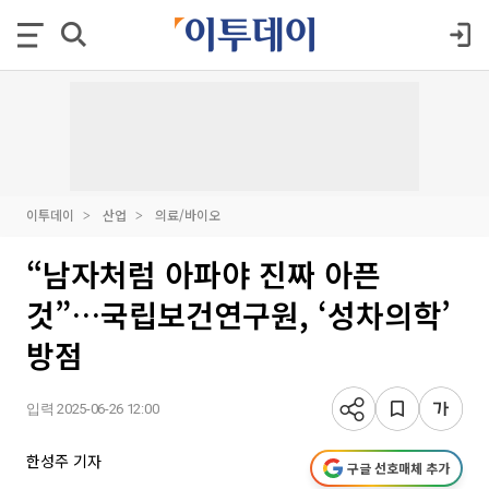
이투데이
산업
의료/바이오
“남자처럼 아파야 진짜 아픈
것”…국립보건연구원, ‘성차의학’
방점
입력 2025-06-26 12:00
한성주 기자
구글 선호매체 추가