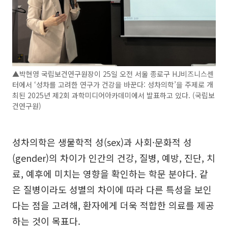
▲박현영 국립보건연구원장이 25일 오전 서울 종로구 HJ비즈니스센
터에서 ‘성차를 고려한 연구가 건강을 바꾼다: 성차의학’을 주제로 개
최된 2025년 제2회 과학미디어아카데미에서 발표하고 있다. (국립보
건연구원)
성차의학은 생물학적 성(sex)과 사회·문화적 성
(gender)의 차이가 인간의 건강, 질병, 예방, 진단, 치
료, 예후에 미치는 영향을 확인하는 학문 분야다. 같
은 질병이라도 성별의 차이에 따라 다른 특성을 보인
다는 점을 고려해, 환자에게 더욱 적합한 의료를 제공
하는 것이 목표다.