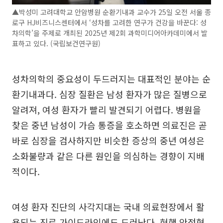
▲박성미 고려대학교 안암병원 순환기내과 교수가 25일 오전 서울 종
로구 HJ비즈니스센터에서 ‘성차를 고려한 연구가 건강을 바꾼다: 성
차의학’을 주제로 개최된 2025년 제2회 과학미디어아카데미에서 발
표하고 있다. (국립보건연구원)
성차의학의 중요성이 두드러지는 대표적인 분야는 순
환기내과다. 심장 질환은 남성 환자가 많은 질병으로
알려져, 여성 환자가 빨리 발견되기 어렵다. 병원을
찾은 중년 남성이 가슴 통증을 호소하면 의료진은 곧
바로 심장을 검사하지만 비슷한 증상의 중년 여성은
소화불량과 같은 다른 원인을 의심하는 경향이 지배
적이다.
여성 환자 진단의 사각지대는 국내 의료현장에서 활
용되는 진료 가이드라인에도 드러난다. 현행 안정형