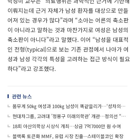
박성미 교수는 “의료행위는 과학적인 근거에 기반해
이뤄지는데 근거 자체가 남성 환자를 대상으로 만들
어져 있는 경우가 많다”라며 “소아는 어른의 축소판
이 아니라고 말하는 것과 마찬가지로 여성은 남성의
축소판이 아니다”라고 말했다. 이어 “남성을 대표적
인 전형(typical)으로 보는 기존 관점에서 나아가 여
성과 남성 각각의 특성을 고려하는 접근 방식이 필요
하다”라고 강조했다.
관련 뉴스
몸무게 50㎏ 여성과 100㎏ 남성이 똑같을리가…‘성차의학’ 무엇?
현대차그룹, 고려대 '정몽구 미래의학관' 개관…정의선 “인류 모두에 희망 안기길”
18회 아산의학상 시상식 개최…상금 7억7000만 원 수여
블랙록 토큰화 MMF, 유럽 시장 진출∙∙∙스테이블코인 확장