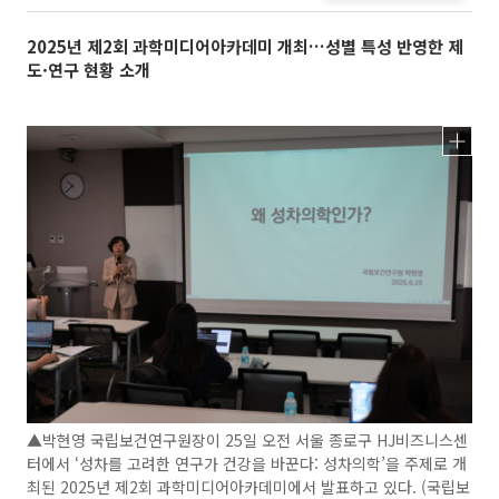
2025년 제2회 과학미디어아카데미 개최…성별 특성 반영한 제
도·연구 현황 소개
▲박현영 국립보건연구원장이 25일 오전 서울 종로구 HJ비즈니스센
터에서 ‘성차를 고려한 연구가 건강을 바꾼다: 성차의학’을 주제로 개
최된 2025년 제2회 과학미디어아카데미에서 발표하고 있다. (국립보