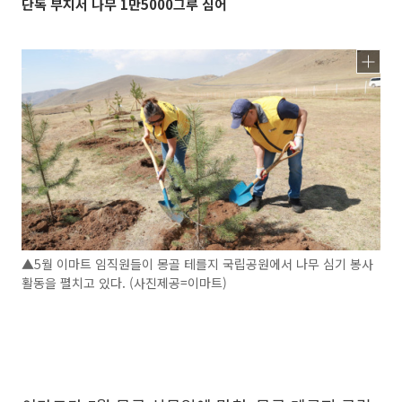
단독 부지서 나무 1만5000그루 심어
▲5월 이마트 임직원들이 몽골 테를지 국립공원에서 나무 심기 봉사
활동을 펼치고 있다. (사진제공=이마트)