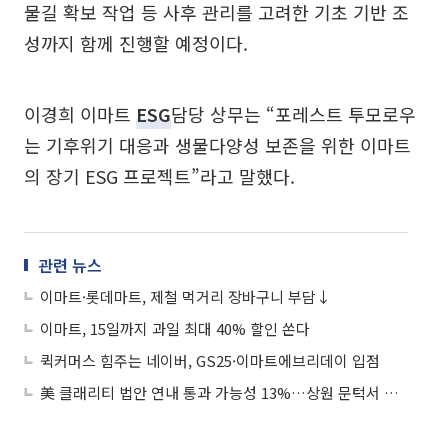
물길 확보 작업 등 사후 관리를 고려한 기초 기반 조
성까지 함께 진행할 예정이다.
이경희 이마트
ESG
담당 상무는 “포레스트 투모로우
는 기후위기 대응과 생물다양성 보존을 위한 이마트
의 장기 ESG 프로젝트”라고 말했다.
관련 뉴스
이마트·롯데마트, 제철 먹거리 장바구니 부담↓
이마트, 15일까지 과일 최대 40% 할인 쏜다
퀵커머스 힘주는 네이버, GS25·이마트에브리데이 입점
美 클래리티 법안 연내 통과 가능성 13%…상원 문턱서 제동