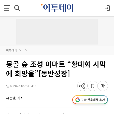
이투데이
몽골 숲 조성 이마트 “황폐화 사막
에 희망을”[동반성장]
입력 2025-06-23 04:00
유승호 기자
구글 선호매체 추가