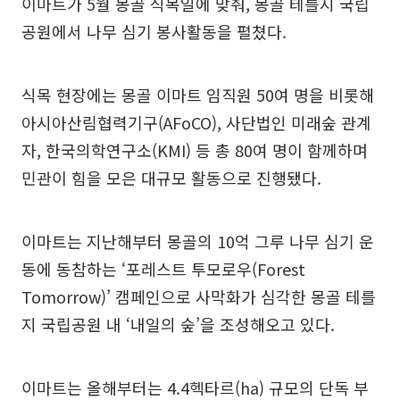
이마트가 5월 몽골 식목일에 맞춰, 몽골 테를지 국립
공원에서 나무 심기 봉사활동을 펼쳤다.
식목 현장에는 몽골 이마트 임직원 50여 명을 비롯해
아시아산림협력기구(AFoCO), 사단법인 미래숲 관계
자, 한국의학연구소(KMI) 등 총 80여 명이 함께하며
민관이 힘을 모은 대규모 활동으로 진행됐다.
이마트는 지난해부터 몽골의 10억 그루 나무 심기 운
동에 동참하는 ‘포레스트 투모로우(Forest
Tomorrow)’ 캠페인으로 사막화가 심각한 몽골 테를
지 국립공원 내 ‘내일의 숲’을 조성해오고 있다.
이마트는 올해부터는 4.4헥타르(ha) 규모의 단독 부