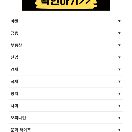
마켓
금융
부동산
산업
경제
국제
정치
사회
오피니언
문화·라이프