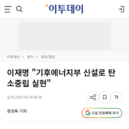
이투데이
정치
국회/정당
이재명 "기후에너지부 신설로 탄
소중립 실현"
입력 2025-05-29 09:56
정성욱 기자
구글 선호매체 추가