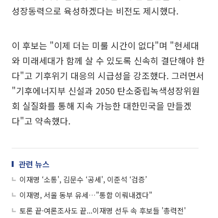
성장동력으로 육성하겠다는 비전도 제시했다.
이 후보는 "이제 더는 미룰 시간이 없다"며 "현세대
와 미래세대가 함께 살 수 있도록 신속히 결단해야 한
다"고 기후위기 대응의 시급성을 강조했다. 그러면서
"기후에너지부 신설과 2050 탄소중립녹색성장위원
회 실질화를 통해 지속 가능한 대한민국을 만들겠
다"고 약속했다.
관련 뉴스
이재명 ‘소통', 김문수 ‘공세', 이준석 ‘검증’
이재명, 서울 동부 유세…"통합 이뤄내겠다"
토론 끝·여론조사도 끝...이재명 선두 속 후보들 '총력전'