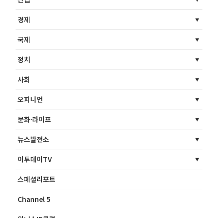
경제
국제
정치
사회
오피니언
문화·라이프
뉴스발전소
이투데이TV
스페셜리포트
Channel 5