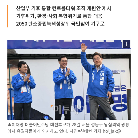
산업부 기후 통합 컨트롤타워 조직 개편안 제시
기후위기, 환경·사회 복합위기로 통합 대응
2050 탄소중립녹색성장위 국민참여 기구로
▲이재명 더불어민주당 대선후보가 28일 서울 성동구 왕십리역 광장
에서 유권자들에게 인사하고 있다. 사진=신태현 기자 holjjak@