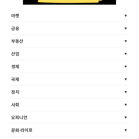
마켓
금융
부동산
산업
경제
국제
정치
사회
오피니언
문화·라이프