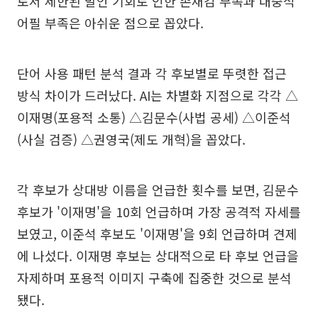
로서 제한된 발언 기회로 인한 존재감 부족과 대중적
어필 부족은 아쉬운 점으로 꼽았다.
단어 사용 패턴 분석 결과 각 후보별로 뚜렷한 접근
방식 차이가 드러났다. AI는 차별화 지점으로 각각 △
이재명(포용적 소통) △김문수(사법 공세) △이준석
(사실 검증) △권영국(제도 개혁)을 꼽았다.
각 후보가 상대방 이름을 언급한 횟수를 보면, 김문수
후보가 '이재명'을 10회 언급하며 가장 공격적 자세를
보였고, 이준석 후보도 '이재명'을 9회 언급하며 견제
에 나섰다. 이재명 후보는 상대적으로 타 후보 언급을
자제하며 포용적 이미지 구축에 집중한 것으로 분석
됐다.