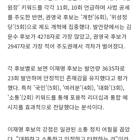
원장' 키워드를 각각 11회, 10회 언급하며 사법 공세
를 주도한 반면, 권영국 후보는 '개헌'(6회), '위성정
당'(5회)으로 제도 개혁에 집중했다. 발언량에서는 김
문수 후보가 4278자로 가장 많았고, 권영국 후보가
2947자로 가장 적어 주도권에서 격차가 벌어졌다.
각 후보별로 보면 이재명 후보는 발언량 3635자로
23회 발언하며 안정적인 존재감을 유지했다고 평가
했다. 특히 '국민'(5회), '여러분'(4회), '대화'(3회),
'소통'(2회) 키워드를 통해 포용적 리더십과 통합 메
시지를 효과적으로 전달했다는 분석이다.
이재명 후보의 강점은 일관된 소통 정치 어필을 꼽았
다. "대화하고 소통하고 인정하고 타협하는 것"이라