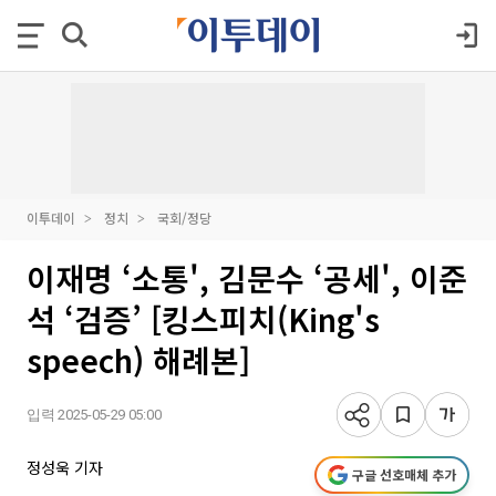
이투데이
정치
국회/정당
이재명 ‘소통', 김문수 ‘공세', 이준
석 ‘검증’ [킹스피치(King's
speech) 해례본]
입력 2025-05-29 05:00
정성욱 기자
구글 선호매체 추가