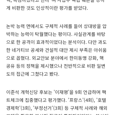
게 비판한 것도 인상적이란 평가를 받았다.
논박 능력 면에서도 구체적 사례를 들어 상대방을 압
박하는 능력이 탁월했다는 평이다. 사실관계를 바탕
으로 한 공격이 효과적이었다는 분석이다. 다만 과도
한 네거티브 공세와 건설적 대안 제시 부족은 아쉬움
으로 꼽혔다. 외교안보 분야에서 한미동맹 강화, 핵
공유 등의 정책을 제시했으나 전반적으로 비판 일변
도의 접근에 그쳤다고 봤다.
이준석 개혁신당 후보는 '이재명'을 9회 언급하며 팩
트체크에 집중했다고 평가했다. '프랑스'(4회), '호텔
경제학'(3회), '부정선거'(3회) 등 구체적 사례와 해외