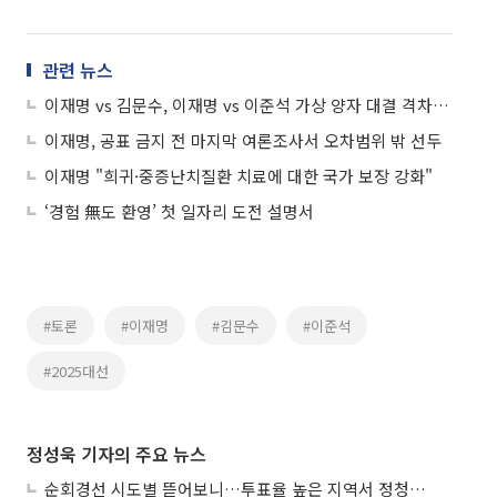
관련 뉴스
이재명 vs 김문수, 이재명 vs 이준석 가상 양자 대결 격차 동률
이재명, 공표 금지 전 마지막 여론조사서 오차범위 밖 선두
이재명 "희귀·중증난치질환 치료에 대한 국가 보장 강화"
‘경험 無도 환영’ 첫 일자리 도전 설명서
#토론
#이재명
#김문수
#이준석
#2025대선
정성욱 기자의 주요 뉴스
순회경선 시도별 뜯어보니…투표율 높은 지역서 정청래 강세