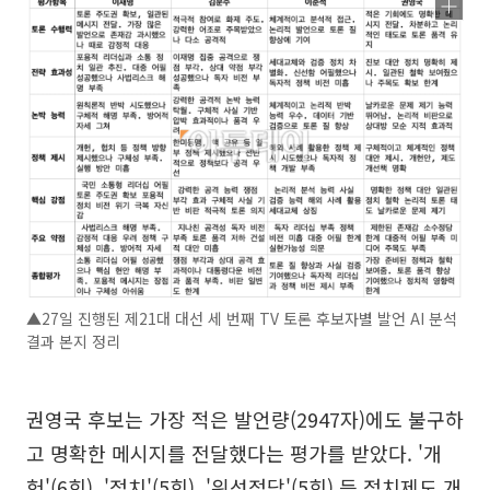
▲27일 진행된 제21대 대선 세 번째 TV 토론 후보자별 발언 AI 분석
결과 본지 정리
권영국 후보는 가장 적은 발언량(2947자)에도 불구하
고 명확한 메시지를 전달했다는 평가를 받았다. '개
헌'(6회), '정치'(5회), '위성정당'(5회) 등 정치제도 개