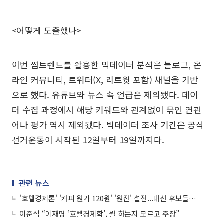
<어떻게 도출했나>
이번 썸트렌드를 활용한 빅데이터 분석은 블로그, 온
라인 커뮤니티, 트위터(X, 리트윗 포함) 채널을 기반
으로 했다. 유튜브와 뉴스 속 언급은 제외됐다. 데이
터 수집 과정에서 해당 키워드와 관계없이 묶인 연관
어나 평가 역시 제외됐다. 빅데이터 조사 기간은 공식
선거운동이 시작된 12일부터 19일까지다.
관련 뉴스
'호텔경제론' '커피 원가 120원' '원전' 설전...대선 후보들 첫 TV토론서 난타전
이준석 “이재명 ‘호텔경제학’, 뭘 하는지 모르고 주장”