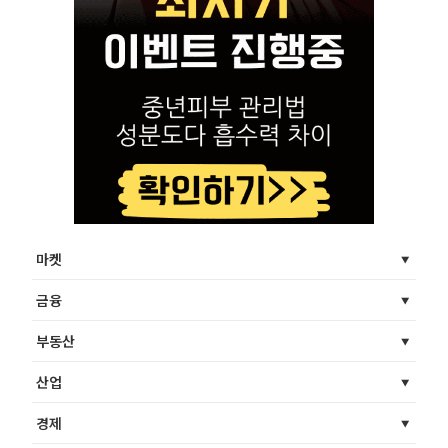
마켓
금융
부동산
산업
경제