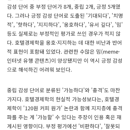
감성 단어 중 부정 단어가 8개, 중립 2개, 긍정 5개였
다. 그러나 긍정 감성 단어로 도출된 '기대되다', '치명
적', '핫하다', '지지하다', '옹호하다', '유서 깊다', '밈'
등도 실제로는 부정적인 평가로 쓰인 경우가 적지 않
다. 호텔경제학을 옹호·지지하는 데 대한 비난과 반어
적 표현이 포함돼 있었다. 관련한 수많은 밈(meme·
인터넷 유행 콘텐츠)이 양상됐지만 이 역시 긍정 감성
으로 해석하긴 어려워 보인다.
중립 감성 단어로 분류된 '가능하다'와 '충격'도 마찬
가지다. 호텔경제학의 현실적 가능성보다는, 호텔경
제학이 '120원 커피 원가' 논란과 함께 지지층에 충격
파를 주는 게 '가능할' 수 있다는 주장이 인용 혹은 재
게시된 영향이다. 부정 평가에선 '비판하다', '잘못되