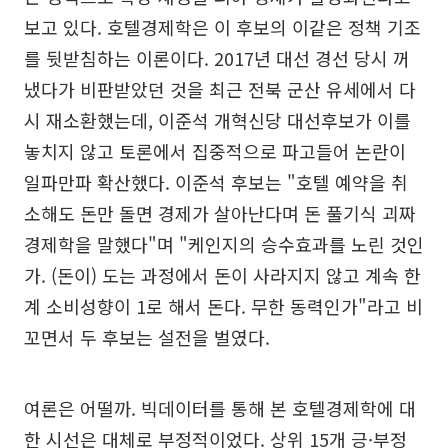
보고 있다. 호텔경제학은 이 후보의 이같은 정책 기조
를 뒷받침하는 이론이다. 2017년 대선 경선 당시 꺼
냈다가 비판받았던 것을 최근 전북 군산 유세에서 다
시 재소환했는데, 이준석 개혁신당 대선후보가 이를
놓치지 않고 토론에서 집중적으로 파고들어 논란이
일파만파 확산했다. 이준석 후보는 "호텔 예약을 취
소해도 돈만 돌면 경제가 살아난다며 돈 풀기식 괴짜
경제학을 말했다"며 "케인지의 승수효과를 노린 것인
가. (돈이) 도는 과정에서 돈이 사라지지 않고 계속 한
계 소비성향이 1로 해서 돈다. 무한 동력인가"라고 비
꼬면서 두 후보는 설전을 벌였다.
여론은 어떨까. 빅데이터를 통해 본 호텔경제학에 대
한 시선은 대체로 부정적이었다. 상위 15개 긍·부정