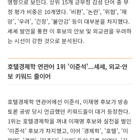
영향으로 보인다. 상위 15개 긍부정 감성 단어 중 부
정 평가 비중은 10개였다. '비판', '논란', '위협', '재
앙', '우려', '긴장', '불안감' 등이 대부분을 차지했다.
셰셰 발언을 통한 이 후보의 안보 및 외교관을 우려하
는 시선이 강한 것으로 분석된다.
호텔경제학 연관어 1위 '이준석'...셰셰, 외교·안
보 키워드 줄이어
호텔경제학 연관어에선 이준석, 이재명 후보가 방송
토론 공방 당시 언급했던 키워드들이 대거 등장한다.
1위는 호텔경제학을 꺼내 이재명 후보와 설전을 벌인
'이준석' 후보가 차지했고, 이어 '경제학', '호텔', '이