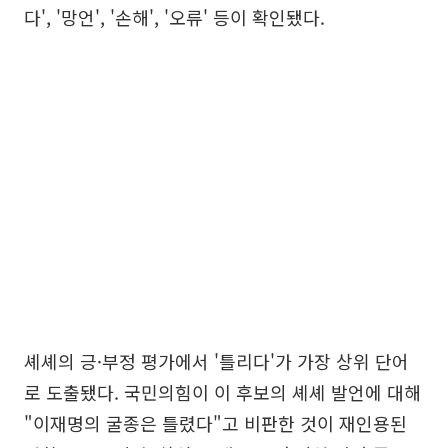
다', '망언', '손해', '오류' 등이 확인됐다.
셰셰의 긍·부정 평가에서 '틀리다'가 가장 상위 단어
로 도출됐다. 국민의힘이 이 후보의 셰셰 발언에 대해
"이재명의 굴종은 틀렸다"고 비판한 것이 재인용된