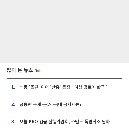
많이 본 뉴스
태풍 '돌핀' 이어 '찬홈' 등장…예상 경로에 한국 '한숨'
1.
급등한 국제 금값…국내 금시세는?
2.
오늘 KBO 긴급 실행위원회, 주말도 폭염취소 될까
3.