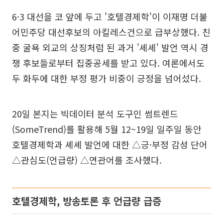
6·3 대선을 코 앞에 두고 '호텔경제학'이 이재명 더불
어민주당 대선후보의 아킬레스건으로 급부상했다. 친
중 굴욕 외교의 상징처럼 된 과거 '셰셰' 발언 역시 경
쟁 후보들로부터 집중공세를 받고 있다. 여론에서도
두 화두에 대한 부정 평가 비중이 긍정을 넘어섰다.
20일 본지는 빅데이터 분석 도구인 썸트렌드
(SomeTrend)를 활용해 5월 12~19일 일주일 동안
호텔경제학과 셰셰 발언에 대한 △긍·부정 감성 단어
△관심도(언급량) △연관어를 조사했다.
호텔경제학, 방송토론 후 언급량 급증