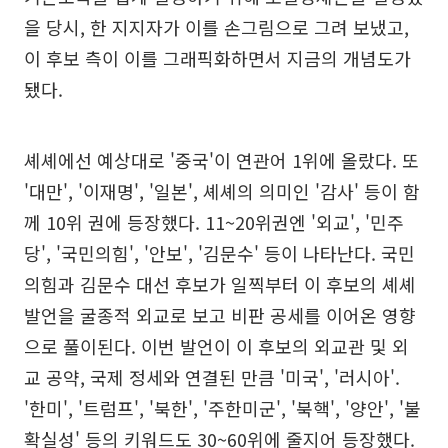
을 당시, 한 지지자가 이를 손그림으로 그려 보냈고,
이 후보 측이 이를 그래픽화하면서 지금의 개념도가
됐다.
셰셰에선 예상대로 '중국'이 연관어 1위에 올랐다. 또
'대만', '이재명', '일본', 셰셰의 의미인 '감사' 등이 함
께 10위 권에 등장했다. 11~20위권엔 '외교', '민주
당', '국민의힘', '안보', '김문수' 등이 나타난다. 국민
의힘과 김문수 대선 후보가 일찍부터 이 후보의 셰셰
발언을 굴종적 외교로 보고 비판 공세를 이어온 영향
으로 풀이된다. 이번 발언이 이 후보의 외교관 및 외
교 공약, 국제 정세와 연결된 만큼 '미국', '러시아'.
'한미', '트럼프', '북한', '주한미군', '북핵', '양안', '불
확실성' 등의 키워드도 30~60위에 줄지어 등장했다.