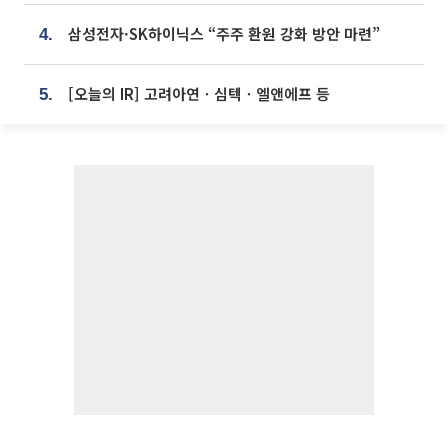
삼성전자·SK하이닉스 “주주 환원 강화 방안 마련”
4.
[오늘의 IR] 고려아연ㆍ심텍ㆍ엘앤에프 등
5.