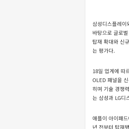
삼성디스플레이와
바탕으로 글로벌 
탑재 확대와 신
는 평가다.
18일 업계에 따
OLED 패널을 
히며 기술 경쟁력
는 삼성과 LG디
애플이 아이패드에
년 전부터 탑재됐