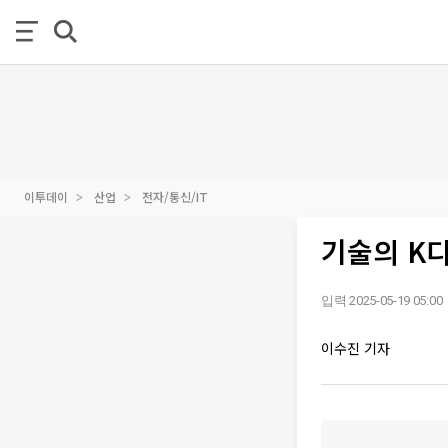
이투데이
산업
전자/통신/IT
기술의 K디
입력 2025-05-19 05:00
이수진 기자