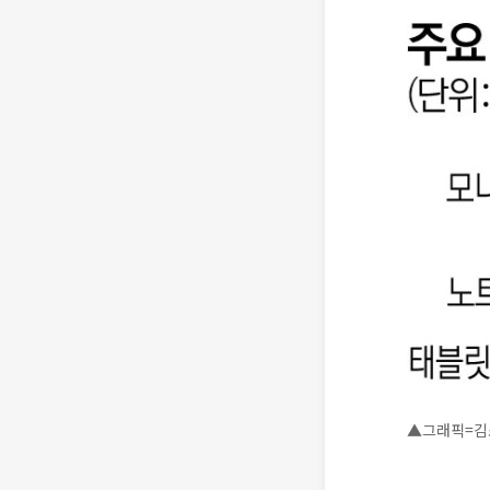
▲그래픽=김소