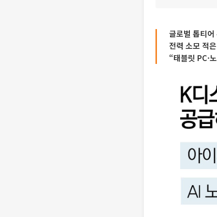
글로벌 톱티어 
전력 소모 적은
“태블릿 PC·