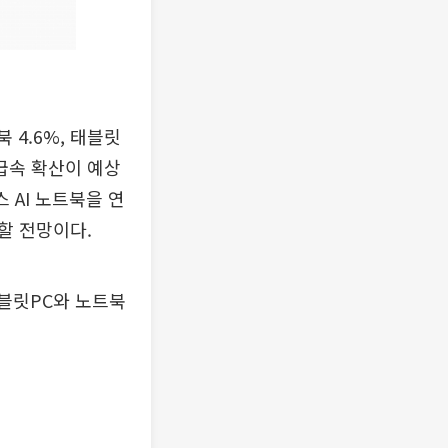
 4.6%, 태블릿
 급속 확산이 예상
 AI 노트북을 연
가할 전망이다.
블릿PC와 노트북