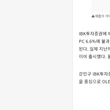
▲애플의 아이
IBK투자증권에 따
PC 6.6%에 불
된다. 실제 지난
이어 출시했다. 
강민구 IBK투자
을 중심으로 OL