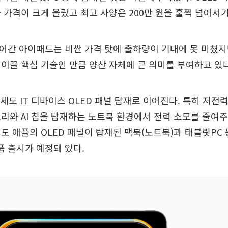
 가격이 크게 올랐고 최고 사양은 200만 원을 훌쩍 넘어서기
들어간 아이패드는 비싼 가격 탓에 출하량이 기대에 못 미쳤
이끌 핵심 기술인 만큼 양산 자체에 큰 의미를 부여하고 있
세도 IT 디바이스 OLED 패널 탑재로 이어진다. 특히 저전력
리와 AI 칩을 탑재하는 노트북 환경에서 전력 소모를 줄여
도 애플의 OLED 패널이 탑재된 맥북(노트북)과 태블릿PC 
제품 출시가 예정돼 있다.