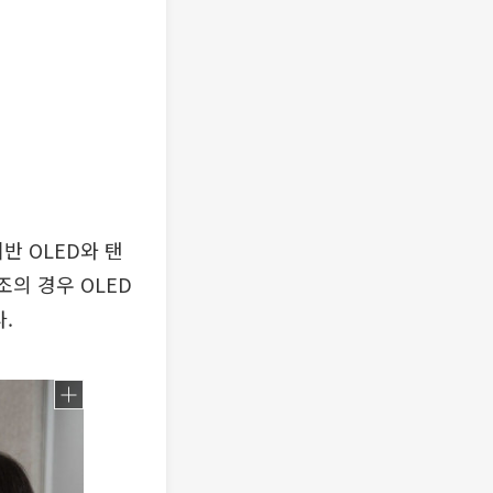
반 OLED와 탠
의 경우 OLED
.