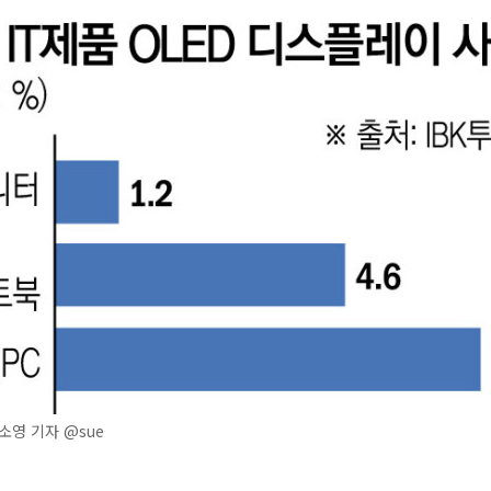
영 기자 @sue