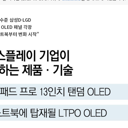
수준 삼성D·LGD
 OLED 패널 각광
노트북부터 변화 시작”