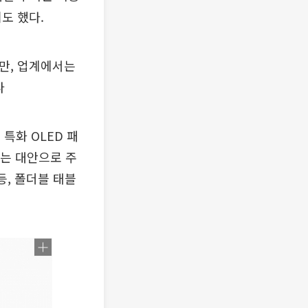
도 했다.
지만, 업계에서는
다
 특화 OLED 패
주는 대안으로 주
등, 폴더블 태블