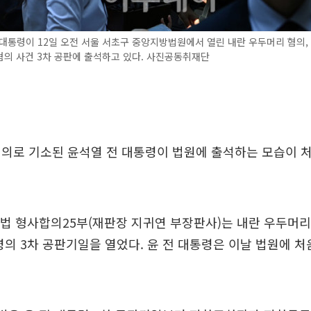
대통령이 12일 오전 서울 서초구 중앙지방법원에서 열린 내란 우두머리 혐의,
의 사건 3차 공판에 출석하고 있다. 사진공동취재단
혐의로 기소된 윤석열 전 대통령이 법원에 출석하는 모습이 
법 형사합의25부(재판장 지귀연 부장판사)는 내란 우두머리
령의 3차 공판기일을 열었다. 윤 전 대통령은 이날 법원에 