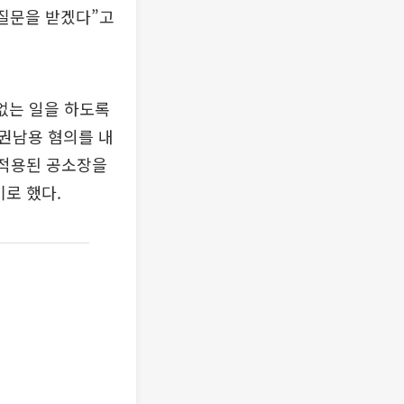
 질문을 받겠다”고
 없는 일을 하도록
권남용 혐의를 내
 적용된 공소장을
로 했다.