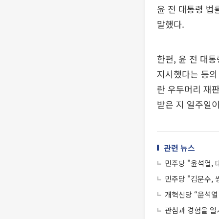
윤 전 대통령 법
말했다.
한편, 윤 전 대
지시했다는 등의
란 우두머리 재판
받은 지 일주일이
관련 뉴스
민주당 "윤석열, 
민주당 "김문수, 
개혁신당 “윤석열
관심과 경험을 일