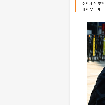
수방사 전 부
내란 우두머리