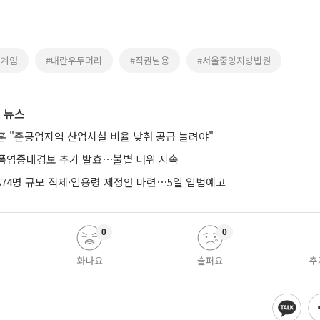
상계엄
#내란우두머리
#직권남용
#서울중앙지방법원
 뉴스
훈 "준공업지역 산업시설 비율 낮춰 공급 늘려야"
폭염중대경보 추가 발효⋯불볕 더위 지속
874명 규모 직제·임용령 제정안 마련⋯5일 입법예고
0
0
화나요
슬퍼요
추