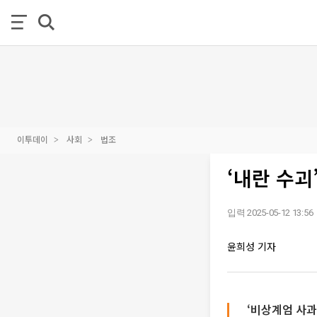
이투데이
사회
법조
‘내란 수괴
입력 2025-05-12 13:56
윤희성 기자
‘비상계엄 사과