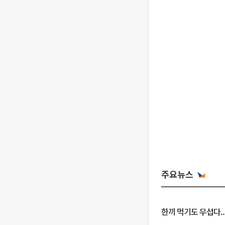
주요뉴스
한끼 먹기도 무섭다..