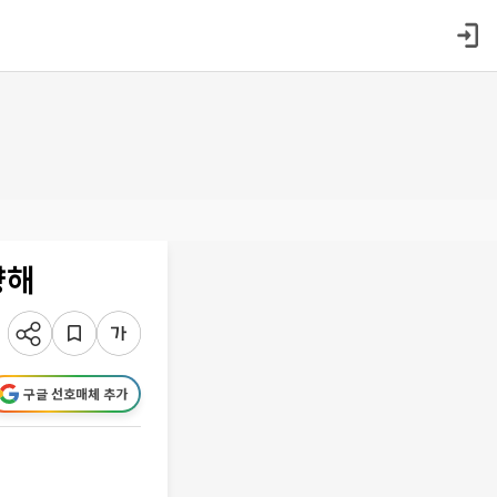
향해
구글 선호매체 추가