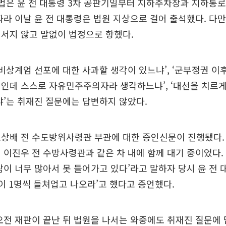
법은 윤 전 대통령 3차 공판기일부터 지하주차장과 지하통로
따라 이날 윤 전 대통령은 법원 지상으로 걸어 출석했다. 다만
서지 않고 말없이 법정으로 향했다.
‘비상계엄 선포에 대한 사과할 생각이 있느냐’, ‘군부정권 이
인데 스스로 자유민주주의자라 생각하느냐’, ‘대선을 치르
냐’는 취재진 질문에는 답변하지 않았다.
상배 전 수도방위사령관 부관에 대한 증인신문이 진행됐다. 
 이진우 전 수방사령관과 같은 차 내에 함께 대기 중이었다. 
람이 너무 많아서 못 들어가고 있다’라고 말하자 당시 윤 전 
이 1명씩 들쳐업고 나오라’고 했다고 증언했다.
오전 재판이 끝난 뒤 법원을 나서는 와중에도 취재진 질문에