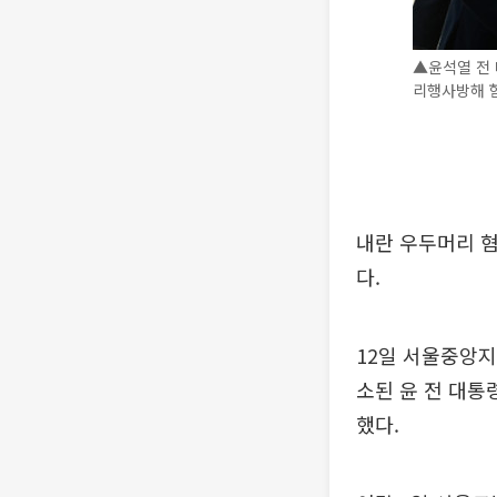
▲윤석열 전 
리행사방해 혐
내란 우두머리 
다.
12일 서울중앙지
소된 윤 전 대통
했다.