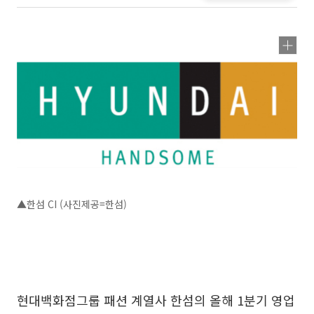
▲한섬 CI (사진제공=한섬)
현대백화점그룹 패션 계열사 한섬의 올해 1분기 영업