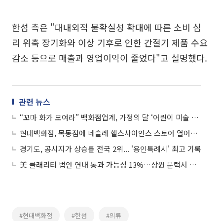
한섬 측은 "대내외적 불확실성 확대에 따른 소비 심
리 위축 장기화와 이상 기후로 인한 간절기 제품 수요
감소 등으로 매출과 영업이익이 줄었다"고 설명했다.
관련 뉴스
“꼬마 화가 모여라” 백화점업계, 가정의 달 ‘어린이 미술 대회’ 잇달아
현대백화점, 목동점에 네슬레 헬스사이언스 스토어 열어…AI로 건강 체크도
경기도, 공시지가 상승률 전국 2위... '용인특례시' 최고 기록
美 클래리티 법안 연내 통과 가능성 13%…상원 문턱서 제동
#현대백화점
#한섬
#의류