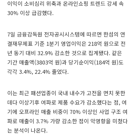
이익이 소비심리 위축과 온라인쇼핑 트렌드 강세 속
30% 이상 급감했다.
7일 금융감독원 전자공시시스템에 따르면 한섬의 연
결재무제표 기준 1분기 영업이익은 218억 원으로 전
년 동기 대비 32.9% 감소한 것으로 집계됐다. 같은
기간 매출액(3803억 원)과 당기순이익(184억 원)도
각각 3.4%, 22.4% 줄었다.
이는 최근 패션업종이 국내 내수가 고전을 면치 못한
데다 이상기후 여파로 제품 수요가 감소했다는 점, 여
기에 오프라인 매출 비중이 70% 이상인 사업 구조 여
파로 매출이 3.7% 가량 감소한 점이 악영향을 미쳤다
는 분석이 나온다.