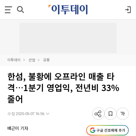
이투데이
산업
유통
한섬, 불황에 오프라인 매출 타
격…1분기 영업익, 전년비 33%
줄어
수정 2025-05-07 16:56
배근미 기자
구글 선호매체 추가