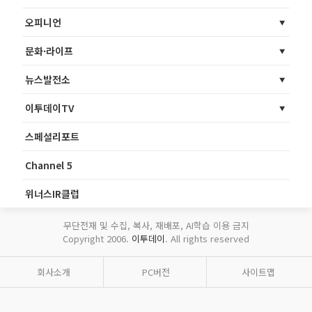
오피니언
문화·라이프
뉴스발전소
이투데이TV
스페셜리포트
Channel 5
위너스IR클럽
무단전재 및 수집, 복사, 재배포, AI학습 이용 금지
Copyright 2006.
이투데이
. All rights reserved
회사소개
PC버전
사이트맵