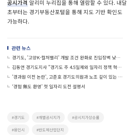
공시가격
알리미 누리집을 통해 열람할 수 있다. 내달
초부터는 경기부동산포털을 통해 지도 기반 확인도
가능하다.
관련 뉴스
경기도, '고양K-컬처밸리' 개발 조건 완화로 진입장벽 낮춘다
김동연 경기도지사 "경기도 주 4.5일제와 일자리 정책 혁신 강조"
'경과원 이전 논란', 고준호 경기도의원과 노조 깊이 있는 대화 이어가
‘경험 無도 환영’ 첫 일자리 도전 설명서
#경기도
#개별공시지가
#공시지가상승률
#용인시
#반도체산업단지