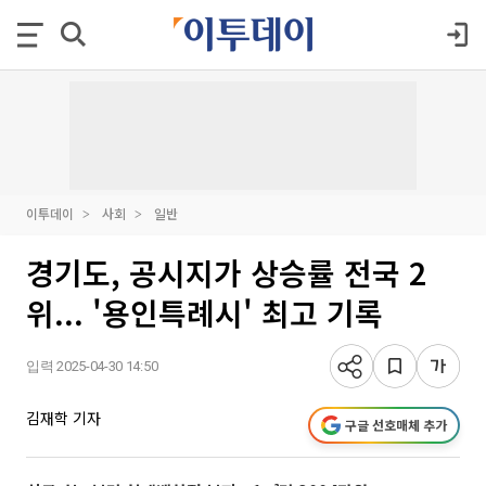
이투데이
사회
일반
경기도, 공시지가 상승률 전국 2
위... '용인특례시' 최고 기록
입력 2025-04-30 14:50
김재학 기자
구글 선호매체 추가