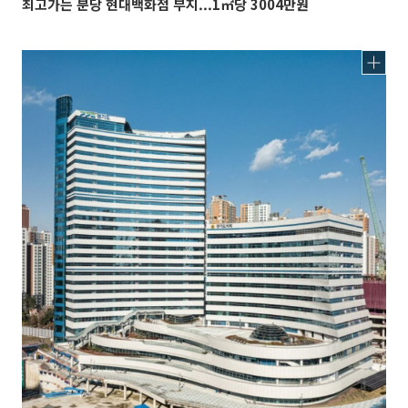
최고가는 분당 현대백화점 부지...1㎡당 3004만원