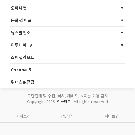
오피니언
문화·라이프
뉴스발전소
이투데이TV
스페셜리포트
Channel 5
위너스IR클럽
무단전재 및 수집, 복사, 재배포, AI학습 이용 금지
Copyright 2006.
이투데이
. All rights reserved
회사소개
PC버전
사이트맵