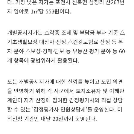
다. 가장 낮은 지가는 포천시 신북면 삼정리 산267번
지 임야로 1㎡당 553원이다.
개별공시지가는 △각종 조세 및 부담금 부과 기준 △
기초생활보장 대상자 선정 △건강보험료 산정 등 복
지 분야 △보상·경매·담보 등 부동산 평가 분야 등 60
개 항목에 광범위하게 활용된다.
도는 개별공시지가에 대한 신뢰를 높이고 도민 의견
을 반영하기 위해 각 시군에서 토지소유자 및 이해관
계인이 지가 산정에 참여한 감정평가사와 직접 상담
할 수 있는 '감정평가사 민원상담제'를 운영한다. 이
의신청 기간인 내달 29일까지 운영된다.