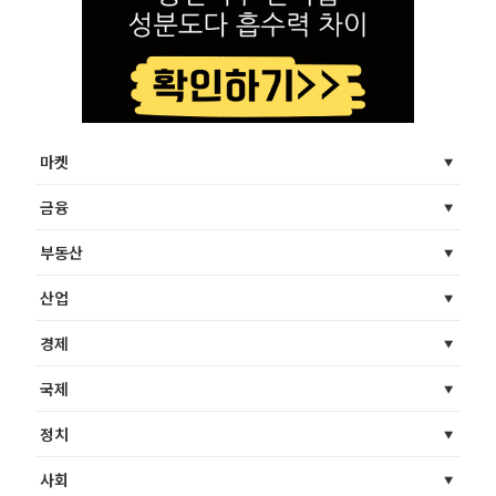
마켓
금융
부동산
산업
경제
국제
정치
사회