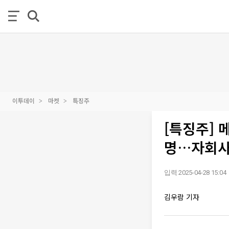
이투데이
마켓
특징주
[특징주] 
명…자회사
입력 2025-04-28 15:04
김우람 기자