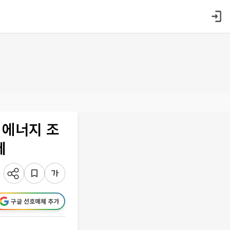
 에너지 조
세
구글 선호매체 추가