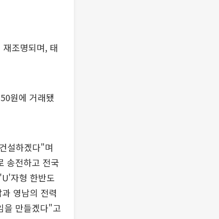
 재조명되며, 태
3150원에 거래됐
 건설하겠다"며
로 송전하고 전국
'U'자형 한반도
남과 영남의 전력
임을 만들겠다"고