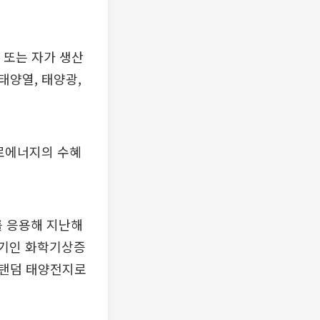
 또는 자가 생산
태양열, 태양광,
카로에너지의 수혜
를 응용해 지난해
크기인 화학기상증
의 탠덤 태양전지로