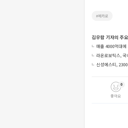
#메카로
김우람 기자의 주요
매출 4000억대에
라온로보틱스, 국내
신성에스티, 230
0
좋아요