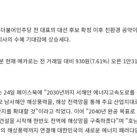
더불어민주당 전 대표의 대선 후보 확정 이후 친환경 공약이
회사의 수혜 기대감에 상승세다.
0분 현재 메카로는 전 거래일 대비 930원(7.61%) 오른 1만
는 24일 페이스북에 "2030년까지 서해안 에너지고속도로를
모 남서해안 해상풍력을, 해상 전력망을 통해 주요 산업지대
지를 확대할 것"이라고 적었다. 이어 "2040년 완공 목표로 
건설을 시작해 한반도 전역에 해상망을 구축하겠다"며 "호
안의 해상풍력까지 연결해 대한민국의 새로운 에너지 패러다