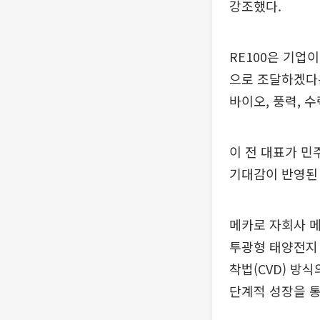
강조했다.
RE100은 기업
으로 조달하겠다는
바이오, 풍력, 수
이 전 대표가 민
기대감이 반영된
메카로 자회사 메
투광형 태양전지 
착법(CVD) 방식
단계적 성장을 