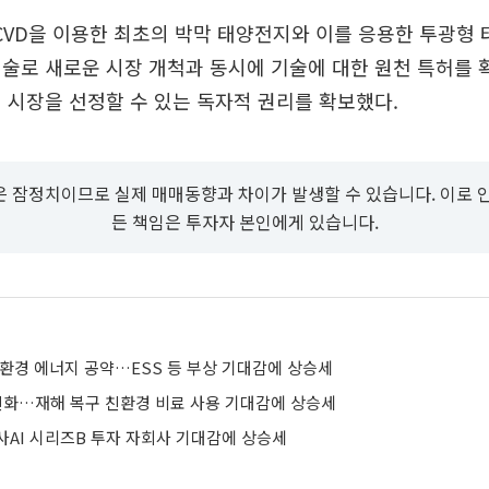
VD을 이용한 최초의 박막 태양전지와 이를 응용한 투광형
술로 새로운 시장 개척과 동시에 기술에 대한 원천 특허를
 시장을 선정할 수 있는 독자적 권리를 확보했다.
 잠정치이므로 실제 매매동향과 차이가 발생할 수 있습니다. 이로 
든 책임은 투자자 본인에게 있습니다.
친환경 에너지 공약…ESS 등 부상 기대감에 상승세
 진화…재해 복구 친환경 비료 사용 기대감에 상승세
사AI 시리즈B 투자 자회사 기대감에 상승세