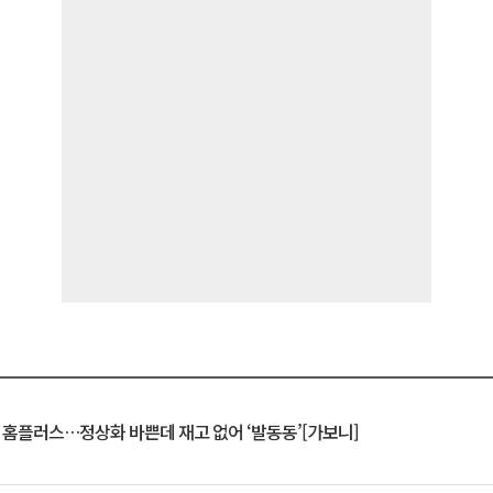
연 홈플러스…정상화 바쁜데 재고 없어 ‘발동동’[가보니]