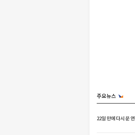
주요뉴스
22일 만에 다시 문 