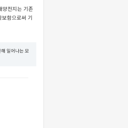
 태양전지는 기존
 확보함으로써 기
인해 일어나는 모