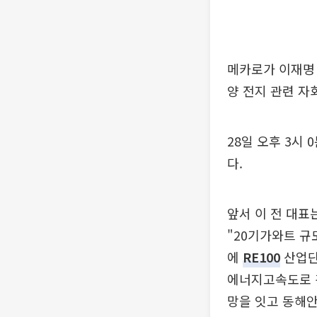
메카로가 이재명 
양 전지 관련 자
28일 오후 3시 
다.
앞서 이 전 대표
"20기가와트 규
에
RE100
산업단
에너지고속도로 
망을 잇고 동해