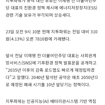
지투파워가 유력 대선 후보인 이재명 전 더불어민주
당 대표의 친환경 정책 제시에 에너지저장장치(ESS)
관련 기술 보유가 부각되며 상승세다.
23일 오전 9시 10분 현재 지투파워는 전일 대비 310
원(4.13%) 오른 7810원에 거래됐다.
앞서 전날 이재명 전 더불어민주당 대표는 사회관계
망서비스(SNS)에 기후환경 정책 발표문을 공개하고
"2035년 이후의 감축 로드맵도 빠르게 재정립하겠
다"고 말했다. 2040년 탈석탄 공약은 애초 2050년으
로 예정된 폐쇄 시기를 10년 앞당기는 정책이다.
지투파워는 인공지능(AI) 배터리관시스템 기반 액침