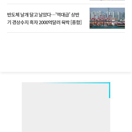
반도체 날개 달고 날았다⋯'역대급' 상반
기 경상수지 흑자 2000억달러 육박 [종합]