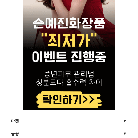
마켓
금융