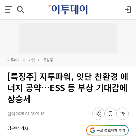
이투데이
마켓
특징주
[특징주] 지투파워, 잇단 친환경 에
너지 공약…ESS 등 부상 기대감에
상승세
입력 2025-04-23 09:12
김우람 기자
구글 선호매체 추가