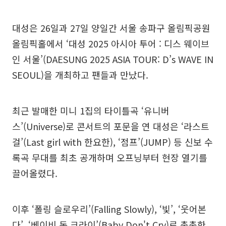
대성은 26일과 27일 양일간 서울 송파구 올림픽공원
올림픽홀에서 ‘대성 2025 아시아 투어 : 디스 웨이브
인 서울’(DAESUNG 2025 ASIA TOUR: D’s WAVE IN
SEOUL)을 개최하고 팬들과 만났다.
최근 발매한 미니 1집의 타이틀곡 ‘유니버
스’(Universe)로 콘서트의 포문을 연 대성은 ‘라스트
걸’(Last girl with 한요한), ‘점프’(JUMP) 등 신보 수
록곡 무대를 최초 공개하며 오프닝부터 현장 열기를
끌어올렸다.
이후 ‘폴링 슬로우리’(Falling Slowly), ‘빛’, ‘웃어본
다’, ‘베이비 돈 크라이’(Baby Don't Cry)로 촉촉한