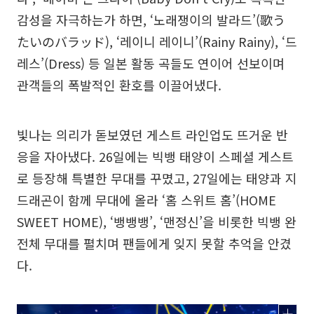
감성을 자극하는가 하면, ‘노래쟁이의 발라드’(歌う
たいのバラッド), ‘레이니 레이니’(Rainy Rainy), ‘드
레스’(Dress) 등 일본 활동 곡들도 연이어 선보이며
관객들의 폭발적인 환호를 이끌어냈다.
빛나는 의리가 돋보였던 게스트 라인업도 뜨거운 반
응을 자아냈다. 26일에는 빅뱅 태양이 스페셜 게스트
로 등장해 특별한 무대를 꾸몄고, 27일에는 태양과 지
드래곤이 함께 무대에 올라 ‘홈 스위트 홈’(HOME
SWEET HOME), ‘뱅뱅뱅’, ‘맨정신’을 비롯한 빅뱅 완
전체 무대를 펼치며 팬들에게 잊지 못할 추억을 안겼
다.