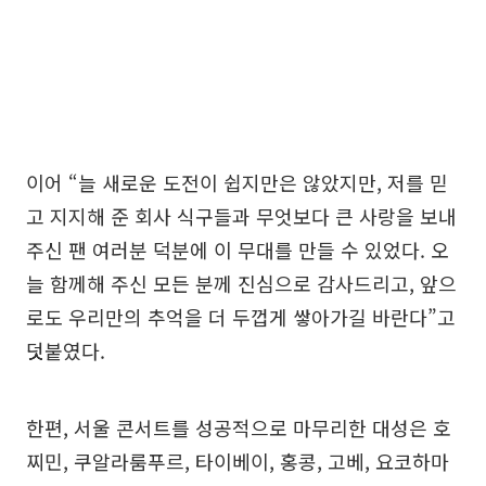
이어 “늘 새로운 도전이 쉽지만은 않았지만, 저를 믿
고 지지해 준 회사 식구들과 무엇보다 큰 사랑을 보내
주신 팬 여러분 덕분에 이 무대를 만들 수 있었다. 오
늘 함께해 주신 모든 분께 진심으로 감사드리고, 앞으
로도 우리만의 추억을 더 두껍게 쌓아가길 바란다”고
덧붙였다.
한편, 서울 콘서트를 성공적으로 마무리한 대성은 호
찌민, 쿠알라룸푸르, 타이베이, 홍콩, 고베, 요코하마