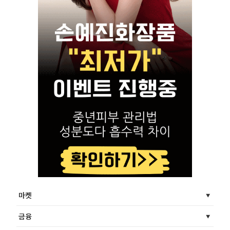
마켓
금융