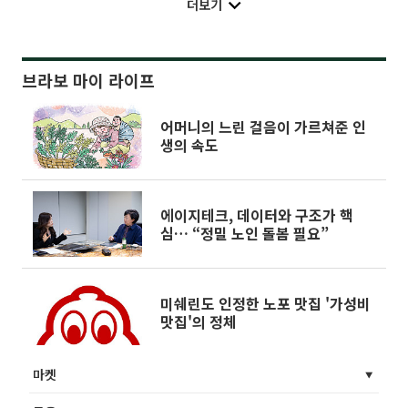
더보기
브라보 마이 라이프
어머니의 느린 걸음이 가르쳐준 인
생의 속도
에이지테크, 데이터와 구조가 핵
심… “정밀 노인 돌봄 필요”
미쉐린도 인정한 노포 맛집 '가성비
맛집'의 정체
마켓