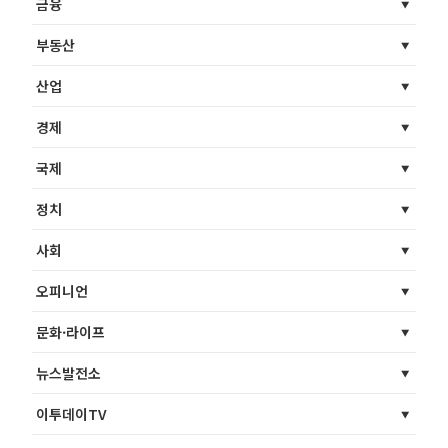
금융
부동산
산업
경제
국제
정치
사회
오피니언
문화·라이프
뉴스발전소
이투데이TV