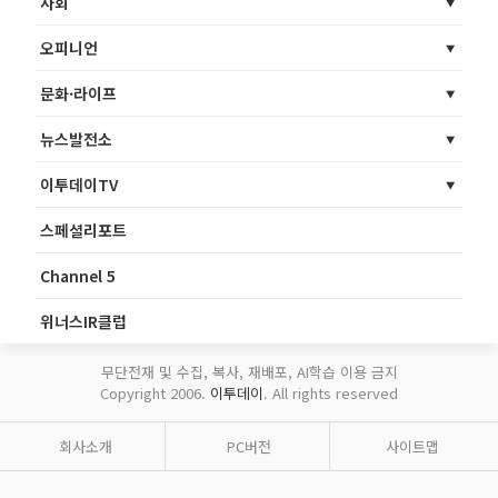
사회
오피니언
문화·라이프
뉴스발전소
이투데이TV
스페셜리포트
Channel 5
위너스IR클럽
무단전재 및 수집, 복사, 재배포, AI학습 이용 금지
Copyright 2006.
이투데이
. All rights reserved
회사소개
PC버전
사이트맵