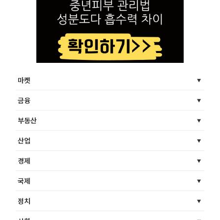
마켓
금융
부동산
산업
경제
국제
정치