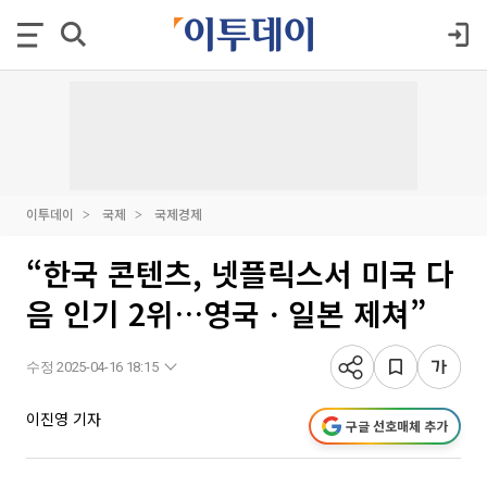
이투데이
국제
국제경제
“한국 콘텐츠, 넷플릭스서 미국 다
음 인기 2위…영국ㆍ일본 제쳐”
수정 2025-04-16 18:15
이진영 기자
구글 선호매체 추가