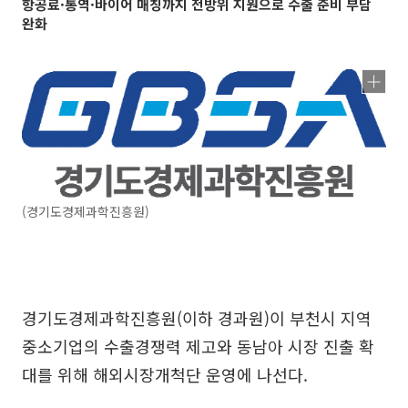
항공료·통역·바이어 매칭까지 전방위 지원으로 수출 준비 부담
완화
(경기도경제과학진흥원)
경기도경제과학진흥원(이하 경과원)이 부천시 지역
중소기업의 수출경쟁력 제고와 동남아 시장 진출 확
대를 위해 해외시장개척단 운영에 나선다.