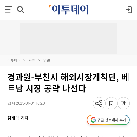
이투데이
사회
일반
경과원-부천시 해외시장개척단, 베
트남 시장 공략 나선다
입력 2025-04-04 16:20
김재학 기자
구글 선호매체 추가