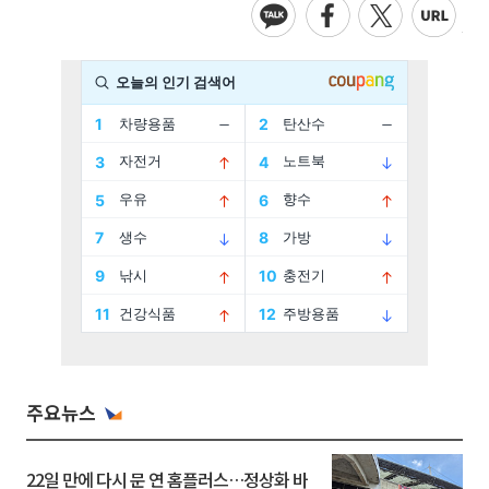
주요뉴스
22일 만에 다시 문 연 홈플러스…정상화 바