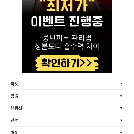
마켓
금융
부동산
산업
경제