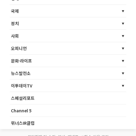
국제
정치
사회
오피니언
문화·라이프
뉴스발전소
이투데이TV
스페셜리포트
Channel 5
위너스IR클럽