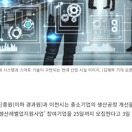
 시스템과 스마트 기술이 구현되는 현대 산업 시설 이미지. (김재학 기자·오픈A
흥원(이하 경과원)과 이천시는 중소기업의 생산공정 개선
시 생산레벨업지원사업’ 참여기업을 25일까지 모집한다고 3일