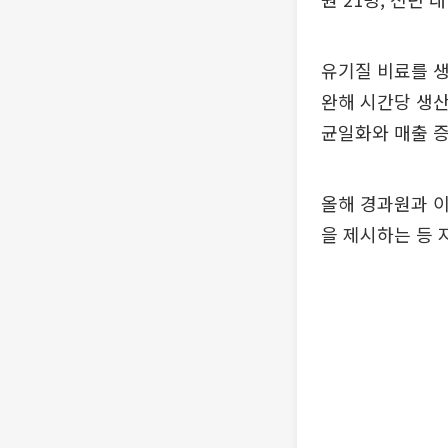
유기질 비료를 
완해 시간당 생산
균일화와 매출 증
올해 경과원과 이
을 제시하는 등 