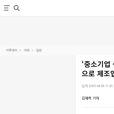
이투데이
사회
일반
‘중소기업 
으로 제조
입력 2025-04-03 11:53
김재학 기자