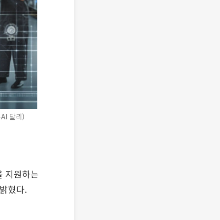
I 달리)
을 지원하는
 밝혔다.