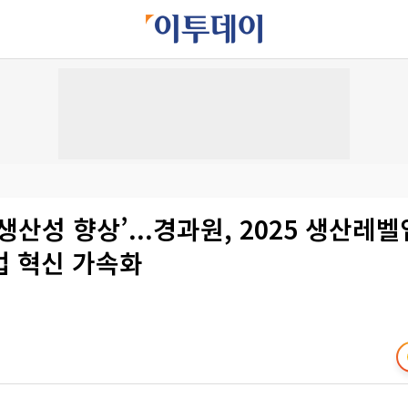
생산성 향상’...경과원, 2025 생산
업 혁신 가속화