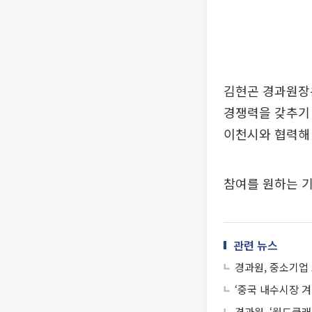
김현곤 경과원장
경쟁력을 갖추기
이천시와 협력해 
참여를 원하는 
관련 뉴스
경과원, 중소기업 
‘중국 내수시장 겨
경과원, ‘월드클래