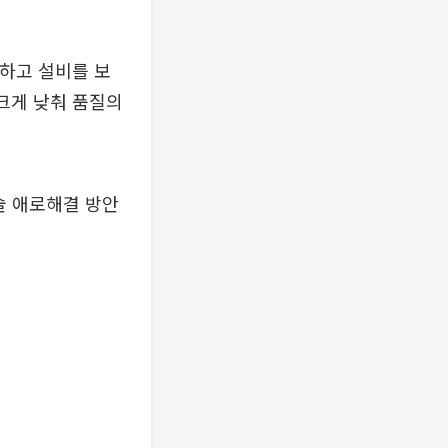
하고 설비를 보
 크게 낮춰 품질의
술 애로해결 방안