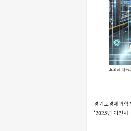
▲고급 자동화
경기도경제과학진
‘2025년 이천