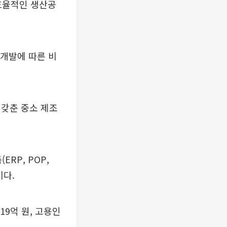
효율적인 생산공
 개발에 따른 비
 갖춘 중소 제조
RP, POP,
이다.
9억 원, 고용인