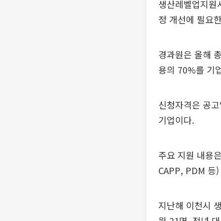
생산레벨업지원사
정 개선에 필요한
경과원은 올해 총
용의 70%를 기업
신청자격은 공고일
기업이다.
주요 지원 내용은
CAPP, PDM 
지난해 이천시 생
원 21명, 전년 