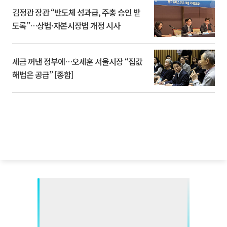
김정관 장관 “반도체 성과급, 주총 승인 받
도록”…상법·자본시장법 개정 시사
세금 꺼낸 정부에…오세훈 서울시장 “집값
해법은 공급” [종합]