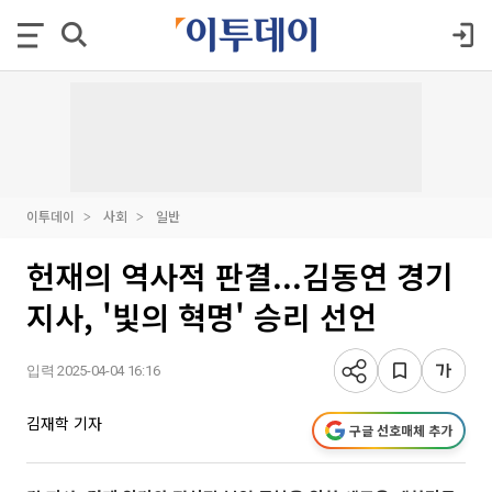
이투데이
사회
일반
헌재의 역사적 판결...김동연 경기
지사, '빛의 혁명' 승리 선언
입력 2025-04-04 16:16
김재학 기자
구글 선호매체 추가