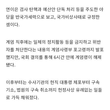
연이은 검사 탄핵과 예산안 단독 처리 등을 주도한 야
당을 반국가세력으로 보고, 국가비상사태로 규정한
셈이다.
계엄 직후에는 일체의 정치활동 등을 금지하고 위반
자를 처단한다는 내용의 계엄사령부 포고령까지 발포
했지만, 국회 결의를 통해 6시간 만에 계엄령이 해제
됐다.
이후부터는 수사기관의 현직 대통령 체포부터 구속
기소, 법원의 구속 취소까지 헌정사상 유례없는 일들
로 가득 채워졌다.