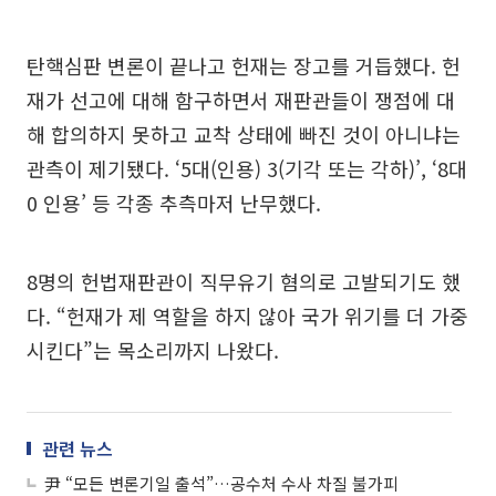
탄핵심판 변론이 끝나고 헌재는 장고를 거듭했다. 헌
재가 선고에 대해 함구하면서 재판관들이 쟁점에 대
해 합의하지 못하고 교착 상태에 빠진 것이 아니냐는
관측이 제기됐다. ‘5대(인용) 3(기각 또는 각하)’, ‘8대
0 인용’ 등 각종 추측마저 난무했다.
8명의 헌법재판관이 직무유기 혐의로 고발되기도 했
다. “헌재가 제 역할을 하지 않아 국가 위기를 더 가중
시킨다”는 목소리까지 나왔다.
관련 뉴스
尹 “모든 변론기일 출석”…공수처 수사 차질 불가피