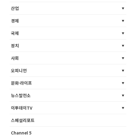
산업
경제
국제
정치
사회
오피니언
문화·라이프
뉴스발전소
이투데이TV
스페셜리포트
Channel 5