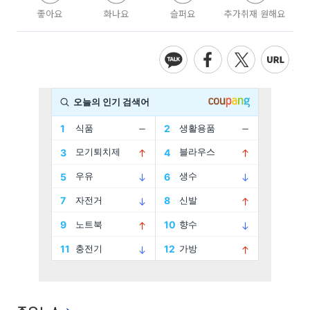
좋아요
화나요
슬퍼요
추가취재 원해요