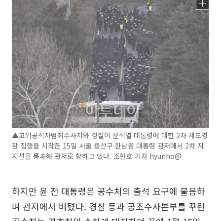
▲고위공직자범죄수사처와 경찰이 윤석열 대통령에 대한 2차 체포영
장 집행을 시작한 15일 서울 용산구 한남동 대통령 관저에서 2차 저
지선을 통과해 관저로 향하고 있다. 조현호 기자 hyunho@
하지만 윤 전 대통령은 공수처의 출석 요구에 불응하
며 관저에서 버텼다. 경찰 등과 공조수사본부를 꾸린