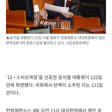
▲윤석열 대통령이 23일 서울 종로구 헌법재판소 대심판정에서 열린
탄핵심판 4차 변론기일에 출석하고 있다. 사진공동취재단
‘12‧3 비상계엄’을 선포한 윤석열 대통령이 122일
만에 파면됐다. 국회에서 탄핵이 소추된 지는 111일
만이다.
헌법재판소는 4일 오전 11시 대심판정에서 열린 윤