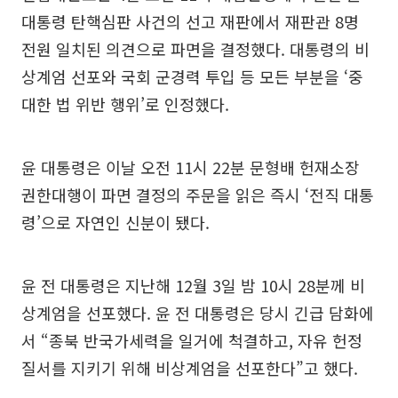
대통령 탄핵심판 사건의 선고 재판에서 재판관 8명
전원 일치된 의견으로 파면을 결정했다. 대통령의 비
상계엄 선포와 국회 군경력 투입 등 모든 부분을 ‘중
대한 법 위반 행위’로 인정했다.
윤 대통령은 이날 오전 11시 22분 문형배 헌재소장
권한대행이 파면 결정의 주문을 읽은 즉시 ‘전직 대통
령’으로 자연인 신분이 됐다.
윤 전 대통령은 지난해 12월 3일 밤 10시 28분께 비
상계엄을 선포했다. 윤 전 대통령은 당시 긴급 담화에
서 “종북 반국가세력을 일거에 척결하고, 자유 헌정
질서를 지키기 위해 비상계엄을 선포한다”고 했다.