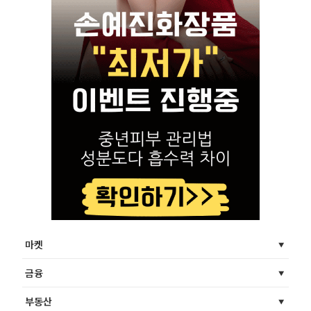
마켓
금융
부동산