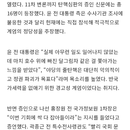
열렸다. 11차 변론까지 탄핵심판의 증인 신문에는 총
16명이 등장했다. 윤 전 대통령 측은 수사기관 조사에
불응한 것과 달리 헌재에는 직접 참석해 적극적으로
계엄의 정당성을 주장했다.
윤 전 대통령은 “실제 아무런 일도 일어나지 않았는
데 마치 호수 위에 빠진 달그림자 같은 걸 쫓아가는
느낌을 받았다”, “야당의 줄탄핵은 대단히 악의적이
고 정권 파괴가 목표다”라며 목소리를 높였다. 반국
가세력을 없애기 위한 경고성 계엄이었다는 취지다.
반면 증인으로 나선 홍장원 전 국가정보원 1차장은
“이번 기회에 싹 다 잡아들이라”는 지시를 들었다고
증언했다. 곽종근 전 특수전사령관도 “빨리 국회 문