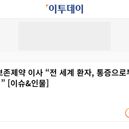
보존제약 이사 “전 세계 환자, 통증으로
” [이슈&인물]