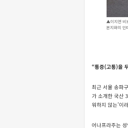
▲이지연 비
본지와의 인터
“통증(고통)을 
최근 서울 송파
가 소개한 국산 
워하지 않는’이라는
어나프라주는 성