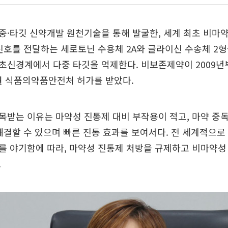
·타깃 신약개발 원천기술을 통해 발굴한, 세계 최초 비마
신호를 전달하는 세로토닌 수용체 2A와 글라이신 수송체 2
신경계에서 다중 타깃을 억제한다. 비보존제약이 2009년부
월 식품의약품안전처 허가를 받았다.
받는 이유는 마약성 진통제 대비 부작용이 적고, 마약 중
해결할 수 있으며 빠른 진통 효과를 보여서다. 전 세계적으로
를 야기함에 따라, 마약성 진통제 처방을 규제하고 비마약성
.