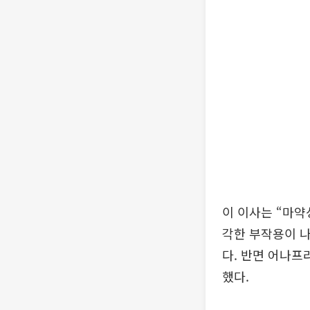
이 이사는 “마약
각한 부작용이 나
다. 반면 어나프
했다.