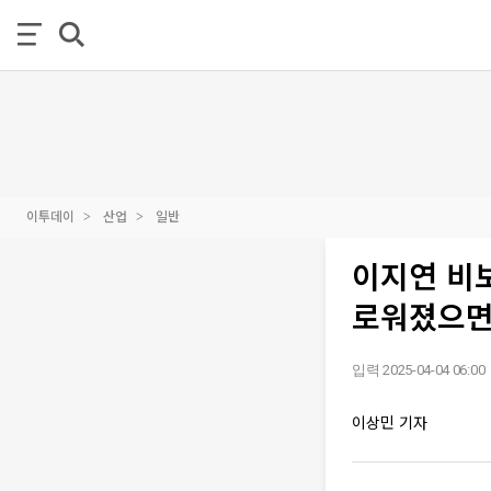
이투데이
산업
일반
이지연 비
로워졌으면
입력 2025-04-04 06:00
이상민 기자