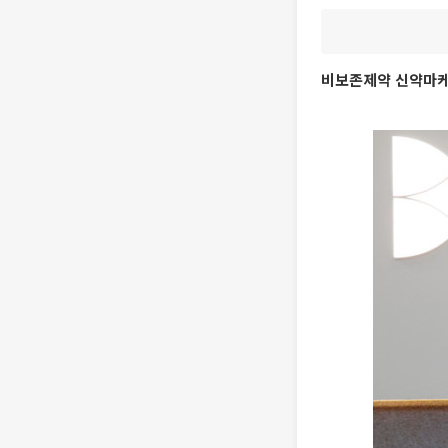
비보존제약 신약마케