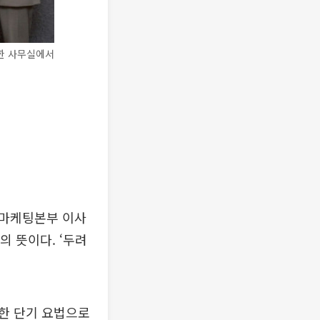
한 사무실에서
약마케팅본부 이사
의 뜻이다. ‘두려
한 단기 요법으로