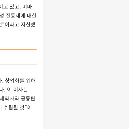
이고 있고, 비마
약성 진통제에 대한
것”이라고 자신했
. 상업화를 위해
. 이 이사는
 제약사와 공동판
이 수립될 것”이