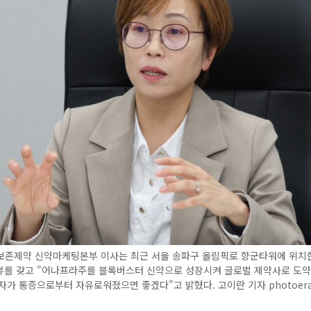
보존제약 신약마케팅본부 이사는 최근 서울 송파구 올림픽로 향군타워에 위치
뷰를 갖고 "어나프라주를 블록버스터 신약으로 성장시켜 글로벌 제약사로 도약하
자가 통증으로부터 자유로워졌으면 좋겠다"고 밝혔다. 고이란 기자 photoer