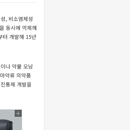
약성, 비소염제성
형을 동시에 억제해
터 개발해 15년
독이나 약물 오남
 마약류 의약품
 진통제 개발을