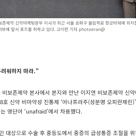
보존제약 신약마케팅본부 이사가 최근 서울 송파구 올림픽로 향군타워에 위치
뷰에 앞서 포즈를 취하고 있다. 고이란 기자 photoeran@
두려워하지 마라.”
구 비보존제약 본사에서 본지와 만난 이지연 비보존제약 신
38호 신약 비마약성 진통제 ‘어나프라주(성분명 오피란제린)’
 영단어 ‘unafraid’에서 차용했다.
인 대상으로 수술 후 중등도에서 중증의 급성통증 조절을 위