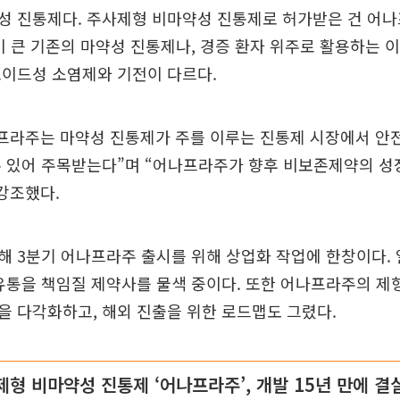
성 진통제다. 주사제형 비마약성 진통제로 허가받은 건 어나
이 큰 기존의 마약성 진통제나, 경증 환자 위주로 활용하는 
로이드성 소염제와 기전이 다르다.
나프라주는 마약성 진통제가 주를 이루는 진통제 시장에서 안
수 있어 주목받는다”며 “어나프라주가 향후 비보존제약의 성
강조했다.
해 3분기 어나프라주 출시를 위해 상업화 작업에 한창이다.
유통을 책임질 제약사를 물색 중이다. 또한 어나프라주의 제
 다각화하고, 해외 진출을 위한 로드맵도 그렸다.
제형 비마약성 진통제 ‘어나프라주’, 개발 15년 만에 결