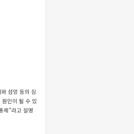
애와 섬망 등의 심
 원인이 될 수 있
진통제”라고 설명