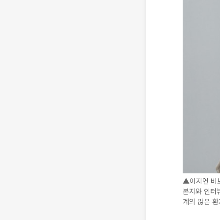
▲이지연 비
본지와 인터
계의 많은 환