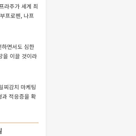
프라주가 세계 최
이부프로펜, 나프
전하면서도 심한
장을 이끌 것이라
 일찌감치 마케팅
형과 적응증을 확
실