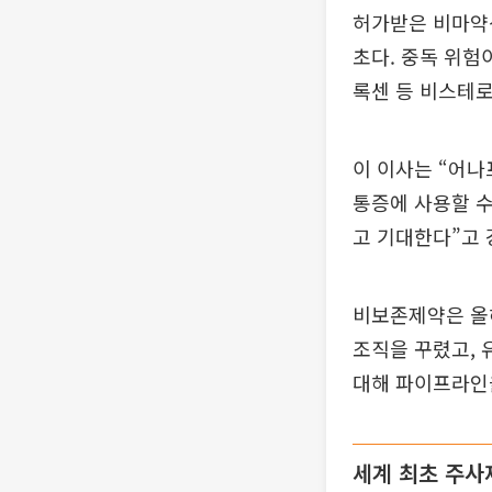
허가받은 비마약
초다. 중독 위험
록센 등 비스테
이 이사는 “어
통증에 사용할 
고 기대한다”고 
비보존제약은 올
조직을 꾸렸고, 
대해 파이프라인을
세계 최초 주사