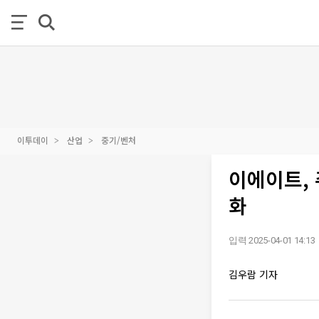
이투데이
산업
중기/벤처
이에이트,
화
입력 2025-04-01 14:13
김우람 기자