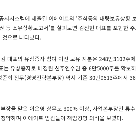
공시시스템에 제출된 이에이트의 ‘주식등의 대량보유상황 보
권 등 소유상황보고서’를 살펴보면 김진현 대표를 포함한 주
 것으로 나타났다.
김 대표의 유상증자 참여 이전 보유 지분은 248만3102주에서
대표는 유상증자로 배정된 신주인수권 중 6만5000주를 확보
정준희 전무(경영전략본부장) 역시 기존 30만9513주에서 36
부장을 맡은 이은영 상무도 300% 이상, 사업본부장인 류수영
 청약하며 이에이트 임원들이 책임경영 의식을 보였다.