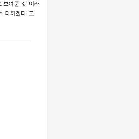
로 보여준 것“이라
을 다하겠다”고