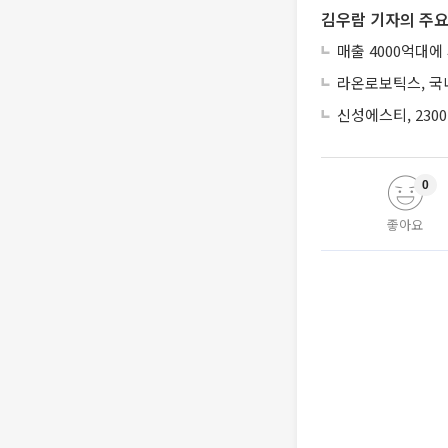
김우람 기자의 주요
매출 4000억대에
라온로보틱스, 국내
신성에스티, 230
0
좋아요