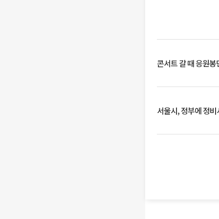
콘서트 갈 때 응원봉만
서울시, 정부에 정비사