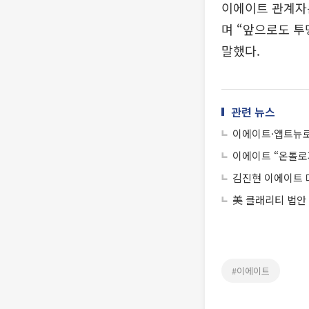
이에이트 관계자는
며 “앞으로도 투
말했다.
관련 뉴스
이에이트·앱트뉴
이에이트 “온톨로
김진현 이에이트 대
美 클래리티 법안
#이에이트