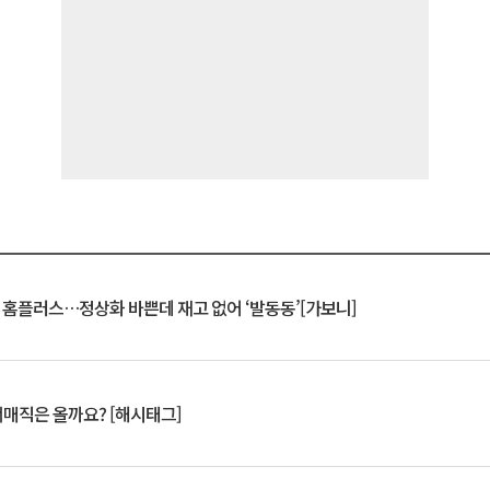
연 홈플러스…정상화 바쁜데 재고 없어 ‘발동동’[가보니]
서매직은 올까요? [해시태그]