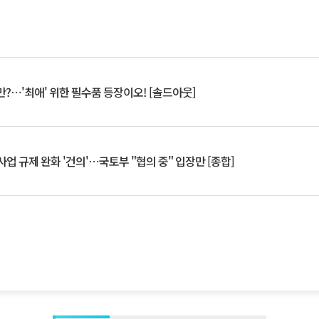
?⋯'최애' 위한 필수품 등장이오! [솔드아웃]
업 규제 완화 '건의'⋯국토부 "협의 중" 입장만 [종합]