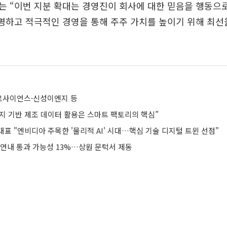
 “이번 지분 확대는 경영진이 회사에 대한 믿음을 행동으
명하고 적극적인 경영을 통해 주주 가치를 높이기 위해 최선
로사이언스·신성이엔지 등
지 기반 제조 데이터 활용은 스마트 팩토리의 핵심”
표 "엔비디아 주목한 '물리적 AI' 시대…핵심 기술 디지털 트윈 선점"
 연내 통과 가능성 13%…상원 문턱서 제동