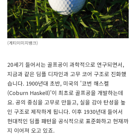
(게티이미지뱅크)
20세기 들어서는 골프공이 과학적으로 연구되면서,
지금과 같은 딤플 디자인과 고무 코어 구조로 진화했
습니다. 1900년대 초반, 미국의 '코번 해스켈
(Coburn Haskell)'이 최초로 골프공을 개발하는데
요. 공의 중심을 고무로 만들고, 실을 감아 탄성을 높
인 구조로 제작하게 됩니다. 이후 1930년대 들어서
현대적인 딤플 패턴을 공식적으로 표준화하고 현재까
지 이어져 오고 있죠.