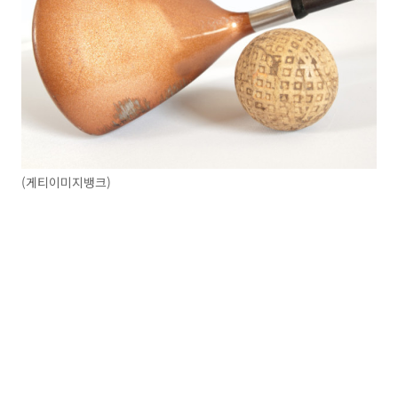
(게티이미지뱅크)