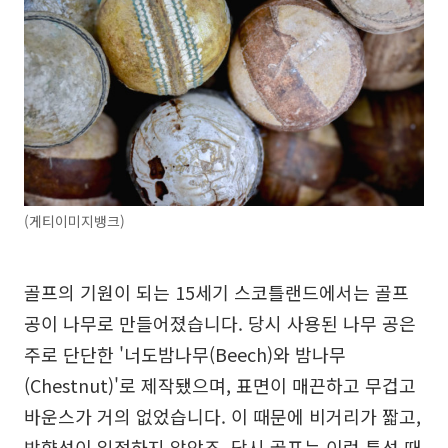
(게티이미지뱅크)
골프의 기원이 되는 15세기 스코틀랜드에서는 골프
공이 나무로 만들어졌습니다. 당시 사용된 나무 공은
주로 단단한 '너도밤나무(Beech)와 밤나무
(Chestnut)'로 제작됐으며, 표면이 매끈하고 무겁고
바운스가 거의 없었습니다. 이 때문에 비거리가 짧고,
방향성이 일정하지 않았죠. 당시 골프는 이런 특성 때