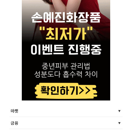
마켓
금융