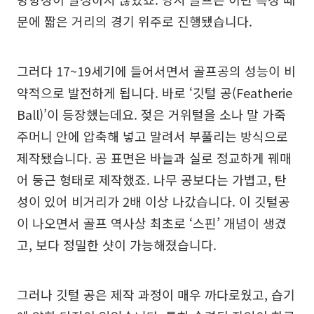
문에 짧은 거리의 경기 위주로 진행됐습니다.
그러다 17~19세기에 들어서면서 골프공의 성능이 비
약적으로 발전하게 됩니다. 바로 ‘깃털 공(Featherie
Ball)’이 등장했는데요. 젖은 거위털을 소나 말 가죽
주머니 안에 압축해 넣고 말려서 부풀리는 방식으로
제작됐습니다. 공 표면은 바늘과 실로 정교하게 꿰매
어 둥근 형태로 제작했죠. 나무 공보다는 가볍고, 탄
성이 있어 비거리가 2배 이상 나갔습니다. 이 깃털공
이 나오면서 골프 역사상 최초로 ‘스핀’ 개념이 생겼
고, 보다 정밀한 샷이 가능해졌습니다.
그러나 깃털 공은 제작 과정이 매우 까다로웠고, 습기