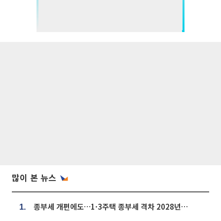
많이 본 뉴스
종부세 개편에도…1·3주택 종부세 격차 2028년부터 확대
1.