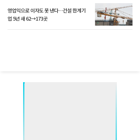
영업익으로 이자도 못 낸다…건설 한계기
업 5년 새 62→173곳