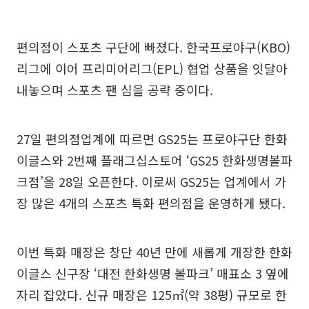
편의점이 스포츠 구단에 빠졌다. 한국프로야구(KBO)
리그에 이어 프리미어리그(EPL) 협업 상품을 잇달아
내놓으며 스포츠 팬 심을 공략 중이다.
27일 편의점업계에 따르면 GS25는 프로야구단 한화
이글스와 2번째 플래그십스토어 ‘GS25 한화생명볼파
크점’을 28일 오픈한다. 이로써 GS25는 업계에서 가
장 많은 4개의 스포츠 특화 편의점을 운영하게 됐다.
이번 특화 매장은 창단 40년 만에 새롭게 개장한 한화
이글스 신구장 ‘대전 한화생명 볼파크’ 매표소 3 옆에
자리 잡았다. 신규 매장은 125㎡(약 38평) 규모로 한