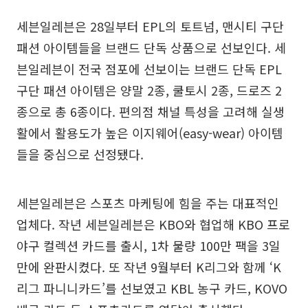
세븐일레븐은 28일부터 EPL의 토트넘, 맨시티 구단
패션 아이템들을 브랜드 단독 상품으로 선보인다. 세
븐일레븐이 전국 점포에 선보이는 브랜드 단독 EPL
구단 패션 아이템은 양말 2종, 쿨토시 2종, 드로즈 2
종으로 총 6종이다. 편의점 채널 특성을 고려해 실생
활에서 활용도가 높은 이지웨어(easy-wear) 아이템
들을 중심으로 선정됐다.
세븐일레븐은 스포츠 마케팅에 힘을 주는 대표적인
업체다. 작년 세븐일레븐은 KBO와 협업해 KBO 프로
야구 컬렉션 카드를 출시, 1차 물량 100만 팩을 3일
만에 완판시켰다. 또 작년 9월부터 K리그와 함께 ‘K
리그 파니니카드’를 선보였고 KBL 농구 카드, KOVO