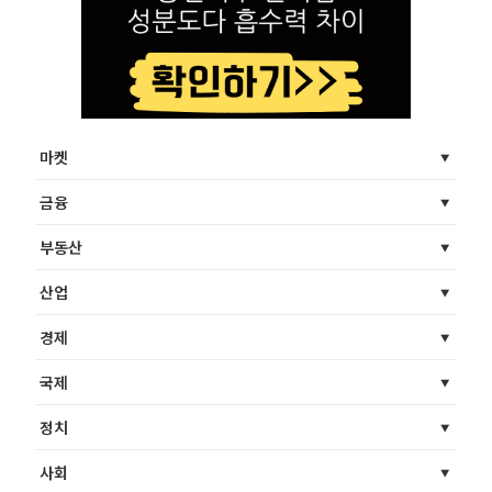
마켓
금융
부동산
산업
경제
국제
정치
사회