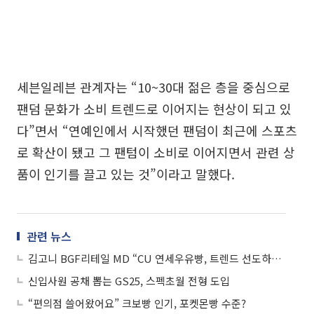
세븐일레븐 관계자는 “10~30대 젊은 층을 중심으로
팬덤 문화가 소비 트렌드로 이어지는 현상이 되고 있
다”면서 “연예인에서 시작했던 팬덤이 최근에 스포츠
로 확산이 됐고 그 팬텀이 소비로 이어지면서 관련 상
품이 인기를 끌고 있는 것”이라고 말했다.
관련 뉴스
김고니 BGF리테일 MD “CU 연세우유빵, 트렌드 선도하는 ‘장수 빵’ 됐으면”
신입사원 공채 뽑는 GS25, 스펙초월 전형 도입
“편의점 쓸어왔어요” 크보빵 인기, 포켓몬빵 수준?