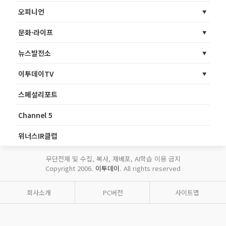
오피니언
문화·라이프
뉴스발전소
이투데이TV
스페셜리포트
Channel 5
위너스IR클럽
무단전재 및 수집, 복사, 재배포, AI학습 이용 금지
Copyright 2006.
이투데이
. All rights reserved
회사소개
PC버전
사이트맵