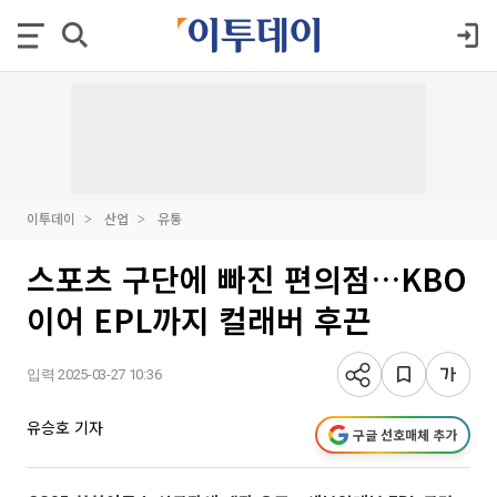
이투데이
산업
유통
스포츠 구단에 빠진 편의점…KBO
이어 EPL까지 컬래버 후끈
입력 2025-03-27 10:36
유승호 기자
구글 선호매체 추가