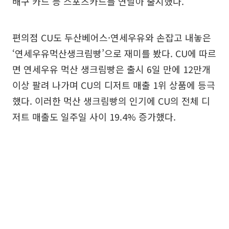
배구 카드 등 스포츠카드를 연달아 출시했다.
편의점 CU도 두산베어스·연세우유와 손잡고 내놓은
‘연세우유먹산생크림빵’으로 재미를 봤다. CU에 따르
면 연세우유 먹산 생크림빵은 출시 6일 만에 12만개
이상 팔려 나가며 CU의 디저트 매출 1위 상품에 등극
했다. 이러한 먹산 생크림빵의 인기에 CU의 전체 디
저트 매출도 일주일 사이 19.4% 증가했다.