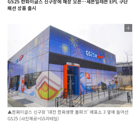
GS25 한화이글스 신구장에 매장 오픈…세븐일레븐 EPL 구단
패션 상품 출시
▲한화이글스 신구장 ‘대전 한화생명 볼파크’ 매표소 3 옆에 들어선
GS25 (사진제공=GS리테일)