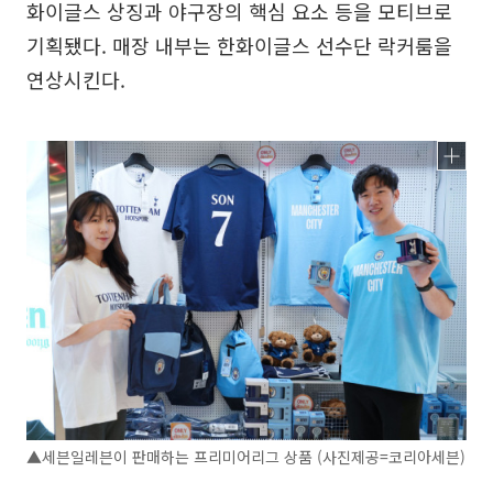
화이글스 상징과 야구장의 핵심 요소 등을 모티브로
기획됐다. 매장 내부는 한화이글스 선수단 락커룸을
연상시킨다.
▲세븐일레븐이 판매하는 프리미어리그 상품 (사진제공=코리아세븐)