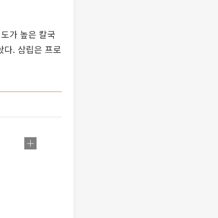
심도가 높은 칼국
다. 삼립은 프로