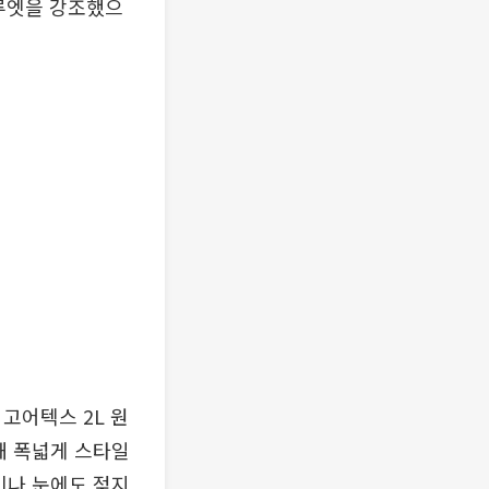
실루엣을 강조했으
 고어텍스 2L 원
해 폭넓게 스타일
비나 눈에도 젖지