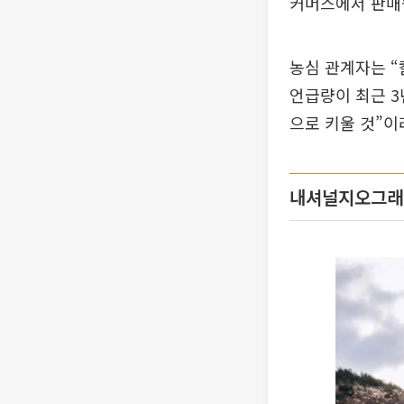
커머스에서 판매
농심 관계자는 “
언급량이 최근 3
으로 키울 것”이
내셔널지오그래픽