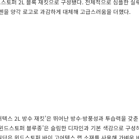
스토퍼 2L 블록 재킷으로 구성됐다. 전체적으로 심플한 
와펜을 양각 로고로 과감하게 대체해 고급스러움을 더했다.
어텍스 2L 방수 재킷’은 뛰어난 방수∙방풍성과 투습력을 갖춘
‘윈드스토퍼 블루종’은 슬림한 디자인과 기본 색감으로 구성
원단은 윈드스토퍼 바이 고어텍스 랩 소재를 사용해 가벼운 