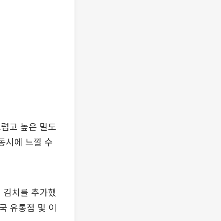
끄럽고 높은 밀도
동시에 느낄 수
진 김치를 추가했
국 유통점 및 이