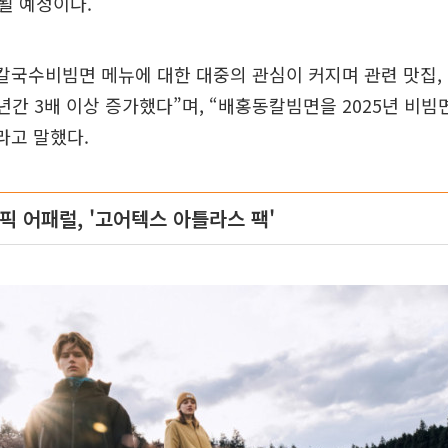
될 예정이다.
칼국수비빔면 메뉴에 대한 대중의 관심이 커지며 관련 맛집,
년간 3배 이상 증가했다”며, “배홍동칼빔면을 2025년 비빔
라고 말했다.
 어패럴, '고어텍스 아틀라스 팩'