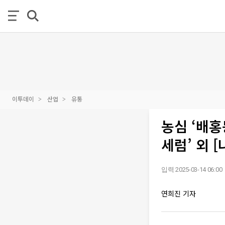
이투데이
산업
유통
농심 ‘배
세럼’ 외 
입력 2025-03-14 06:00
연희진 기자