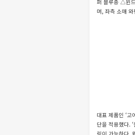
퍼 블루종 △윈드
며, 좌측 소매 
대표 제품인 ‘고
단을 적용했다. 
링이 가능하다. 