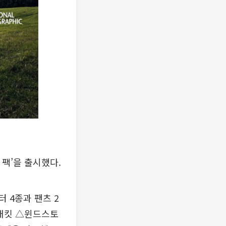
팩’을 출시했다.
 4종과 팬츠 2
 재킷 △윈드스토