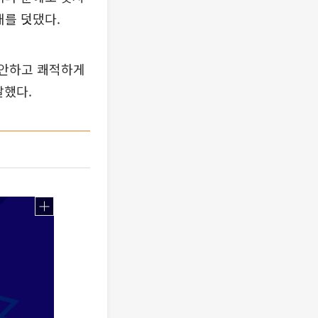
재를 덧댔다.
편안하고 쾌적하게
말했다.