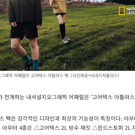
그래픽 어패럴의 고어텍스 아틀라스 팩. (사진제공=더네이쳐홀딩스)
 전개하는 내셔널지오그래픽 어패럴은 ‘고어텍스 아틀라스 
 팩은 감각적인 디자인과 최상의 기능성이 특징이다. 아우터
 아우터 4종은 △고어텍스 2L 방수 재킷 △윈드스토퍼 2L