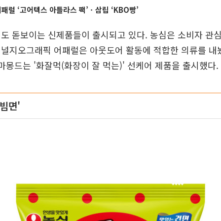
럴 ‘고어텍스 아틀라스 팩’ㆍ삼립 ‘KBO빵’
도 돋보이는 신제품들이 출시되고 있다. 농심은 소비자 관
셔널지오그래픽 어패럴은 아웃도어 활동에 적합한 의류를 내놨
 마몽드는 '화잘먹(화장이 잘 먹는)' 선케어 제품을 출시했다.
빔면'