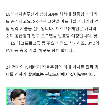
LG에너지솔루션과 삼성SDI는 차세대 원통형 배터리
를 공개하고요. SK온은 고전압 미드니켈 배터리와 액
침 냉각 기술을 선보입니다. 포스코퓨처엠은 배터리
소재 공급망과 연구 로드맵을 발표할 예정입니다. 롯
데·LS·에코프로그룹 등 주요 기업도 참가하죠. BYD와
EVE 등 중국 기업 79곳도 함께 합니다.
2차전지와 K 배터리 자율주행의 미래 가치를
진짜 경
제를 진하게 살펴보는 찐코노미에서 짚어봤습니다.