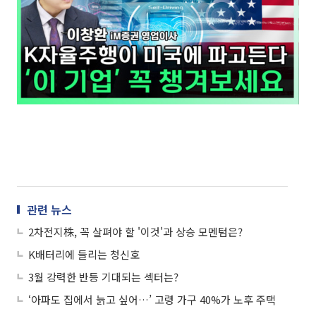
관련 뉴스
2차전지株, 꼭 살펴야 할 '이것'과 상승 모멘텀은?
K배터리에 들리는 청신호
3월 강력한 반등 기대되는 섹터는?
‘아파도 집에서 늙고 싶어…’ 고령 가구 40%가 노후 주택