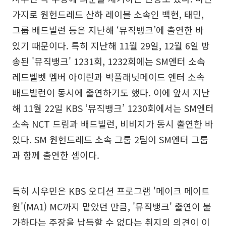
가지로 원헌드레드 산하 레이블 소속인 백현, 태민,
그룹 배드빌런 등은 지난해 ‘뮤직뱅크’에 출연한 바
있기 때문이다. 특히 지난해 11월 29일, 12월 6일 방
송된 '뮤직뱅크' 1231회, 1232회에는 SM엔터 소속
레드벨벳 멤버 아이린과 빅플래닛메이드 엔터 소속
배드빌런이 동시에 출연하기도 했다. 이에 앞서 지난
해 11월 22일 KBS ‘뮤직뱅크’ 1230회에서는 SM엔터
소속 NCT 드림과 배드빌런, 비비지가 동시 출연한 바
있다. SM 원헌드레드 소속 그룹 2팀이 SM엔터 그룹
과 함께 출연한 셈이다.
특히 시우민은 KBS 오디션 프로그램 '메이크 메이트
원'(MA1) MC까지 맡았던 만큼, '뮤직뱅크' 출연이 불
가하다는 주장을 납득할 수 없다는 취지의 의견이 이