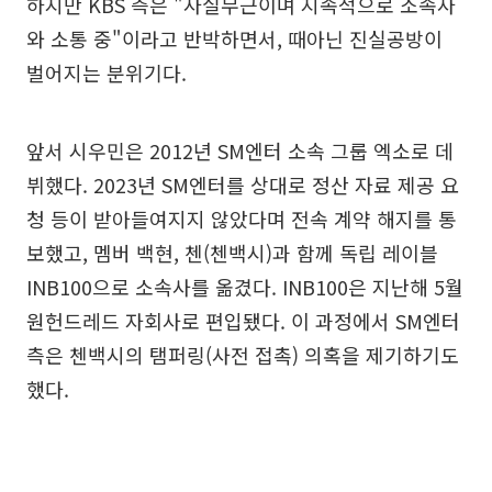
하지만 KBS 측은 "사실무근이며 지속적으로 소속사
와 소통 중"이라고 반박하면서, 때아닌 진실공방이
벌어지는 분위기다.
앞서 시우민은 2012년 SM엔터 소속 그룹 엑소로 데
뷔했다. 2023년 SM엔터를 상대로 정산 자료 제공 요
청 등이 받아들여지지 않았다며 전속 계약 해지를 통
보했고, 멤버 백현, 첸(첸백시)과 함께 독립 레이블
INB100으로 소속사를 옮겼다. INB100은 지난해 5월
원헌드레드 자회사로 편입됐다. 이 과정에서 SM엔터
측은 첸백시의 탬퍼링(사전 접촉) 의혹을 제기하기도
했다.