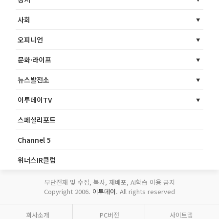
사회
오피니언
문화·라이프
뉴스발전소
이투데이TV
스페셜리포트
Channel 5
위너스IR클럽
무단전재 및 수집, 복사, 재배포, AI학습 이용 금지
Copyright 2006.
이투데이
. All rights reserved
회사소개
PC버전
사이트맵