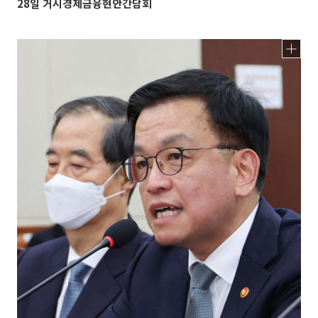
28일 거시경제금융현안간담회