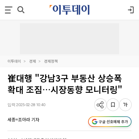
이투데이
경제
경제정책
崔대행 "강남3구 부동산 상승폭
확대 조짐…시장동향 모니터링"
입력 2025-02-28 10:40
세종=조아라 기자
구글 선호매체 추가