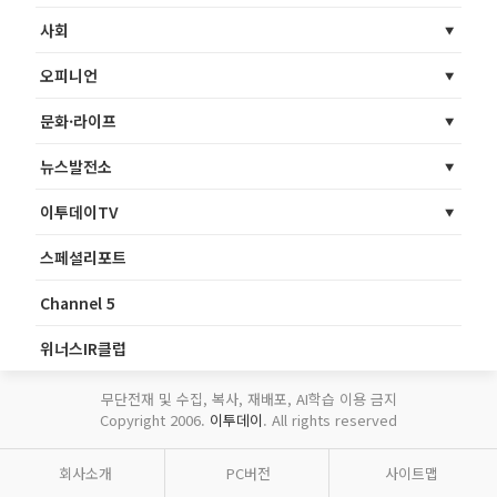
사회
오피니언
문화·라이프
뉴스발전소
이투데이TV
스페셜리포트
Channel 5
위너스IR클럽
무단전재 및 수집, 복사, 재배포, AI학습 이용 금지
Copyright 2006.
이투데이
. All rights reserved
회사소개
PC버전
사이트맵