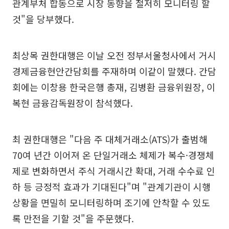
관계부처 합동으로 시장 동향을 철저히 모니터링 할
것"을 당부했다.
최상목 권한대행은 이날 오전 정부서울청사에서 거시
경제금융현안간담회를 주재하며 이같이 말했다. 간담
회에는 이창용 한국은행 총재, 김병환 금융위원장, 이
복현 금융감독원장이 참석했다.
최 권한대행은 "다음 주 대체거래소(ATS)가 출범해
70여 년간 이어져 온 단일거래소 체제가 복수·경쟁체
제로 변화하면서 주식 거래시간 확대, 거래 수수료 인
하 등 긍정적 효과가 기대된다"며 "관계기관이 시행
상황을 면밀히 모니터링하며 조기에 안착할 수 있도
록 만전을 기할 것"을 주문했다.