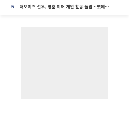
더보이즈 선우, 영훈 이어 개인 활동 돌입⋯앳에어리어와 전속계약
5.