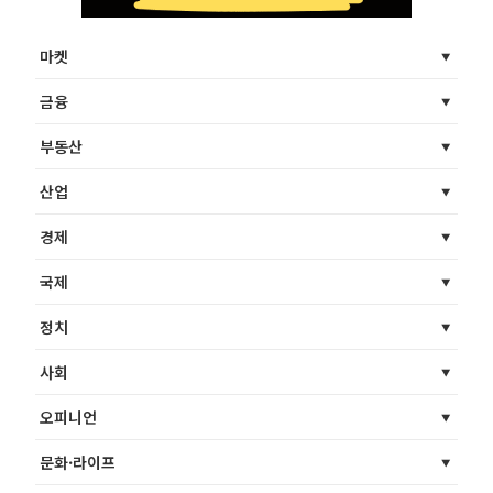
마켓
금융
부동산
산업
경제
국제
정치
사회
오피니언
문화·라이프