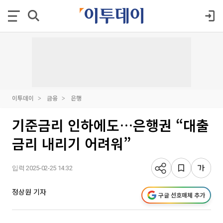
이투데이
금융
은행
기준금리 인하에도…은행권 “대출
금리 내리기 어려워”
입력 2025-02-25 14:32
정상원 기자
구글 선호매체 추가