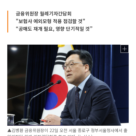
금융위원장 월례기자간담회
"보험사 예외모형 적용 점검할 것"
“공매도 재개 필요, 영향 단기적일 것”
▲김병환 금융위원장이 22일 오전 서울 종로구 정부서울청사에서 출