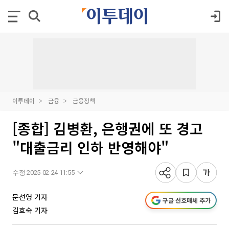
이투데이
금융
금융정책
[종합] 김병환, 은행권에 또 경고
"대출금리 인하 반영해야"
수정 2025-02-24 11:55
문선영 기자
구글 선호매체 추가
김효숙 기자