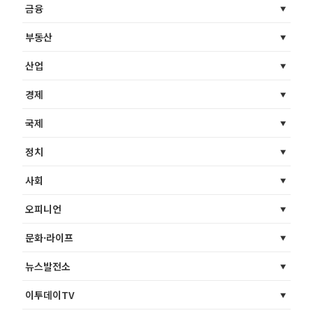
금융
부동산
산업
경제
국제
정치
사회
오피니언
문화·라이프
뉴스발전소
이투데이TV