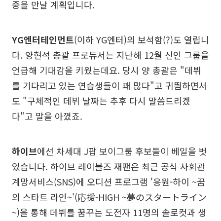
중을 만날 계획입니다.
YG엔터테인먼트
(이하 YG엔터)의 보석함(?)도 열립니
다. 양현석 총괄 프로듀서는 지난해 12월 신인 그룹을
언급해 기대감을 키웠는데요. 당시 양 총괄은 "데뷔
를 기다리고 있는 연습생들이 꽤 많다"고 귀띔하면서
도 "구체적인 데뷔 날짜는 추후 다시 말씀드리겠
다"고 말을 아꼈죠.
하이브
에선 차세대 J팝 보이그룹 후보들이 베일을 벗
었습니다. 하이브 레이블즈 재팬은 최근 공식 사회관
계망서비스(SNS)에 오디션 프로그램 '응원-하이 ~꿈
의 스타트 라인~'(応援-HIGH ~夢のスタートライン
~)을 통해 데뷔를 꿈꾸는 도전자 11명의 솔로컷과 생