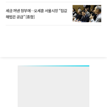
세금 꺼낸 정부에…오세훈 서울시장 “집값
해법은 공급” [종합]