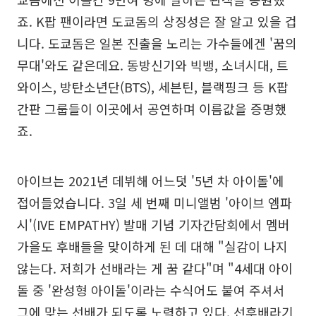
죠. K팝 팬이라면 도쿄돔의 상징성은 잘 알고 있을 겁
니다. 도쿄돔은 일본 진출을 노리는 가수들에겐 '꿈의
무대'와도 같은데요. 동방신기와 빅뱅, 소녀시대, 트
와이스, 방탄소년단(BTS), 세븐틴, 블랙핑크 등 K팝
간판 그룹들이 이곳에서 공연하며 이름값을 증명했
죠.
아이브는 2021년 데뷔해 어느덧 '5년 차 아이돌'에
접어들었습니다. 3일 세 번째 미니앨범 '아이브 엠파
시'(IVE EMPATHY) 발매 기념 기자간담회에서 멤버
가을도 후배들을 맞이하게 된 데 대해 "실감이 나지
않는다. 저희가 선배라는 게 꿈 같다"며 "4세대 아이
돌 중 '완성형 아이돌'이라는 수식어도 붙여 주셔서
그에 맞는 선배가 되도록 노력하고 있다. 선후배라기