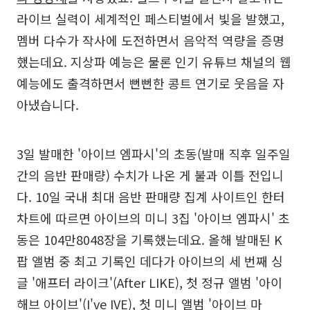
라이브 실력이 세계적인 페스티벌에서 빛을 발했고,
멤버 다수가 작사에 도전하면서 음악적 역량을 증명
했는데요. 지상파 예능은 물론 인기 유튜브 채널의 웹
예능에도 출격하면서 뻔뻔한 콩트 연기로 웃음을 자
아냈습니다.
3일 발매한 '아이브 엠파시'의 초동(발매 직후 일주일
간의 음반 판매량) 수치가 나온 게 불과 이틀 전입니
다. 10일 국내 최대 음반 판매량 집계 사이트인 한터
차트에 따르면 아이브의 미니 3집 '아이브 엠파시' 초
동은 104만8048장을 기록했는데요. 올해 발매된 K
팝 앨범 중 최고 기록인 데다가 아이브의 세 번째 싱
글 '애프터 라이크'(After LIKE), 첫 정규 앨범 '아이
해브 아이브'(I've IVE), 첫 미니 앨범 '아이브 마