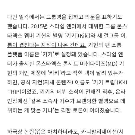
다만 일각에서는 그룹명을 접하고 의문을 표하기도
했습니다. 2015년 스타쉽 엔터에서 데뷔한 그룹
몬스
타엑스 멤버 기현의 별명 '키키'(Kiki)와 새 걸그룹 이
름이 겹친다는 지적이 나온 건데요.
기현의 팬 소통
플랫폼 이름은 '키키'로 설정돼 있습니다. 스타쉽 엔
터가 출시한 몬스타엑스 콘서트 머천다이즈(MD) 기
현의 개인 제품에 '키키'라고 적힌 텍이 달려 있는가
하면, 공식 자컨(자체 콘텐츠) 이름도 '키키 트립'(KKI
TRIP)이었죠. 키키의 데뷔 소식이 전해진 직후, 온라
인상에선 '같은 소속사 가수가 브랜딩한 별명으로 데
뷔하는 게 맞는 거냐'는 격한 토론이 이어졌습니다.
하극상 논란(?)은 차치하더라도, 카니발리제이션(시