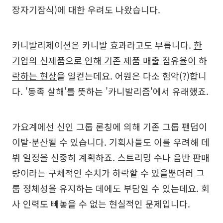
장자기잠식)에 대한 우려도 나왔습니다.
카니발리제이션은 카니발 효과라고도 부릅니다.
한
기업의 신제품으로 인해 기존 제품 매출 점유율이 하
락하는 현상
을 일컫는데요. 어원은 다소 험악(?)합니
다. '동족 살해'를 뜻하는 '카니발리즘'에서 유래했죠.
가요계에선 신인 그룹 론칭에 의해 기존 그룹 팬덤이
이탈·분산될 수 있습니다. 기획사들도 이를 우려해 데
뷔 일정을 신중히 계획하죠. 스트리밍 수나 음반 판매
량이라는 구체적인 수치가 하락할 수 있을뿐더러 그
룹 정체성을 유지하는 데에도 부담일 수 있는데요. 회
사 인력도 빼놓을 수 없는 현실적인 문제입니다.