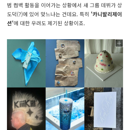
범 컴백 활동을 이어가는 상황에서 새 그룹 데뷔가 상
도덕(?)에 있어 맞느냐는 건데요. 특히
'카니발리제이
션'
에 대한 우려도 제기된 상황이죠.