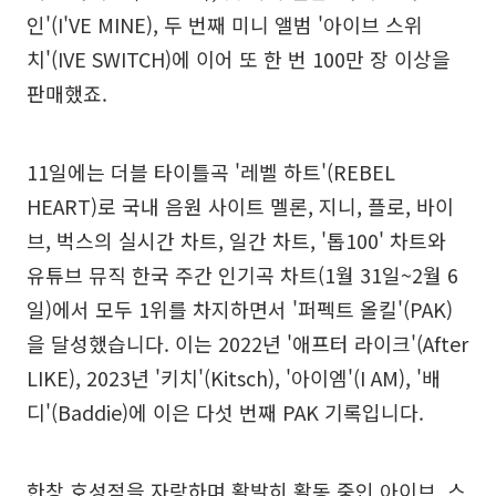
인'(I'VE MINE), 두 번째 미니 앨범 '아이브 스위
치'(IVE SWITCH)에 이어 또 한 번 100만 장 이상을
판매했죠.
11일에는 더블 타이틀곡 '레벨 하트'(REBEL
HEART)로 국내 음원 사이트 멜론, 지니, 플로, 바이
브, 벅스의 실시간 차트, 일간 차트, '톱100' 차트와
유튜브 뮤직 한국 주간 인기곡 차트(1월 31일~2월 6
일)에서 모두 1위를 차지하면서 '퍼펙트 올킬'(PAK)
을 달성했습니다. 이는 2022년 '애프터 라이크'(After
LIKE), 2023년 '키치'(Kitsch), '아이엠'(I AM), '배
디'(Baddie)에 이은 다섯 번째 PAK 기록입니다.
한창 호성적을 자랑하며 활발히 활동 중인 아이브. 스