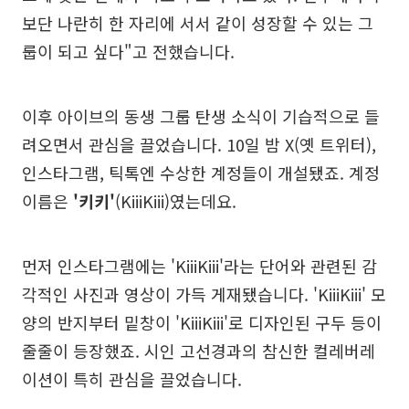
보단 나란히 한 자리에 서서 같이 성장할 수 있는 그
룹이 되고 싶다"고 전했습니다.
이후 아이브의 동생 그룹 탄생 소식이 기습적으로 들
려오면서 관심을 끌었습니다. 10일 밤 X(옛 트위터),
인스타그램, 틱톡엔 수상한 계정들이 개설됐죠. 계정
이름은
'키키'
(KiiiKiii)였는데요.
먼저 인스타그램에는 'KiiiKiii'라는 단어와 관련된 감
각적인 사진과 영상이 가득 게재됐습니다. 'KiiiKiii' 모
양의 반지부터 밑창이 'KiiiKiii'로 디자인된 구두 등이
줄줄이 등장했죠. 시인 고선경과의 참신한 컬레버레
이션이 특히 관심을 끌었습니다.