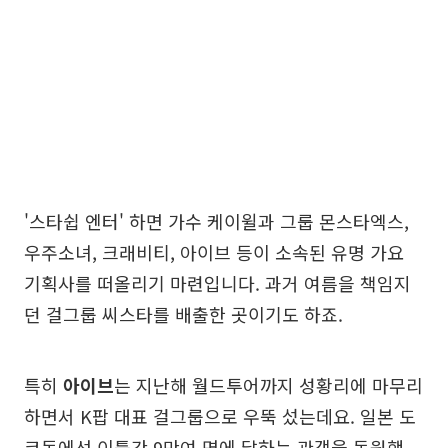
'스타쉽 엔터' 하면 가수 케이윌과 그룹 몬스타엑스,
우주소녀, 크래비티, 아이브 등이 소속된 유명 가요
기획사를 떠올리기 마련입니다. 과거 여름을 책임지
던 걸그룹 씨스타를 배출한 곳이기도 하죠.
특히
아이브
는 지난해 월드투어까지 성황리에 마무리
하면서 K팝 대표 걸그룹으로 우뚝 섰는데요. 일본 도
쿄돔에선 이틀간 9만여 명에 달하는 관객을 동원했