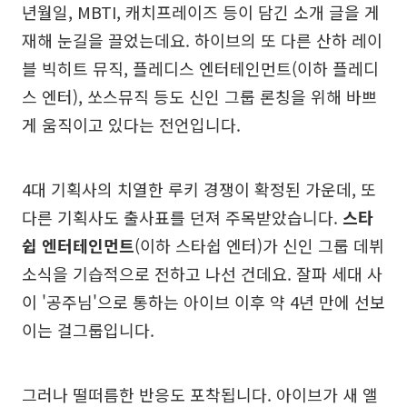
년월일, MBTI, 캐치프레이즈 등이 담긴 소개 글을 게
재해 눈길을 끌었는데요. 하이브의 또 다른 산하 레이
블 빅히트 뮤직, 플레디스 엔터테인먼트(이하 플레디
스 엔터), 쏘스뮤직 등도 신인 그룹 론칭을 위해 바쁘
게 움직이고 있다는 전언입니다.
4대 기획사의 치열한 루키 경쟁이 확정된 가운데, 또
다른 기획사도 출사표를 던져 주목받았습니다.
스타
쉽 엔터테인먼트
(이하 스타쉽 엔터)가 신인 그룹 데뷔
소식을 기습적으로 전하고 나선 건데요. 잘파 세대 사
이 '공주님'으로 통하는 아이브 이후 약 4년 만에 선보
이는 걸그룹입니다.
그러나 떨떠름한 반응도 포착됩니다. 아이브가 새 앨