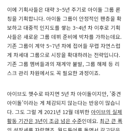
이에 기획사들은 대략 3~5년 주기로 아이돌 그룹 론
칭을 기획합니다. 아이돌 그룹이 안정적인 팬층을 확
보하고 대중적 인지도를 쌓는 3~4년 차 이후로 기획
사들은 새로운 그룹 데뷔 준비에 박차를 가하는데요.
기존 그룹이 계약 5~7년 차에 접어들 무렵 자연스럽
게 차세대 그룹으로 시장을 확대하려는 전략입니다.
기존 그룹 멤버들과의 재계약 불발, 그룹 해체 등 리
스크 관리 차원에서도 꼭 필요한 과정이죠.
아이브도 햇수로 따지면 5년 차 아이돌이지만, '중견
아이돌'이라는 게 체감되지 않는다는 반응이 많습니
다. 그도 그럴 게 2021년 12월 데뷔한
아이브의 실제
활동 기간은 3년이 조금 넘은 수준
인데요.
최근 큰 폭
의 성장세
를 자랑했죠. 월드투어를 돌면서 갈고닦은