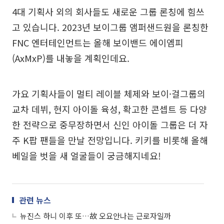
4대 기획사 외의 회사들도 새로운 그룹 론칭에 힘쓰
고 있습니다. 2023년 보이그룹 앰퍼샌드원을 론칭한
FNC 엔터테인먼트는 올해 보이밴드 에이엠피
(AxMxP)를 내놓을 계획인데요.
가요 기획사들이 멀티 레이블 체제와 보이·걸그룹의
교차 데뷔, 현지 아이돌 육성, 확고한 콘셉트 등 다양
한 전략으로 중무장하면서 신인 아이돌 그룹은 더 자
주 K팝 팬들을 만날 전망입니다. 키키를 비롯해 올해
베일을 벗을 새 얼굴들이 궁금해지네요!
관련 뉴스
뉴진스 하니 이후 또…故 오요안나는 근로자일까