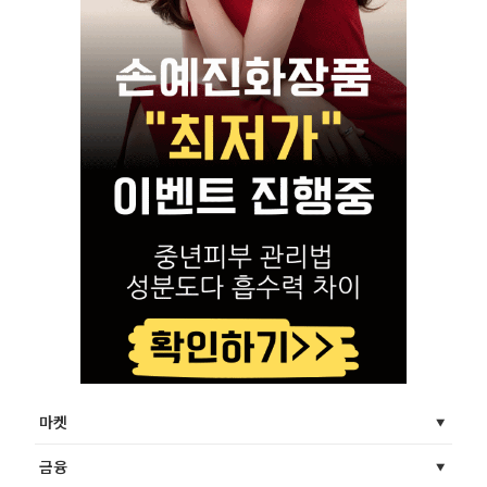
마켓
금융