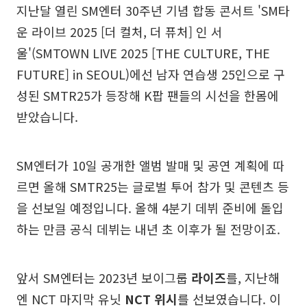
지난달 열린 SM엔터 30주년 기념 합동 콘서트 'SM타
운 라이브 2025 [더 컬처, 더 퓨처] 인 서
울'(SMTOWN LIVE 2025 [THE CULTURE, THE
FUTURE] in SEOUL)에선 남자 연습생 25인으로 구
성된 SMTR25가 등장해 K팝 팬들의 시선을 한몸에
받았습니다.
SM엔터가 10일 공개한 앨범 발매 및 공연 계획에 따
르면 올해 SMTR25는 글로벌 투어 참가 및 콘텐츠 등
을 선보일 예정입니다. 올해 4분기 데뷔 준비에 돌입
하는 만큼 공식 데뷔는 내년 초 이후가 될 전망이죠.
앞서 SM엔터는 2023년 보이그룹
라이즈
를, 지난해
엔 NCT 마지막 유닛
NCT 위시
를 선보였습니다. 이