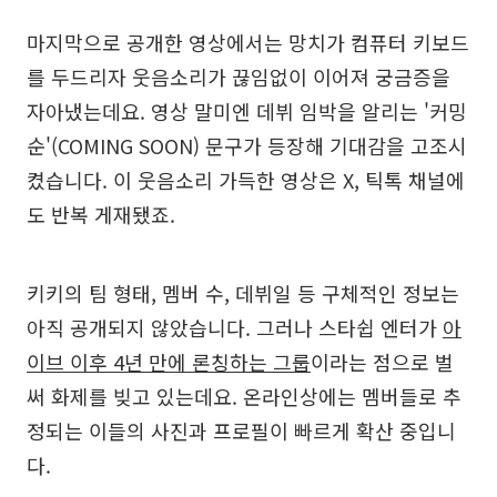
마지막으로 공개한 영상에서는 망치가 컴퓨터 키보드
를 두드리자 웃음소리가 끊임없이 이어져 궁금증을
자아냈는데요. 영상 말미엔 데뷔 임박을 알리는 '커밍
순'(COMING SOON) 문구가 등장해 기대감을 고조시
켰습니다. 이 웃음소리 가득한 영상은 X, 틱톡 채널에
도 반복 게재됐죠.
키키의 팀 형태, 멤버 수, 데뷔일 등 구체적인 정보는
아직 공개되지 않았습니다. 그러나 스타쉽 엔터가
아
이브 이후 4년 만에 론칭하는 그룹
이라는 점으로 벌
써 화제를 빚고 있는데요. 온라인상에는 멤버들로 추
정되는 이들의 사진과 프로필이 빠르게 확산 중입니
다.