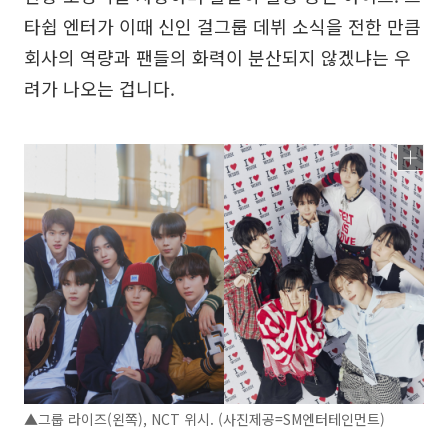
타쉽 엔터가 이때 신인 걸그룹 데뷔 소식을 전한 만큼
회사의 역량과 팬들의 화력이 분산되지 않겠냐는 우
려가 나오는 겁니다.
▲그룹 라이즈(왼쪽), NCT 위시. (사진제공=SM엔터테인먼트)