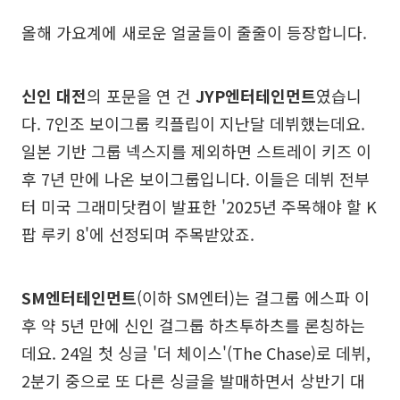
올해 가요계에 새로운 얼굴들이 줄줄이 등장합니다.
신인 대전
의 포문을 연 건
JYP엔터테인먼트
였습니
다. 7인조 보이그룹 킥플립이 지난달 데뷔했는데요.
일본 기반 그룹 넥스지를 제외하면 스트레이 키즈 이
후 7년 만에 나온 보이그룹입니다. 이들은 데뷔 전부
터 미국 그래미닷컴이 발표한 '2025년 주목해야 할 K
팝 루키 8'에 선정되며 주목받았죠.
SM엔터테인먼트
(이하 SM엔터)는 걸그룹 에스파 이
후 약 5년 만에 신인 걸그룹 하츠투하츠를 론칭하는
데요. 24일 첫 싱글 '더 체이스'(The Chase)로 데뷔,
2분기 중으로 또 다른 싱글을 발매하면서 상반기 대