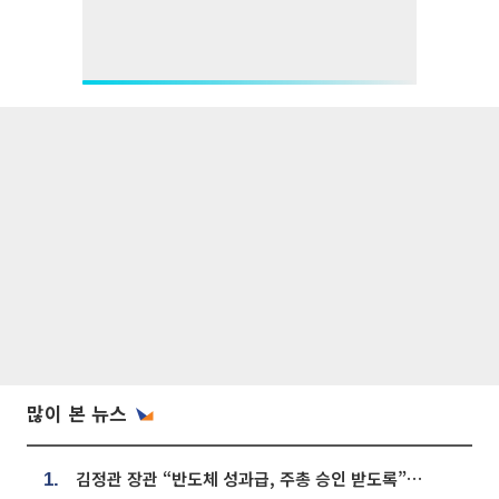
많이 본 뉴스
김정관 장관 “반도체 성과급, 주총 승인 받도록”…상법·자본시장법 개정 시사
1.