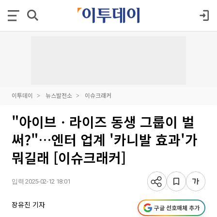
이투데이
뉴스발전소
이슈크래커
"아이브ㆍ라이즈 동생 그룹이 벌
써?"…엔터 업계 '카니발 효과'가
뭐길래 [이슈크래커]
입력 2025-02-12 18:01
장유진 기자
구글 선호매체 추가