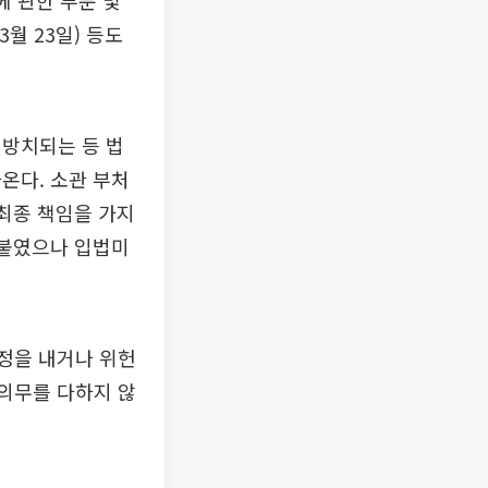
에 관한 부분 및
3월 23일) 등도
 방치되는 등 법
온다. 소관 부처
 최종 책임을 가지
 붙였으나 입법미
정을 내거나 위헌
 의무를 다하지 않