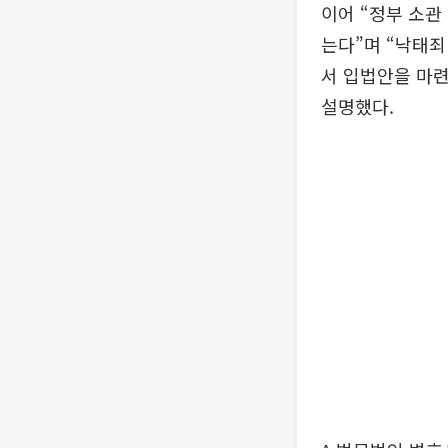
이어 “정부 소관
는다”며 “낙태
서 입법안을 마
설명했다.