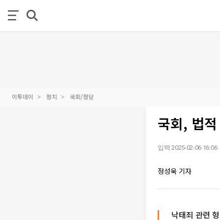
이투데이
정치
국회/정당
국회, 법
입력 2025-02-06 16:06
정성욱 기자
낙태죄 관련 형