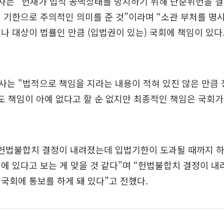
사는 “헌재가 법적 공백상태를 방지하기 위해 단순위헌을 결
 기한으로 주의적인 의미를 준 것”이라며 “소관 부처를 명시
나 대상이 법률인 만큼 (입법권이 있는) 국회에 책임이 있다
사는 "법적으로 책임을 지라는 내용이 적혀 있진 않은 만큼
도 책임이 아예 없다고 할 순 없지만 최종적인 책임은 국회가
“헌법불합치 결정이 내려졌는데 입법기한이 도과될 때까지 
에 있다고 보는 게 맞을 것 같다”며 “헌법불합치 결정이 
국회에 통보를 하게 돼 있다”고 전했다.