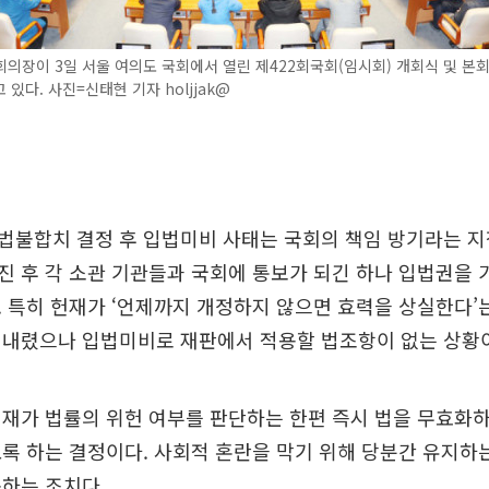
의장이 3일 서울 여의도 국회에서 열린 제422회국회(임시회) 개회식 및 본
 있다. 사진=신태현 기자 holjjak@
불합치 결정 후 입법미비 사태는 국회의 책임 방기라는 지
 후 각 소관 기관들과 국회에 통보가 되긴 하나 입법권을 
 특히 헌재가 ‘언제까지 개정하지 않으면 효력을 상실한다’
 내렸으나 입법미비로 재판에서 적용할 법조항이 없는 상황
재가 법률의 위헌 여부를 판단하는 한편 즉시 법을 무효화하
록 하는 결정이다. 사회적 혼란을 막기 위해 당분간 유지하는
하는 조치다.