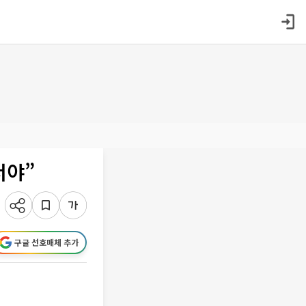
서야”
구글 선호매체 추가