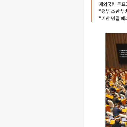
재외국민 투표권
“정부 소관 부
“기한 넘길 때