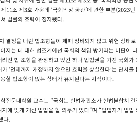
 집회 및 시위에 관한 법률 제11조 제3호 중 ‘국회의장 공관’
 제11조 제3호 가운데 ‘국회의장 공관’에 관한 부분(2023년 
쳐 법률의 효력이 정지됐다.
 결정을 내린 법조항들이 제때 정비되지 않고 위헌 상태로
어지는 데 대해 법조계에선 국회의 책임 방기라는 비판이 나
내려진 법 조항을 관장하고 있긴 하나 입법권을 가진 국회가
재가 ‘언제까지 개정하지 않으면 효력을 상실한다’는 단서를
적용할 법조항이 없는 상태가 유지된다는 지적이다.
법학전문대학원 교수는 "국회는 헌법재판소가 헌법불합치 결
취지에 맞게 개선 입법을 할 의무가 있다”며 “입법자가 입법
했다.