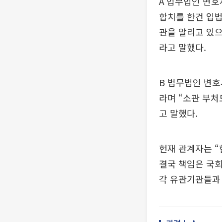
A 법무법인 변호
합치를 한건 입법
관을 알리고 있으
라고 말했다.
B 법무법인 변호
라며 “소관 부처
고 말했다.
헌재 관계자는 
결국 책임은 국회
각 유관기관들과 