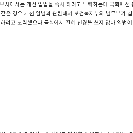
 부처에서는 개선 입법을 즉시 하려고 노력하는데 국회에선 
죄 같은 경우 개선 입법과 관련해서 보건복지부와 법무부가 
련하려고 노력했으나 국회에서 전혀 신경을 쓰지 않아 입법이