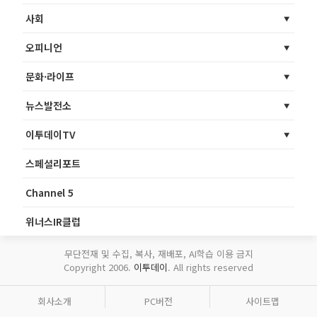
사회
오피니언
문화·라이프
뉴스발전소
이투데이TV
스페셜리포트
Channel 5
위너스IR클럽
무단전재 및 수집, 복사, 재배포, AI학습 이용 금지
Copyright 2006.
이투데이
. All rights reserved
회사소개
PC버전
사이트맵