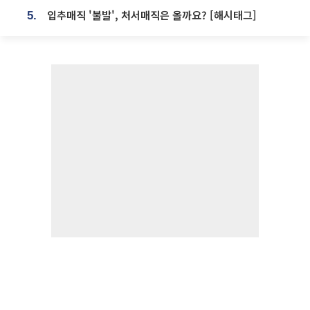
입추매직 '불발', 처서매직은 올까요? [해시태그]
5.