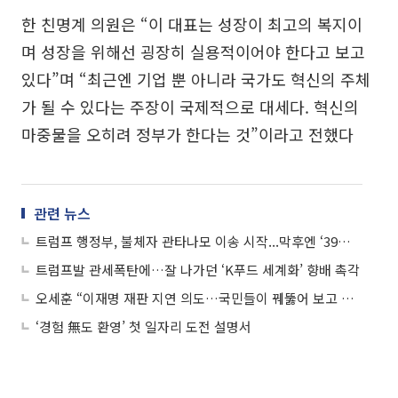
한 친명계 의원은 “이 대표는 성장이 최고의 복지이
며 성장을 위해선 굉장히 실용적이어야 한다고 보고
있다”며 “최근엔 기업 뿐 아니라 국가도 혁신의 주체
가 될 수 있다는 주장이 국제적으로 대세다. 혁신의
마중물을 오히려 정부가 한다는 것”이라고 전했다
관련 뉴스
트럼프 행정부, 불체자 관타나모 이송 시작...막후엔 ‘39세’ 공포전략가 밀러가 있다
트럼프발 관세폭탄에…잘 나가던 ‘K푸드 세계화’ 향배 촉각
오세훈 “이재명 재판 지연 의도…국민들이 꿰뚫어 보고 있다”
‘경험 無도 환영’ 첫 일자리 도전 설명서