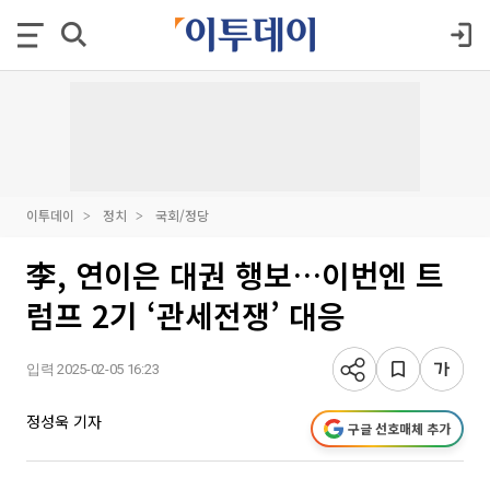
이투데이
정치
국회/정당
李, 연이은 대권 행보…이번엔 트
럼프 2기 ‘관세전쟁’ 대응
입력 2025-02-05 16:23
정성욱 기자
구글 선호매체 추가