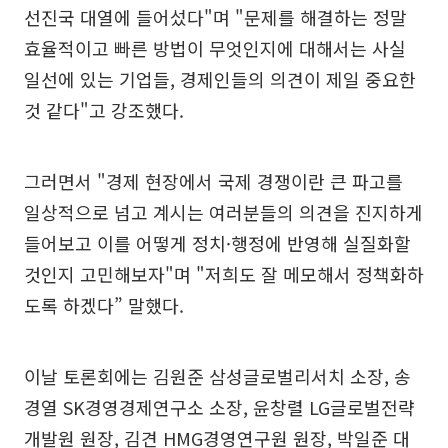
선진국 대열에 들어섰다"며 "문제를 해결하는 정말
효율적이고 빠른 방법이 무엇인지에 대해서는 사실
일선에 있는 기업들, 경제인들의 의견이 제일 중요한
것 같다"고 강조했다.
그러면서 "경제 현장에서 국제 경쟁이란 큰 파고를
일상적으로 넘고 계시는 여러분들의 의견을 진지하게
들어보고 이를 어떻게 정치·행정에 반영해 실질화할
것인지 고민해보자"며 "저희도 잘 메모해서 정책화하
도록 하겠다” 말했다.
이날 토론회에는 김원준 삼성글로벌리서치 소장, 송
경열 SK경영경제연구소 소장, 윤창렬 LG글로벌전략
개발원 원장, 김견 HMG경영연구원 원장, 박일준 대