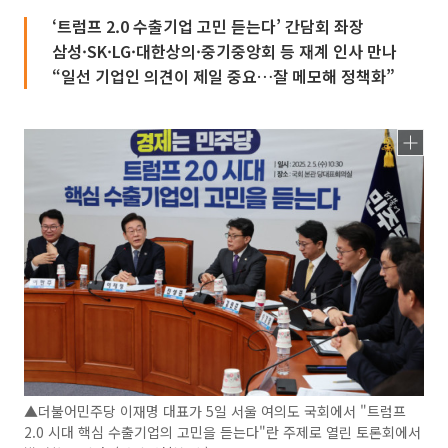
‘트럼프 2.0 수출기업 고민 듣는다’ 간담회 좌장
삼성·SK·LG·대한상의·중기중앙회 등 재계 인사 만나
“일선 기업인 의견이 제일 중요…잘 메모해 정책화”
▲더불어민주당 이재명 대표가 5일 서울 여의도 국회에서 "트럼프
2.0 시대 핵심 수출기업의 고민을 듣는다"란 주제로 열린 토론회에서