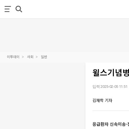
이투데이
사회
일반
윌스기념병
입력 2025-02-05 11:51
김재학 기자
응급환자 신속이송·