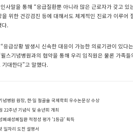
인사말을 통해 “응급질환뿐 아니라 많은 근로자가 갖고 있는
방을 위한 건강검진 등에 대해서도 체계적인 진료가 이루어 
다.
 “응급상황 발생시 신속한 대응이 가능한 의료기관이 있다는
 “윌스기념병원과의 협약을 통해 우리 임직원은 물론 가족
 기대한다”고 말했다.
기념병원 원장, 한·일 절골술 국제학회 우수논문상 수상
 22주년 기념식 및 송년회 개최
성폐쇄성폐질환 적정성 평가 '1등급' 획득
 첫 일자리 도전 설명서