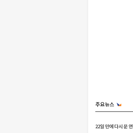
주요뉴스
22일 만에 다시 문 