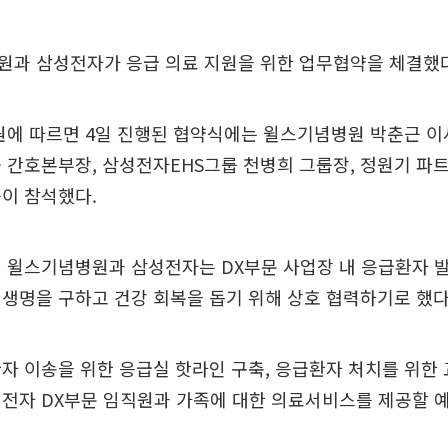
원과 삼성전자가 응급 의료 지원을 위한 업무협약을 체결했다
에 따르면 4일 진행된 협약식에는 윌스기념병원 박춘근 이사
 간호본부장, 삼성전자EHS그룹 천병희 그룹장, 정원기 파트장
이 참석했다.
 윌스기념병원과 삼성전자는 DX부문 사업장 내 응급환자 발
생명을 구하고 건강 회복을 돕기 위해 상호 협력하기로 했다
자 이송을 위한 응급실 핫라인 구축, 응급환자 처치를 위한 
전자 DX부문 임직원과 가족에 대한 의료서비스를 제공할 