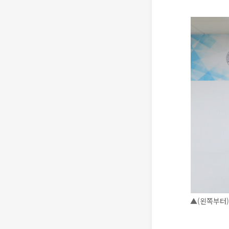
▲(왼쪽부터