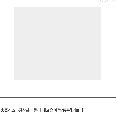
연 홈플러스…정상화 바쁜데 재고 없어 ‘발동동’[가보니]