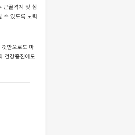
 근골격계 및 심
질 수 있도록 노력
 것만으로도 마
들의 건강증진에도