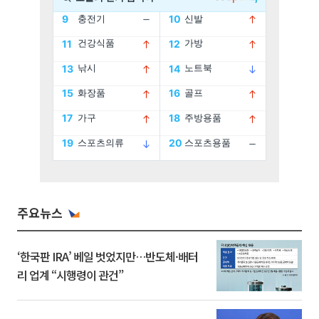
주요뉴스
‘한국판 IRA’ 베일 벗었지만…반도체·배터
리 업계 “시행령이 관건”