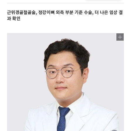
근위경골절골술, 정강이뼈 외측 부분 기준 수술, 더 나은 임상 결
과 확인