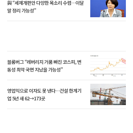
與 “세제개편안 다양한 목소리 수렴…이달
말 정리 가능성”
블룸버그 “레버리지 거품 빠진 코스피, 변
동성 최악 국면 지났을 가능성”
영업익으로 이자도 못 낸다…건설 한계기
업 5년 새 62→173곳