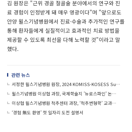
김 원장은 "근위 경골 절골술 분야에서의 연구와 진
료 경험이 인정받게 돼 매우 영광이다"며 "앞으로도
안양 윌스기념병원에서 진료·수술과 추가적인 연구를
통해 환자들에게 실질적이고 효과적인 치료 방법을
제공할 수 있도록 최선을 다해 노력할 것"이라고 말
했다.
관련 뉴스
서정한 윌스기념병원 원장, 2024 KOMISS-KOSESS Summit 우수학술상 수상
윌스기념병원 이상협 과장, 국제학술지 '뉴로스파인' 논문 게재
이상협 윌스기념병원 척추센터 과장, ‘척추변형학’ 교과서 집필 참여
‘경험 無도 환영’ 첫 일자리 도전 설명서