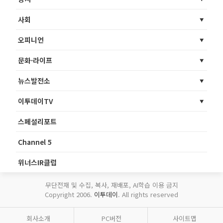
사회
오피니언
문화·라이프
뉴스발전소
이투데이TV
스페셜리포트
Channel 5
위너스IR클럽
무단전재 및 수집, 복사, 재배포, AI학습 이용 금지
Copyright 2006.
이투데이
. All rights reserved
회사소개
PC버전
사이트맵