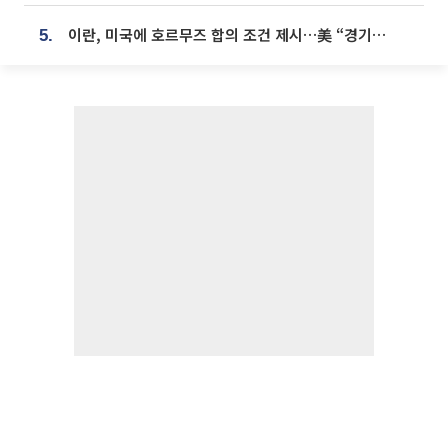
이란, 미국에 호르무즈 합의 조건 제시…美 “경기 아직 안 끝나” [종합]
5.