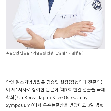
▲김승민 안양윌스기념병원 원장 (안양윌스기념병원 )
안양 윌스기념병원은 김승민 원장(정형외과 전문의)
이 제1저자로 참여한 논문이 '제7회 한일 절골술 국제
학회(7th Korea Japan Knee Osteotomy
Symposium)'에서 우수논문상을 받았다고 3일 밝혔