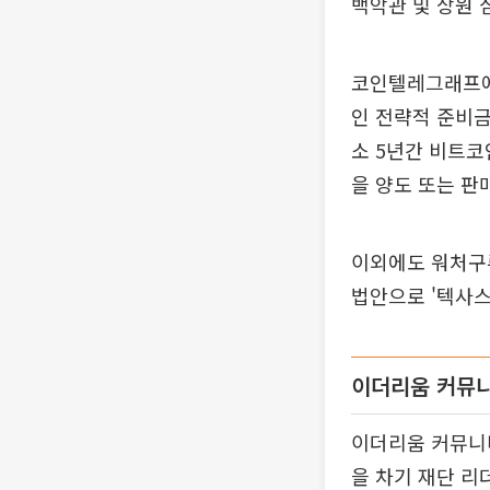
백악관 및 상원 
코인텔레그래프에
인 전략적 준비금
소 5년간 비트코
을 양도 또는 판
이외에도 워처구루
법안으로 '텍사스
이더리움 커뮤니
이더리움 커뮤니
을 차기 재단 리