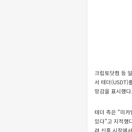
크립토닷컴 등 일
서 테더(USDT
망감을 표시했다
테더 측은 "미카
있다"고 지적했다
려 신흥 시장에서