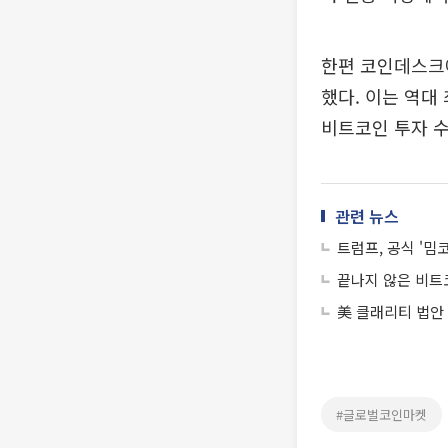
한편 코인데스크에
했다. 이는 역대
비트코인 투자 수
관련 뉴스
트럼프, 공식 '밈
끝나지 않은 비트
美 클래리티 법안
#글로벌코인마켓