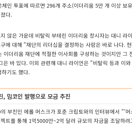
온체인 투표에 따르면 296개 주소(이더리움 5만 개 이상 보유)
졌다.
오지 않은 가운데 비탈릭 부테린 이더리움 창시자는 대니 라
구에 대해 "재단의 리더십을 결정하는 사람은 바로 나다. 현
는 이더리움 재단에 적절한 이사회를 구성하는 것이지만 그 
그은 바 있다. 이외 관련해 대니 라이언은 "비탈릭 등과 이
급하기도 했다.
친, 밈코인 발행으로 모금 추진
O의 부친인 에롤 머스크가 포춘 크립토와의 인터뷰에서 "'머스크잇
젝트를 통해 1억5000만~2억 달러 규모의 자금을 조달하려