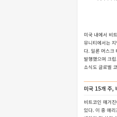
미국 내에서 비
뮤니티에서는 지난
다. 일론 머스크
발행했으며 크립토
소식도 글로벌 
미국 15개 주
비트코인 매거진에
있다. 이 중 애