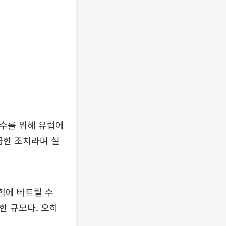
준수를 위해 유럽에
성급한 조치라며 실
험에 빠트릴 수
한 규모다. 오히