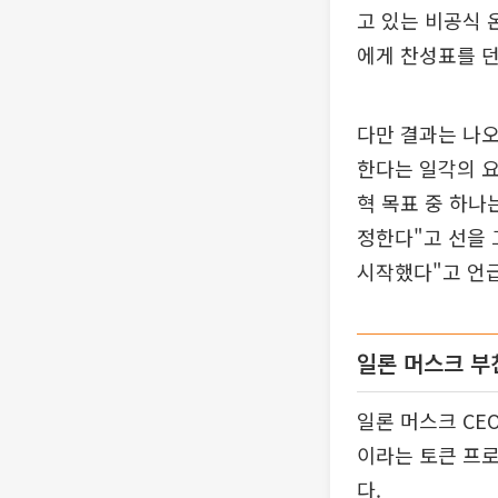
고 있는 비공식 
에게 찬성표를 던
다만 결과는 나
한다는 일각의 요
혁 목표 중 하나
정한다"고 선을 
시작했다"고 언
일론 머스크 부
일론 머스크 CE
이라는 토큰 프로
다.