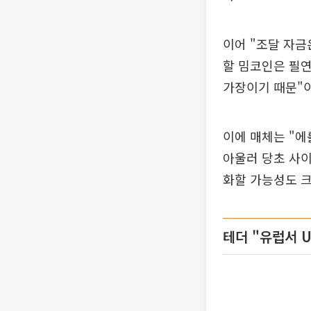
이어 "조달 자금
할 밈코인은 필연
가장이기 때문"
이에 매체는 "에
아울러 당초 사이
화할 가능성도 크
테더 "유럽서 U