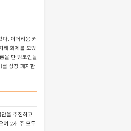
다. 이더리움 커
지해 화제를 모았
이름을 단 밈코인을
)를 상장 폐지한
법안을 추진하고
으며 2개 주 모두