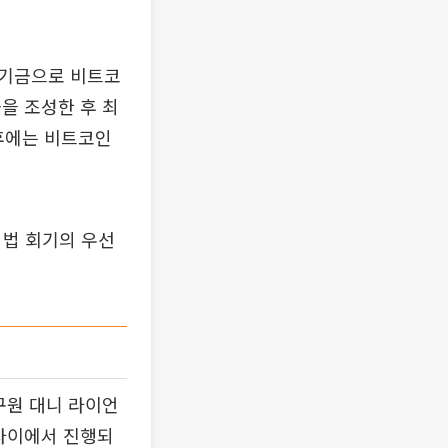
별기금으로 비트코
을 조성한 후 최
후에는 비트코인
입법 회기의 우선
구원 대니 라이언
 사이에서 진행되