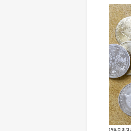
(게티이미지