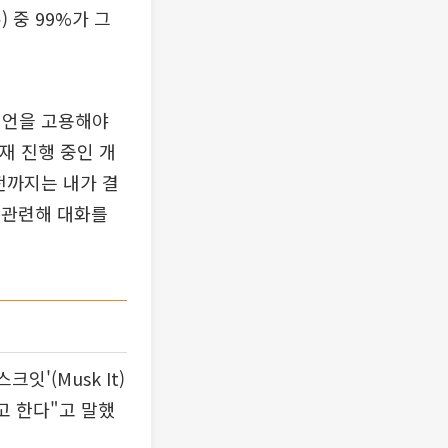
 중 99%가 그
이언을 고용해야
재 진행 중인 개
전까지는 내가 결
와 관련해 대화를
'(Musk It)
고 한다"고 말했