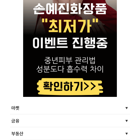
마켓
금융
부동산