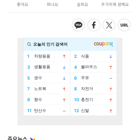
좋아요
화나요
슬퍼요
추가취재 원해요
주요뉴스