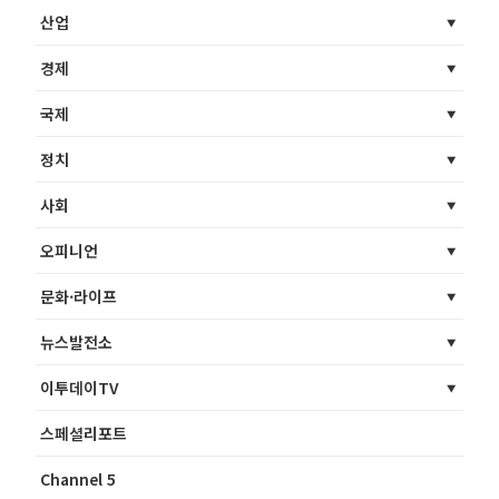
산업
경제
국제
정치
사회
오피니언
문화·라이프
뉴스발전소
이투데이TV
스페셜리포트
Channel 5