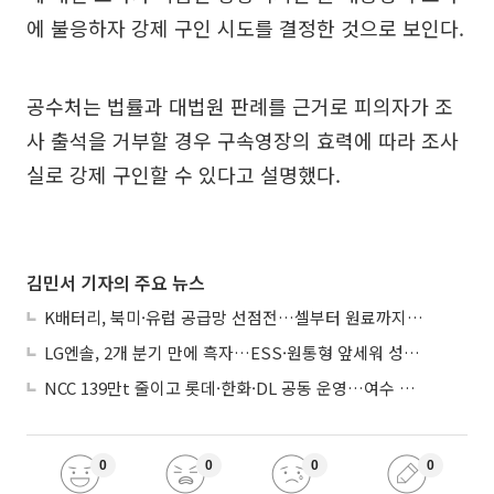
에 불응하자 강제 구인 시도를 결정한 것으로 보인다.
공수처는 법률과 대법원 판례를 근거로 피의자가 조
사 출석을 거부할 경우 구속영장의 효력에 따라 조사
실로 강제 구인할 수 있다고 설명했다.
김민서 기자의 주요 뉴스
K배터리, 북미·유럽 공급망 선점전…셀부터 원료까지 현지화
LG엔솔, 2개 분기 만에 흑자…ESS·원통형 앞세워 성장 가속
NCC 139만t 줄이고 롯데·한화·DL 공동 운영…여수 1호 본궤도
0
0
0
0