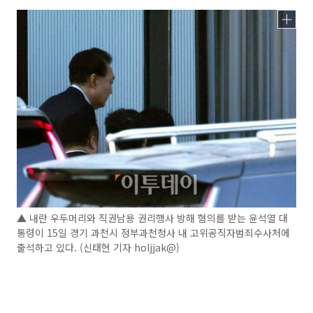
▲ 내란 우두머리와 직권남용 권리행사 방해 혐의를 받는 윤석열 대
통령이 15일 경기 과천시 정부과천청사 내 고위공직자범죄수사처에
출석하고 있다. (신태현 기자 holjjak@)