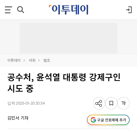
이투데이
사회
법조
공수처, 윤석열 대통령 강제구인
시도 중
입력 2025-01-20 20:34
김민서 기자
구글 선호매체 추가