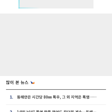
많이 본 뉴스
동해안은 시간당 80㎜ 폭우, 그 외 지역은 폭염…‘극과 극 날씨’
1.
[내일 날씨] 폭염 한풀 꺾여도 무더위 계속⋯동해안 이틀 연속 비