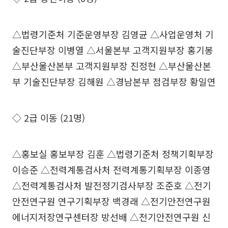
△법령기준처 기준운영부장 김영균 △사업운영처 기
술진단부장 이병열 △서울본부 고객지원부장 홍기봉
△부산울산본부 고객지원부장 진정현 △부산울산본
부 기술진단부장 김해원 △경남본부 점검부장 황일연
◇ 2급 이동 (21명)
△홍보실 홍보부장 김훈 △법령기준처 정책기획부장
이승준 △전력계통검사처 전력계통기획부장 이종영
△전력계통검사처 발전정기검사부장 조준호 △전기
안전연구원 연구기획부장 백경래 △전기안전연구원
에너지저장연구센터장 방선배 △전기안전연구원 신