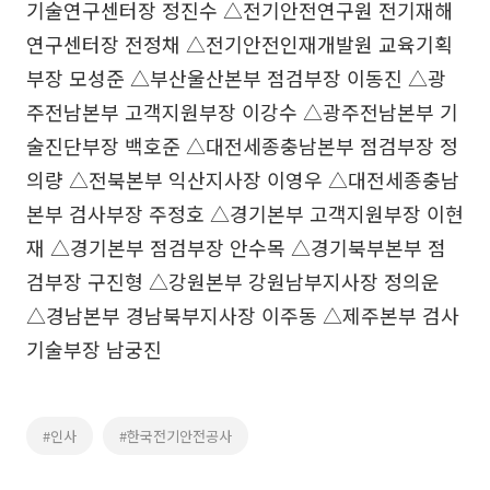
기술연구센터장 정진수 △전기안전연구원 전기재해
연구센터장 전정채 △전기안전인재개발원 교육기획
부장 모성준 △부산울산본부 점검부장 이동진 △광
주전남본부 고객지원부장 이강수 △광주전남본부 기
술진단부장 백호준 △대전세종충남본부 점검부장 정
의량 △전북본부 익산지사장 이영우 △대전세종충남
본부 검사부장 주정호 △경기본부 고객지원부장 이현
재 △경기본부 점검부장 안수목 △경기북부본부 점
검부장 구진형 △강원본부 강원남부지사장 정의운
△경남본부 경남북부지사장 이주동 △제주본부 검사
기술부장 남궁진
#인사
#한국전기안전공사