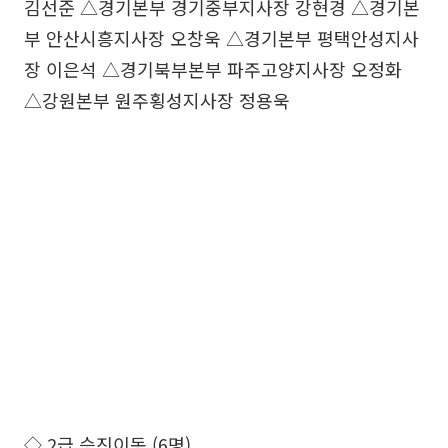
김선준 △경기본부 경기중부지사장 강현경 △경기본
부 안산시흥지사장 오창욱 △경기본부 평택안성지사
장 이은석 △경기북부본부 파주고양지사장 오정화
△강원본부 원주횡성지사장 정용욱
◇ 2급 승진이동 (6명)