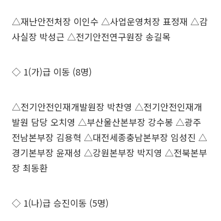
△재난안전처장 이인수 △사업운영처장 표정재 △감
사실장 박성근 △전기안전연구원장 송길목
◇ 1(가)급 이동 (8명)
△전기안전인재개발원장 박찬영 △전기안전인재개
발원 담당 오치영 △부산울산본부장 강수봉 △광주
전남본부장 김용혁 △대전세종충남본부장 임성진 △
경기본부장 윤재성 △강원본부장 박지영 △전북본부
장 최동환
◇ 1(나)급 승진이동 (5명)