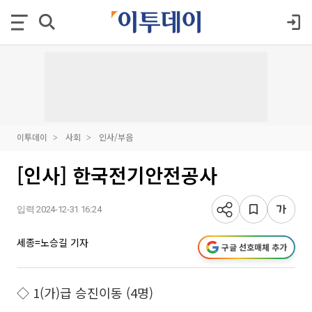
이투데이
사회
인사/부음
[인사] 한국전기안전공사
입력 2024-12-31 16:24
세종=노승길 기자
구글 선호매체 추가
◇ 1(가)급 승진이동 (4명)