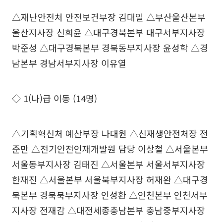
△재난안전처 안전보건부장 김대일 △부산울산본부
울산지사장 신희윤 △대구경북본부 대구서부지사장
박준성 △대구경북본부 경북동부지사장 윤성학 △경
남본부 경남서부지사장 이유열
◇ 1(나)급 이동 (14명)
△기획혁신처 예산부장 나대원 △신재생안전처장 전
준만 △전기안전인재개발원 담당 이상철 △서울본부
서울동부지사장 김태진 △서울본부 서울서부지사장
한재진 △서울본부 서울북부지사장 허재완 △대구경
북본부 경북북부지사장 인성환 △인천본부 인천서부
지사장 전재감 △대전세종충남본부 충남중부지사장