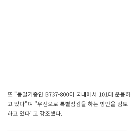
또 "동일기종인 B737-800이 국내에서 101대 운용하
고 있다"며 "우선으로 특별점검을 하는 방안을 검토
하고 있다"고 강조했다.