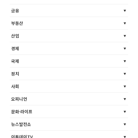
금융
부동산
산업
경제
국제
정치
사회
오피니언
문화·라이프
뉴스발전소
이투데이TV