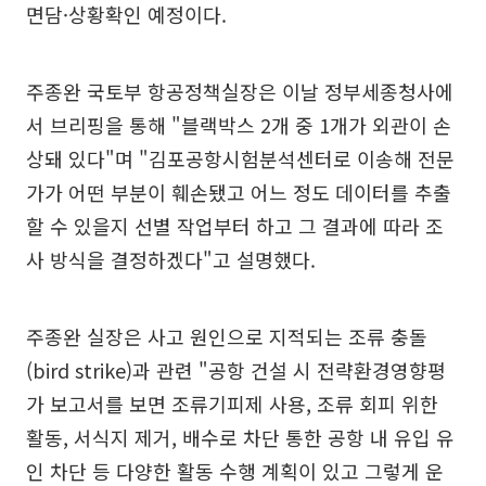
면담·상황확인 예정이다.
주종완 국토부 항공정책실장은 이날 정부세종청사에
서 브리핑을 통해 "블랙박스 2개 중 1개가 외관이 손
상돼 있다"며 "김포공항시험분석센터로 이송해 전문
가가 어떤 부분이 훼손됐고 어느 정도 데이터를 추출
할 수 있을지 선별 작업부터 하고 그 결과에 따라 조
사 방식을 결정하겠다"고 설명했다.
주종완 실장은 사고 원인으로 지적되는 조류 충돌
(bird strike)과 관련 "공항 건설 시 전략환경영향평
가 보고서를 보면 조류기피제 사용, 조류 회피 위한
활동, 서식지 제거, 배수로 차단 통한 공항 내 유입 유
인 차단 등 다양한 활동 수행 계획이 있고 그렇게 운