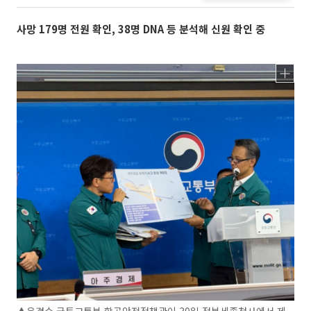
사망 179명 전원 확인, 38명 DNA 등 분석해 신원 확인 중
▲유경수 국토교통부 항공안전정책관이 30일 정부세종청사에서 제