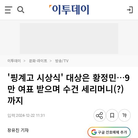
이투데이
문화·라이프
방송/TV
'핑계고 시상식' 대상은 황정민…9
만 여표 받으며 수건 세리머니(?)
까지
입력 2024-12-22 11:31
장유진 기자
구글 선호매체 추가