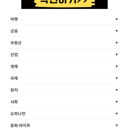
마켓
금융
부동산
산업
경제
국제
정치
사회
오피니언
문화·라이프