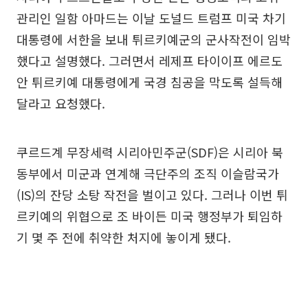
관리인 일함 아마드는 이날 도널드 트럼프 미국 차기
대통령에 서한을 보내 튀르키예군의 군사작전이 임박
했다고 설명했다. 그러면서 레제프 타이이프 에르도
안 튀르키예 대통령에게 국경 침공을 막도록 설득해
달라고 요청했다.
쿠르드계 무장세력 시리아민주군(SDF)은 시리아 북
동부에서 미군과 연계해 극단주의 조직 이슬람국가
(IS)의 잔당 소탕 작전을 벌이고 있다. 그러나 이번 튀
르키예의 위협으로 조 바이든 미국 행정부가 퇴임하
기 몇 주 전에 취약한 처지에 놓이게 됐다.