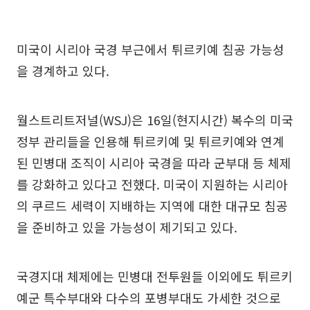
미국이 시리아 국경 부근에서 튀르키예 침공 가능성
을 경계하고 있다.
월스트리트저널(WSJ)은 16일(현지시간) 복수의 미국
정부 관리들을 인용해 튀르키예 및 튀르키예와 연계
된 민병대 조직이 시리아 국경을 따라 군부대 등 체제
를 강화하고 있다고 전했다. 미국이 지원하는 시리아
의 쿠르드 세력이 지배하는 지역에 대한 대규모 침공
을 준비하고 있을 가능성이 제기되고 있다.
국경지대 체제에는 민병대 전투원들 이외에도 튀르키
예군 특수부대와 다수의 포병부대도 가세한 것으로