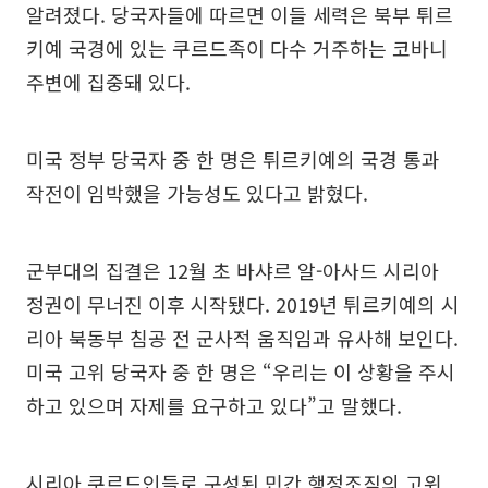
알려졌다. 당국자들에 따르면 이들 세력은 북부 튀르
키예 국경에 있는 쿠르드족이 다수 거주하는 코바니
주변에 집중돼 있다.
미국 정부 당국자 중 한 명은 튀르키예의 국경 통과
작전이 임박했을 가능성도 있다고 밝혔다.
군부대의 집결은 12월 초 바샤르 알-아사드 시리아
정권이 무너진 이후 시작됐다. 2019년 튀르키예의 시
리아 북동부 침공 전 군사적 움직임과 유사해 보인다.
미국 고위 당국자 중 한 명은 “우리는 이 상황을 주시
하고 있으며 자제를 요구하고 있다”고 말했다.
시리아 쿠르드인들로 구성된 민간 행정조직의 고위