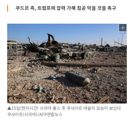
쿠드르 측, 트럼프에 압력 가해 침공 막을 것을 촉구
▲15일(현지시간) 시리아 홈스 주 쿠사이르 마을의 모습이 보인다.
쿠사이르(시리아)/AFP연합뉴스