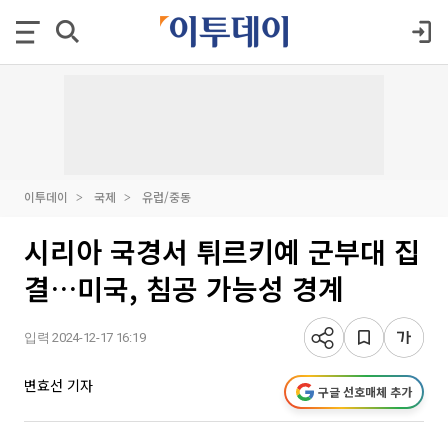
이투데이
국제
유럽/중동
시리아 국경서 튀르키예 군부대 집
결…미국, 침공 가능성 경계
입력 2024-12-17 16:19
변효선 기자
구글 선호매체 추가