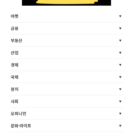
마켓
금융
부동산
산업
경제
국제
정치
사회
오피니언
문화·라이프