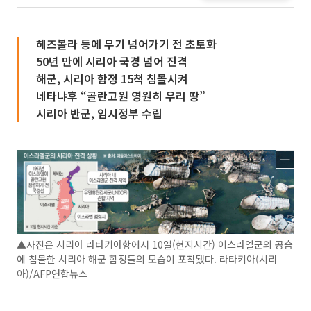
헤즈볼라 등에 무기 넘어가기 전 초토화
50년 만에 시리아 국경 넘어 진격
해군, 시리아 함정 15척 침몰시켜
네타냐후 “골란고원 영원히 우리 땅”
시리아 반군, 임시정부 수립
▲사진은 시리아 라타키아항에서 10일(현지시간) 이스라엘군의 공습
에 침몰한 시리아 해군 함정들의 모습이 포착됐다. 라타키아(시리
아)/AFP연합뉴스