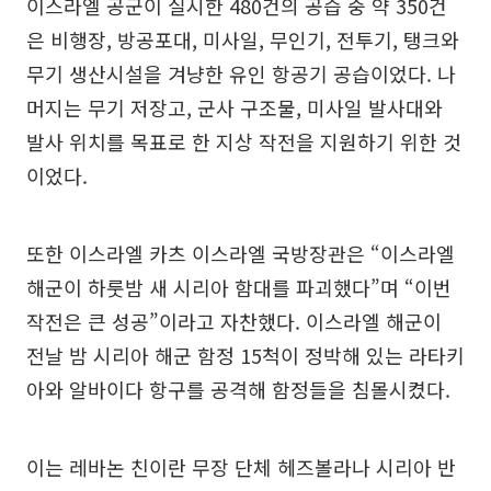
이스라엘 공군이 실시한 480건의 공습 중 약 350건
은 비행장, 방공포대, 미사일, 무인기, 전투기, 탱크와
무기 생산시설을 겨냥한 유인 항공기 공습이었다. 나
머지는 무기 저장고, 군사 구조물, 미사일 발사대와
발사 위치를 목표로 한 지상 작전을 지원하기 위한 것
이었다.
또한 이스라엘 카츠 이스라엘 국방장관은 “이스라엘
해군이 하룻밤 새 시리아 함대를 파괴했다”며 “이번
작전은 큰 성공”이라고 자찬했다. 이스라엘 해군이
전날 밤 시리아 해군 함정 15척이 정박해 있는 라타키
아와 알바이다 항구를 공격해 함정들을 침몰시켰다.
이는 레바논 친이란 무장 단체 헤즈볼라나 시리아 반