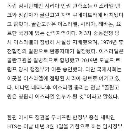
독립 감시단체인 시리아 인권 관측소는 이스라엘 탱
크와 장갑차가 골란고원 지역 쿠네이트라에 배치됐다
고 밝혔다. 골란고원은 이스라엘, 시리아, 레바논, 요
르단 국경에 있는 산악지역이다. 제3차 중동전쟁 당
시 이스라엘이 점령해 사실상 지배했으며, 1974년 휴
전협정의 일환으로 완충지대가 설정됐다. 이스라엘은
골란고원을 일방적으로 합병했고 2019년 도널드 트
럼프 당시 행정부가 이를 승인했다. 다만 국제사회는
이곳을 이스라엘에 점령된 시리아 영토로 여기고 있
다. 베냐민 네타냐후 이스라엘 총리는 전날 “골란고
원은 영원히 이스라엘 일부가 될 것”이라고 말했다.
한편 아사드 정권을 무너뜨린 반정부 중심 세력인
HTS는 이날 내년 3월 1일을 기한으로 하는 임시정부