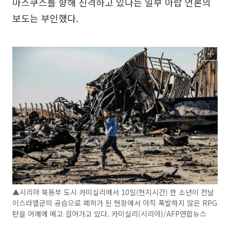
마스쿠스를 향해 진격하고 있다는 일부 아랍 언론의
보도는 부인했다.
▲시리아 북동부 도시 카미실리에서 10일(현지시간) 한 소년이 전날
이스라엘군의 공습으로 폐허가 된 현장에서 아직 폭발하지 않은 RPG
탄을 어깨에 메고 걸어가고 있다. 카미실리(시리아)/AFP연합뉴스