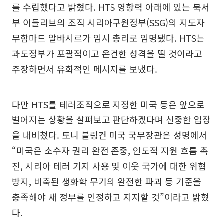
를 수립했다고 밝혔다. HTS 영향력 아래에 있는 북서
부 이들리브의 조직 시리아구원정부(SSG)의 지도자
무함마드 알바시르가 임시 총리로 임명됐다. HTS는
과도정부가 포괄적이고 온건한 성격을 띨 것이라고
주장하면서 유화적인 메시지를 보냈다.
다만 HTS를 테러조직으로 지정한 미국 등은 앞으로
벌어지는 상황을 살펴보고 판단하겠다며 신중한 입장
을 내비쳤다. 토니 블링컨 미국 국무장관은 성명에서
“미국은 소수자 권리 완전 존중, 인도적 지원 흐름 촉
진, 시리아 테러 기지 사용 및 이웃 국가에 대한 위협
방지, 비축된 생화학 무기의 완전한 파괴 등 기준을
충족해야 새 정부를 인정하고 지지할 것”이라고 밝혔
다.