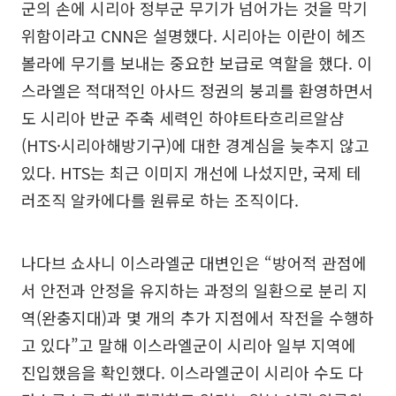
군의 손에 시리아 정부군 무기가 넘어가는 것을 막기
위함이라고 CNN은 설명했다. 시리아는 이란이 헤즈
볼라에 무기를 보내는 중요한 보급로 역할을 했다. 이
스라엘은 적대적인 아사드 정권의 붕괴를 환영하면서
도 시리아 반군 주축 세력인 하야트타흐리르알샴
(HTS·시리아해방기구)에 대한 경계심을 늦추지 않고
있다. HTS는 최근 이미지 개선에 나섰지만, 국제 테
러조직 알카에다를 원류로 하는 조직이다.
나다브 쇼사니 이스라엘군 대변인은 “방어적 관점에
서 안전과 안정을 유지하는 과정의 일환으로 분리 지
역(완충지대)과 몇 개의 추가 지점에서 작전을 수행하
고 있다”고 말해 이스라엘군이 시리아 일부 지역에
진입했음을 확인했다. 이스라엘군이 시리아 수도 다