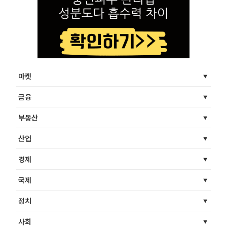
마켓
금융
부동산
산업
경제
국제
정치
사회