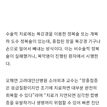
수술적 치료에는 복강경을 이용한 정복술 또는 개복
하 도수 정복술이 있는데, 중첩된 장을 복강경 기구나
손으로 밀어서 빼내는 방식이다. 이는 비수술적 정복
술이 실패했거나, 복막염이 진행된 환자에서 시행한
다.
오채연 고려대안산병원 소아외과 교수는 “장중첩증
은 응급질환이지만 조기에 치료하면 대부분 완전히
회복할 수 있다”라며 “치료가 지연되면 심각한 합병
증을 유발하거나 생명까지 위협할 수 있어 빠른 진단