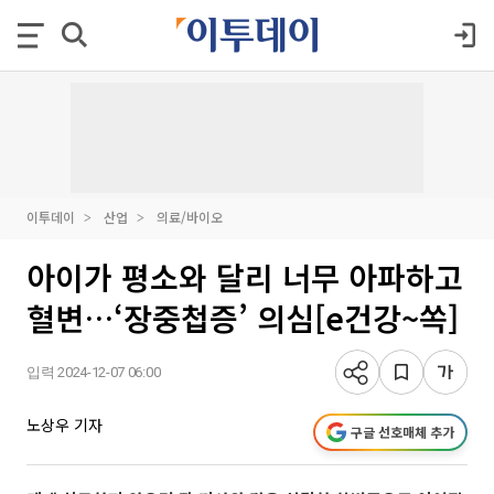
이투데이
산업
의료/바이오
아이가 평소와 달리 너무 아파하고
혈변…‘장중첩증’ 의심[e건강~쏙]
입력 2024-12-07 06:00
노상우 기자
구글 선호매체 추가