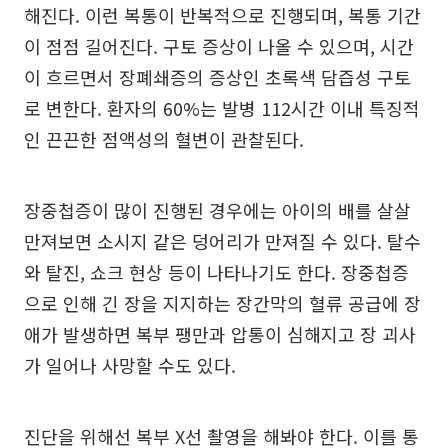
해진다. 이런 복통이 반복적으로 진행되며, 복통 기간
이 점점 길어진다. 구토 증상이 나올 수 있으며, 시간
이 흐르면서 장폐쇄증의 증상인 초록색 담즙성 구토
로 변한다. 환자의 60%는 발병 112시간 이내 특징적
인 끈끈한 점액성의 혈변이 관찰된다.
장중첩증이 많이 진행된 경우에는 아이의 배를 살살
만져보면 소시지 같은 덩어리가 만져질 수 있다. 탈수
와 탈진, 쇼크 현상 등이 나타나기도 한다. 장중첩증
으로 인해 긴 장을 지지하는 장간막의 혈류 공급에 장
애가 발생하면 복부 팽만과 압통이 심해지고 장 괴사
가 일어나 사망할 수도 있다.
진단을 위해선 복부 X선 촬영을 해봐야 한다. 이를 통