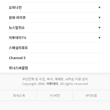
오피니언
문화·라이프
뉴스발전소
이투데이TV
스페셜리포트
Channel 5
위너스IR클럽
무단전재 및 수집, 복사, 재배포, AI학습 이용 금지
Copyright 2006.
이투데이
. All rights reserved
회사소개
PC버전
사이트맵