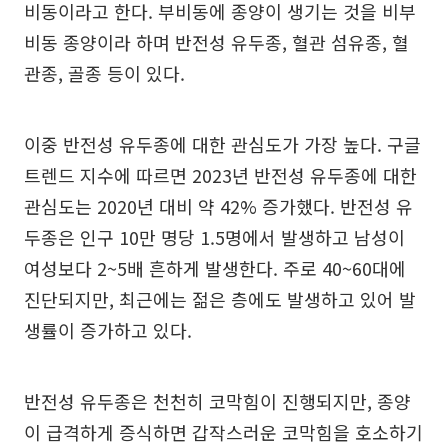
비동이라고 한다. 부비동에 종양이 생기는 것을 비부
비동 종양이라 하며 반전성 유두종, 혈관 섬유종, 혈
관종, 골종 등이 있다.
이중 반전성 유두종에 대한 관심도가 가장 높다. 구글
트렌드 지수에 따르면 2023년 반전성 유두종에 대한
관심도는 2020년 대비 약 42% 증가했다. 반전성 유
두종은 인구 10만 명당 1.5명에서 발생하고 남성이
여성보다 2~5배 흔하게 발생한다. 주로 40~60대에
진단되지만, 최근에는 젊은 층에도 발생하고 있어 발
생률이 증가하고 있다.
반전성 유두종은 천천히 코막힘이 진행되지만, 종양
이 급격하게 증식하면 갑작스러운 코막힘을 호소하기