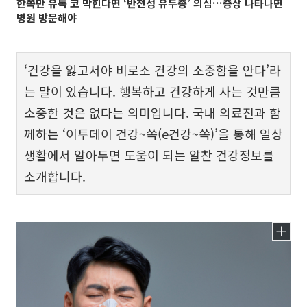
한쪽만 유독 코 막힌다면 ‘반전성 유두종’ 의심…증상 나타나면
병원 방문해야
‘건강을 잃고서야 비로소 건강의 소중함을 안다’라
는 말이 있습니다. 행복하고 건강하게 사는 것만큼
소중한 것은 없다는 의미입니다. 국내 의료진과 함
께하는 ‘이투데이 건강~쏙(e건강~쏙)’을 통해 일상
생활에서 알아두면 도움이 되는 알찬 건강정보를
소개합니다.