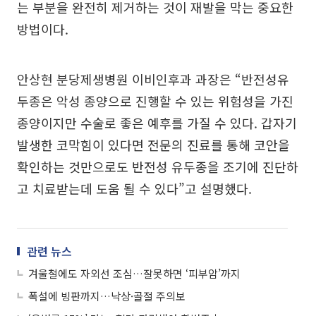
는 부분을 완전히 제거하는 것이 재발을 막는 중요한
방법이다.
안상현 분당제생병원 이비인후과 과장은 “반전성유
두종은 악성 종양으로 진행할 수 있는 위험성을 가진
종양이지만 수술로 좋은 예후를 가질 수 있다. 갑자기
발생한 코막힘이 있다면 전문의 진료를 통해 코안을
확인하는 것만으로도 반전성 유두종을 조기에 진단하
고 치료받는데 도움 될 수 있다”고 설명했다.
관련 뉴스
겨울철에도 자외선 조심…잘못하면 ‘피부암’까지
폭설에 빙판까지…낙상·골절 주의보