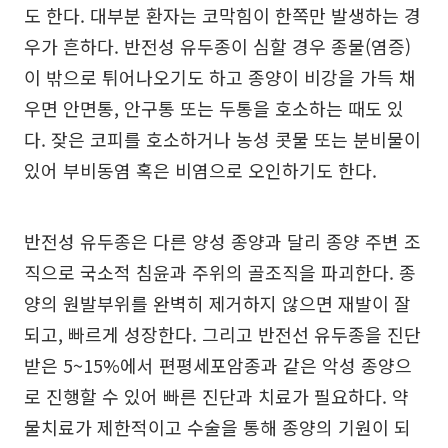
도 한다. 대부분 환자는 코막힘이 한쪽만 발생하는 경
우가 흔하다. 반전성 유두종이 심할 경우 종물(염증)
이 밖으로 튀어나오기도 하고 종양이 비강을 가득 채
우면 안면통, 안구통 또는 두통을 호소하는 때도 있
다. 잦은 코피를 호소하거나 농성 콧물 또는 분비물이
있어 부비동염 혹은 비염으로 오인하기도 한다.
반전성 유두종은 다른 양성 종양과 달리 종양 주변 조
직으로 국소적 침윤과 주위의 골조직을 파괴한다. 종
양의 원발부위를 완벽히 제거하지 않으면 재발이 잘
되고, 빠르게 성장한다. 그리고 반전선 유두종을 진단
받은 5~15%에서 편평세포암종과 같은 악성 종양으
로 진행할 수 있어 빠른 진단과 치료가 필요하다. 약
물치료가 제한적이고 수술을 통해 종양의 기원이 되