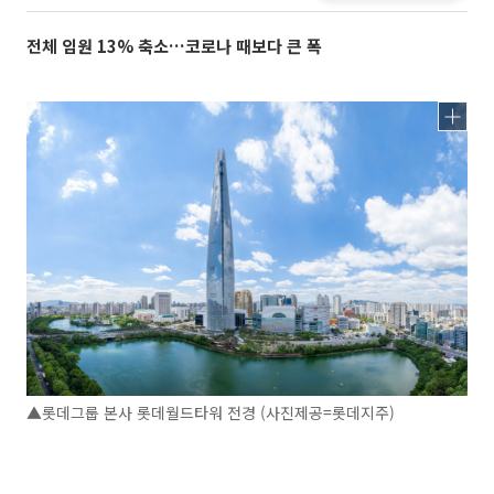
전체 임원 13% 축소…코로나 때보다 큰 폭
▲롯데그룹 본사 롯데월드타워 전경 (사진제공=롯데지주)