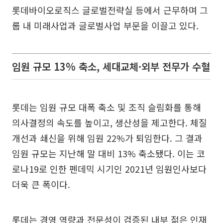
롯데바이오로직스 글로벌전략실 등에서 근무하며 그
룹 내 미래사업과 글로벌사업 부문을 이끌고 있다.
임원 규모 13% 축소, 세대교체·외부 전무가 수혈
롯데는 임원 규모 대폭 축소 및 조직 슬림화를 통해
의사결정의 속도를 높이고, 생산성을 제고한다. 체질
개선과 쇄신을 위해 임원 22%가 퇴임한다. 그 결과
임원 규모는 지난해 말 대비 13% 축소됐다. 이는 코
로나19로 인한 펜데믹 시기인 2021년 임원인사보다
더욱 큰 폭이다.
롯데는 경영 역량과 전문성이 검증된 내부 젊은 인재