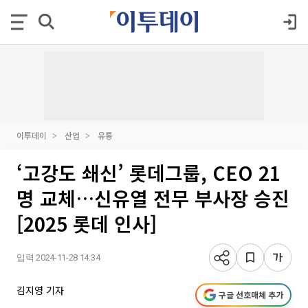
이투데이
산업
유통
‘고강도 쇄신’ 롯데그룹, CEO 21
명 교체…신유열 전무 부사장 승진
[2025 롯데 인사]
입력 2024-11-28 14:34
김지영 기자
구글 선호매체 추가