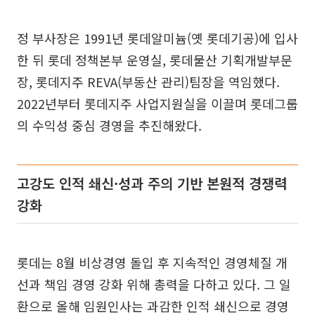
정 부사장은 1991년 롯데알미늄(옛 롯데기공)에 입사
한 뒤 롯데 정책본부 운영실, 롯데물산 기획개발부문
장, 롯데지주 REVA(부동산 관리)팀장을 역임했다.
2022년부터 롯데지주 사업지원실을 이끌며 롯데그룹
의 수익성 중심 경영을 추진해왔다.
고강도 인적 쇄신·성과 주의 기반 본원적 경쟁력
강화
롯데는 8월 비상경영 돌입 후 지속적인 경영체질 개
선과 책임 경영 강화 위해 총력을 다하고 있다. 그 일
환으로 올해 임원인사는 과감한 인적 쇄신으로 경영