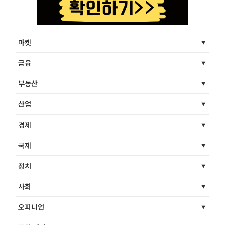
마켓
금융
부동산
산업
경제
국제
정치
사회
오피니언