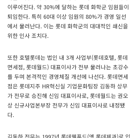
이루어진다. 약 30%에 달하는 롯데 화학군 임원들이
퇴임한다. 특히 60대 이상 임원의 80%가 경영 일선
에서 물러난다. 이는 롯데 화학군의 대대적인 쇄신을
위한 인사 조치다.
또한 호텔롯데는 법인 내 3개 사업부(롯데호텔, 롯데
면세점, 롯데월드) 대표이사가 전부 물러나는 초강수
를 두며 본격적인 경영체질 개선에 나선다. 롯데면세
점은 롯데지주 HR혁신실 기업문화팀장 김동하 상무
가 전무로 승진해 신임 대표이사로, 롯데월드는 권오
상 신규사업본부장 전무가 신임 대표이사로 내정됐
다.
김동하 전무는 1997년 롯데웰푸드(옛 롯데제과)로 입