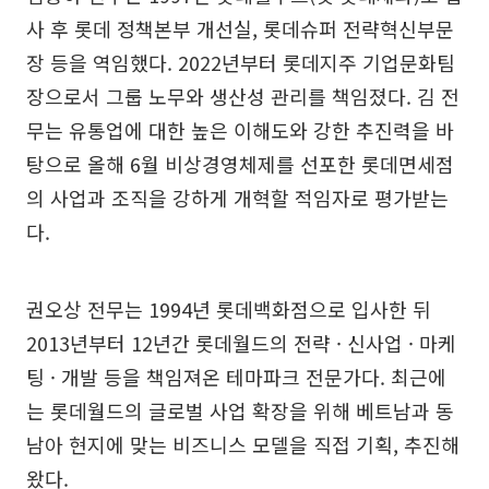
사 후 롯데 정책본부 개선실, 롯데슈퍼 전략혁신부문
장 등을 역임했다. 2022년부터 롯데지주 기업문화팀
장으로서 그룹 노무와 생산성 관리를 책임졌다. 김 전
무는 유통업에 대한 높은 이해도와 강한 추진력을 바
탕으로 올해 6월 비상경영체제를 선포한 롯데면세점
의 사업과 조직을 강하게 개혁할 적임자로 평가받는
다.
권오상 전무는 1994년 롯데백화점으로 입사한 뒤
2013년부터 12년간 롯데월드의 전략 · 신사업 · 마케
팅 · 개발 등을 책임져온 테마파크 전문가다. 최근에
는 롯데월드의 글로벌 사업 확장을 위해 베트남과 동
남아 현지에 맞는 비즈니스 모델을 직접 기획, 추진해
왔다.