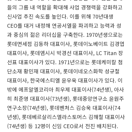
들의 그룹 내 역할을 확대해 사업 경쟁력을 강화하고
신사업 추진 속도를 높인다. 이를 위해 70년대생
CEO를 대거 내정해 연공서열을 파괴하고 능력과 성
과 중심의 젊은 리더십을 구축한다. 1970년생으로는
롯데면세점 김동하 대표이사, 롯데이노베이트 김경엽
대표이사, 롯데엠시시 박경선 대표이사, LC Titan 장
선표 대표이사가 있다. 1971년으로는 롯데케미칼 첨
단소재 황민재 대표이사, 롯데이네오스화학 성규철
대표이사, 한국에스티엘 윤우욱 대표이사가 있다. 이
밖에 에프알엘코리아 최우제 대표이사(74년생), 아사
히 최준영 대표이사(73년생), 롯데중앙연구소 윤원주
연구소장(74년생), 롯데벤처스 김승욱 대표이사(74
년생), 롯데베르살리스엘라스토머스 김해철 대표이사
(74년생) 등 12명이 신임 CEO로서 전진 배치된다.