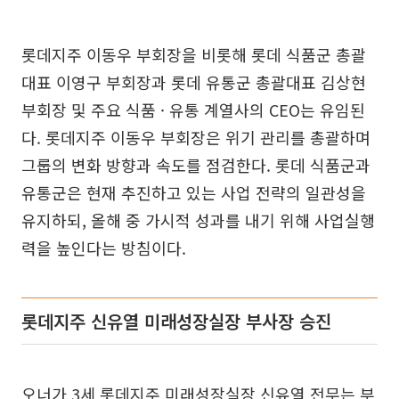
롯데지주 이동우 부회장을 비롯해 롯데 식품군 총괄
대표 이영구 부회장과 롯데 유통군 총괄대표 김상현
부회장 및 주요 식품 · 유통 계열사의 CEO는 유임된
다. 롯데지주 이동우 부회장은 위기 관리를 총괄하며
그룹의 변화 방향과 속도를 점검한다. 롯데 식품군과
유통군은 현재 추진하고 있는 사업 전략의 일관성을
유지하되, 올해 중 가시적 성과를 내기 위해 사업실행
력을 높인다는 방침이다.
롯데지주 신유열 미래성장실장 부사장 승진
오너가 3세 롯데지주 미래성장실장 신유열 전무는 부