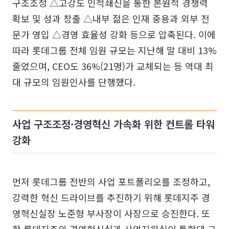
구조조정 △고강도 인적쇄신을 통한 본원적 경쟁력
확보 및 성과 창출 △내부 젊은 인재 중용과 외부 전
문가 영입 △경영 효율성 강화 등으로 압축된다. 이에
따라 롯데그룹 전체 임원 규모는 지난해 말 대비 13%
줄었으며, CEO도 36%(21명)가 교체되는 등 역대 최
대 규모의 임원인사를 단행했다.
사업 구조조정·경영혁신 가속화 위한 컨트롤 타워
강화
먼저 롯데그룹 전반의 사업 포트폴리오를 조정하고,
강력한 혁신 드라이브를 추진하기 위해 롯데지주 경
영혁신실장 노준형 부사장이 사장으로 승진한다. 또
한 롯데지주의 경영혁신실과 사업지원실이 통합돼 그