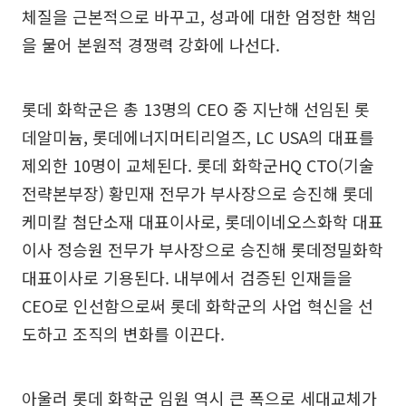
체질을 근본적으로 바꾸고, 성과에 대한 엄정한 책임
을 물어 본원적 경쟁력 강화에 나선다.
롯데 화학군은 총 13명의 CEO 중 지난해 선임된 롯
데알미늄, 롯데에너지머티리얼즈, LC USA의 대표를
제외한 10명이 교체된다. 롯데 화학군HQ CTO(기술
전략본부장) 황민재 전무가 부사장으로 승진해 롯데
케미칼 첨단소재 대표이사로, 롯데이네오스화학 대표
이사 정승원 전무가 부사장으로 승진해 롯데정밀화학
대표이사로 기용된다. 내부에서 검증된 인재들을
CEO로 인선함으로써 롯데 화학군의 사업 혁신을 선
도하고 조직의 변화를 이끈다.
아울러 롯데 화학군 임원 역시 큰 폭으로 세대교체가