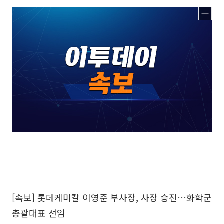
[속보] 롯데케미칼 이영준 부사장, 사장 승진…화학군
총괄대표 선임