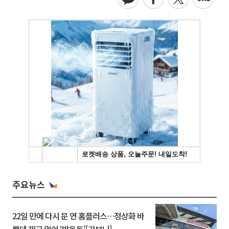
주요뉴스
22일 만에 다시 문 연 홈플러스…정상화 바