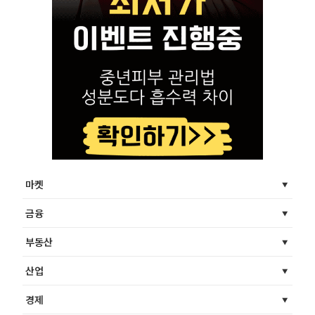
마켓
금융
부동산
산업
경제