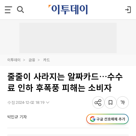
이투데이
금융
카드
줄줄이 사라지는 알짜카드…수수
료 인하 후폭풍 피해는 소비자
수정 2024-12-02 18:19
박민규 기자
구글 선호매체 추가