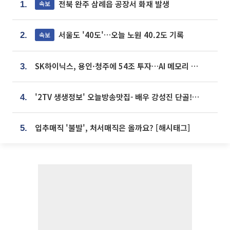
전북 완주 삼례읍 공장서 화재 발생
속보
1.
서울도 '40도'…오늘 노원 40.2도 기록
속보
2.
SK하이닉스, 용인·청주에 54조 투자…AI 메모리 생산기지 키운다
3.
'2TV 생생정보' 오늘방송맛집- 배우 강성진 단골! 쌀국수ㆍ푸팟퐁 커리 맛집 '블○○○'
4.
입추매직 '불발', 처서매직은 올까요? [해시태그]
5.