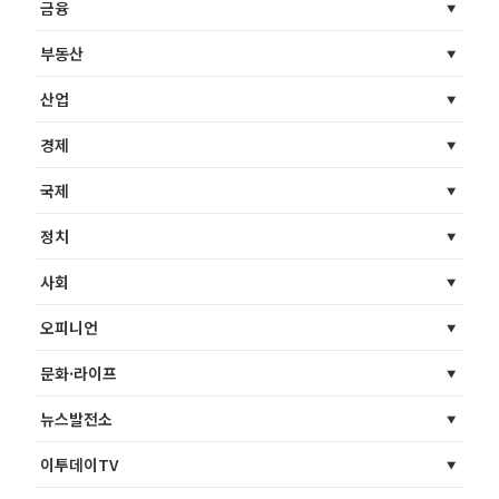
금융
부동산
산업
경제
국제
정치
사회
오피니언
문화·라이프
뉴스발전소
이투데이TV