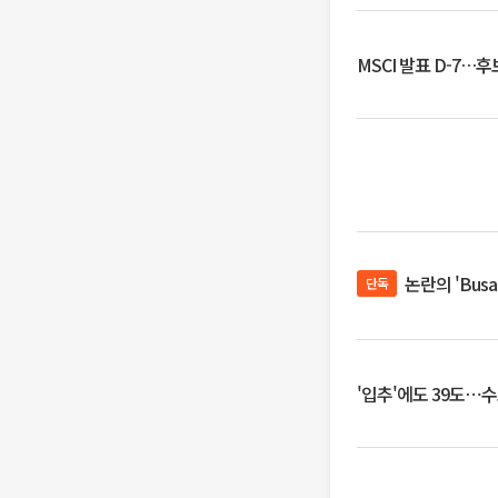
MSCI 발표 D-7…
논란의 'Bus
단독
'입추'에도 39도⋯