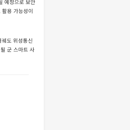
안될 예정으로 보안
도 활용 가능성이
저궤도 위성통신
될 군 스마트 사