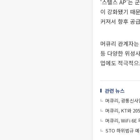
‘스텔스 AP’는
이 강화됐기 때문
커져서 향후 공
머큐리 관계자는
등 다양한 위성사
업에도 적극적으
관련 뉴스
머큐리, 광통신사
머큐리, KT와 2
머큐리, WiFi 
STO 하위법규 