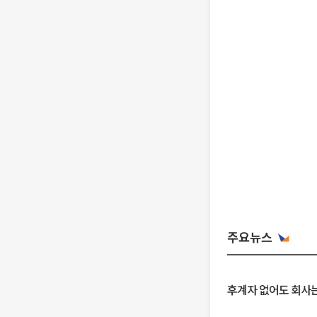
주요뉴스
후계자 없어도 회사는