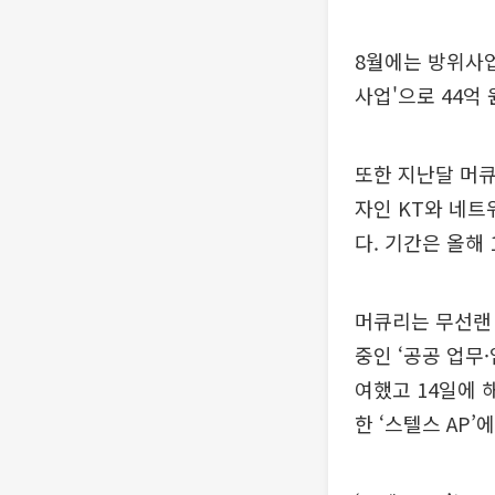
8월에는 방위사
사업'으로 44억
또한 지난달 머
자인 KT와 네트
다. 기간은 올해 
머큐리는 무선랜 
중인 ‘공공 업무
여했고 14일에 
한 ‘스텔스 AP