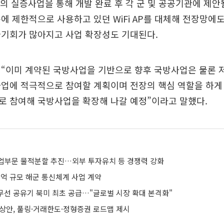
 군의 실증사업을 통해 개발 완료 후 각 군 및 공공기관에 제
에 제한적으로 사용하고 있던 WiFi AP를 대체해 전장망에
급기회가 많아지고 사업 확장성도 기대된다.
 “이미 계약된 국방사업을 기반으로 향후 국방사업은 물론 
업에 적극적으로 참여할 계획이며 전장의 핵심 역할을 하게 
로 참여해 국방사업을 확장해 나갈 예정”이라고 말했다.
업부문 물적분할 추진…외부 투자유치 등 경쟁력 강화
05억 규모 해군 통신체계 사업 계약
6E 무선 공유기 북미 최초 공급…"글로벌 시장 확대 본격화"
예상안, 풀링·거래한도·정형증권 로드맵 제시