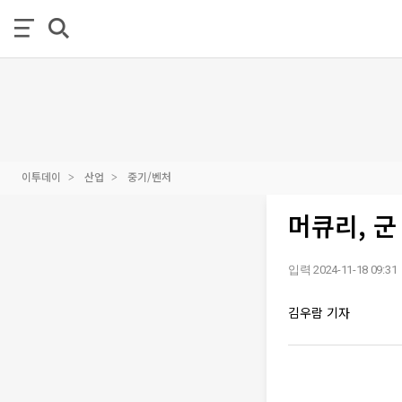
이투데이
산업
중기/벤처
머큐리, 군
입력 2024-11-18 09:31
김우람 기자