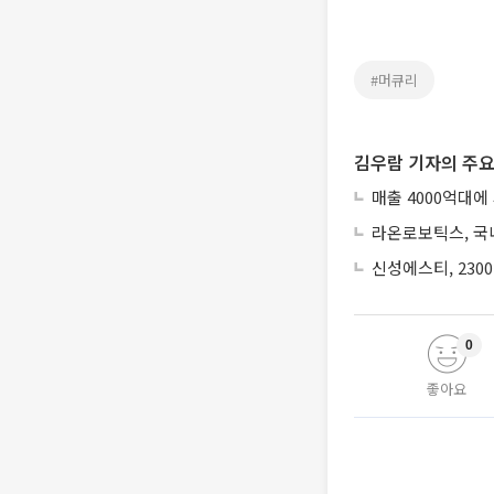
#머큐리
김우람 기자의 주요
매출 4000억대에
라온로보틱스, 국내
신성에스티, 230
0
좋아요