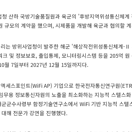
업청 산하 국방기술품질원과 육군의 '후방지역위성통신체계
 원 규모의 계약을 했으며, 시제품을 개발해 육군과 협의할 
큐리는 방위사업청이 발주한 해군 '해상작전위성통신체계-Ⅱ 
워크 및 정보보호, 출입통제, 모니터링시스템 등을 205억 원
10월 7일부터 2027년 12월 15일까지다.
엑세스포인트(WiFi AP) 기업으로 한국전자통신연구원(ETR
·임무용 정보통신자원의 노출을 최소화하는 지능적 스텔스화
해군군수사령부 함정기술연구소에서 WiFi 기반 지능적 스텔
’에 대해 전문가 강연을 진행했다.