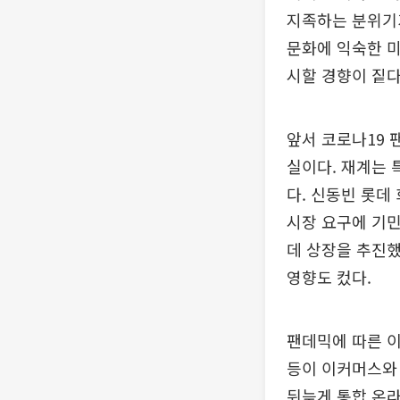
지족하는 분위기가
문화에 익숙한 미
시할 경향이 짙다
앞서 코로나19 
실이다. 재계는 
다. 신동빈 롯데
시장 요구에 기민
데 상장을 추진했
영향도 컸다.
팬데믹에 따른 이
등이 이커머스와 
뒤늦게 통합 온라