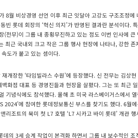
 8월 비상경영 선언 이후 최근 잇달아 고강도 구조조정에 나
동빈 롯데 회장의 ‘혁신 의지’가 반영된 결과란 분석이다. 
(전무)이 그룹 내 종횡무진하고 있는 점도 이번 인사에 큰
무는 최근 국내외 크고 작은 그룹 행사 현장에 나타나, 강한 
에 속도가 붙고 있는 셈이다.
 재개장한 ‘타임빌라스 수원’에 등장했다. 신 전무는 김상현
데백화점 대표 등 경영진들과 현장을 살폈다. 그는 또 최근 
 기념식에도 참석했다. 올해 초 미국 라스베이거스에서 열
CES 2024’에 참여한 롯데정보통신 부스를 찾기도 했다. 6
앤리조트의 북미 첫 L7 호텔 ‘L7 시카고 바이 롯데’ 개관 
롯데의 3세 승계 작업이 본격화 하면서 그룹 내 보수적인 조