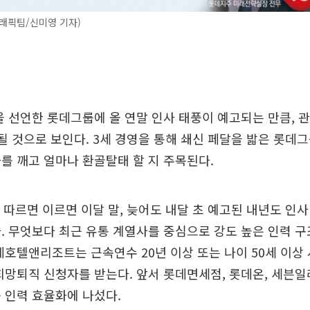
래픽팀/신미영 기자)
을 선언한 롯데그룹에 올 연말 인사 태풍이 예고되는 만큼, 
 될 것으로 보인다. 3세 경영을 통해 쇄신 페달을 밟은 롯
를 깨고 얼마나 환골탈태 할 지 주목된다.
 따르면 이르면 이달 말, 늦어도 내달 초 예고된 내년도 인사
. 무엇보다 최근 유통 계열사를 중심으로 강도 높은 인력 
데호텔앤리조트는 근속연수 20년 이상 또는 나이 50세 이상
희망퇴직 신청자를 받는다. 앞서 롯데면세점, 롯데온, 세븐
 인력 효율화에 나섰다.