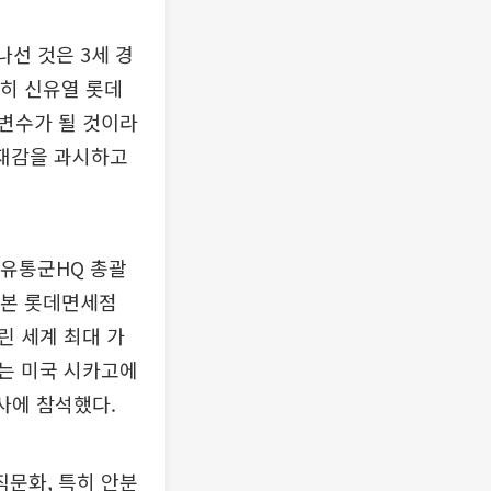
선 것은 3세 경
특히 신유열 롯데
 변수가 될 것이라
존재감을 과시하고
 유통군HQ 총괄
일본 롯데면세점
린 세계 최대 가
월에는 미국 시카고에
행사에 참석했다.
직문화, 특히 안분