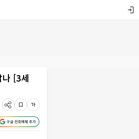
나 [3세
구글 선호매체 추가