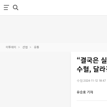
이투데이
산업
유통
“결국은 실
수혈, 달라
수정 2024-11-12 18:47
유승호 기자