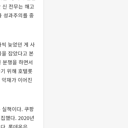
 신 전무는 해고
과 성과주의를 중
씩 늦었던 게 사
발목을 잡았다고 본
권 분쟁을 하면서
나기 위해 호텔롯
등 악재가 이어진
 실책이다. 쿠팡
했다. 2020년
다. 롯데온은