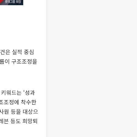
관건은 실적 중심
데그룹이 구조조정을
 키워드는 ‘성과
구조조정에 착수한
 사원 등을 대상으
일레븐 등도 희망퇴