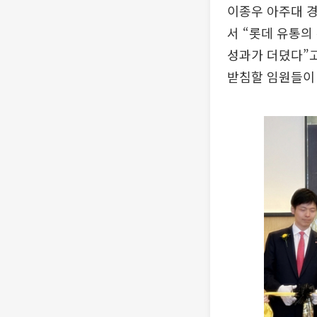
이종우 아주대 
서 “롯데 유통의
성과가 더뎠다”고
받침할 임원들이 