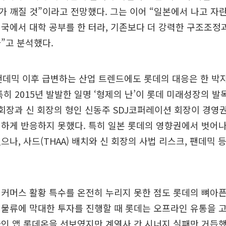
 깨질 것”이라고 전망했다. 그는 이어 “일본에서 나고 자란
국에서 대학 공부를 한 터라, 기존보다 더 강력한 구조조정
”고 분석했다.
팬데믹 이후 급변하는 산업 트렌드에도 롯데의 대응은 한 박자
특히 2015년 발발한 일명 ‘형제의 난’이 롯데 미래성장의 
 회장과 신 회장의 형인 신동주 SDJ코퍼레이션 회장이 경영
하게 반응하지 못했다. 특히 일본 롯데의 영향권에서 벗어
으나, 사드(THAA) 배치와 신 회장의 사법 리스크, 팬데믹 
커머스 활황 특수를 온전히 누리지 못한 점도 롯데의 뼈아픈
물류에 막대한 투자를 진행할 때 롯데는 오프라인 유통을 고집
인 앱 롯데온을 선보였지만 계열사 간 시너지 실패만 거듭했