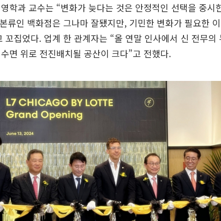
경영학과 교수는 “변화가 늦다는 것은 안정적인 선택을 중시
 본류인 백화점은 그나마 잘됐지만, 기민한 변화가 필요한 
 꼬집었다. 업계 한 관계자는 “올 연말 인사에서 신 전무의
수면 위로 전진배치될 공산이 크다”고 전했다.