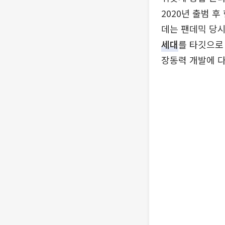
2020년 출범 
데는 팬데믹 당시
세대
를 타깃으로
장동력 개발에 다