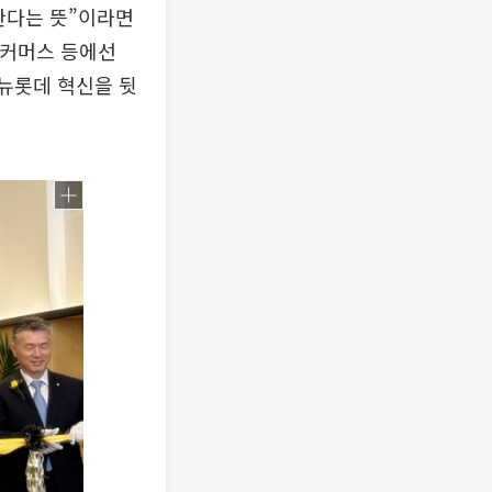
한다는 뜻”이라면
이커머스 등에선
 뉴롯데 혁신을 뒷