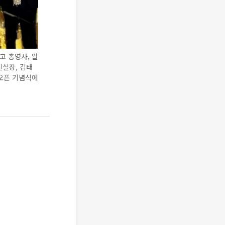
고 총영사, 알
신실장, 김태
 오픈 기념식에