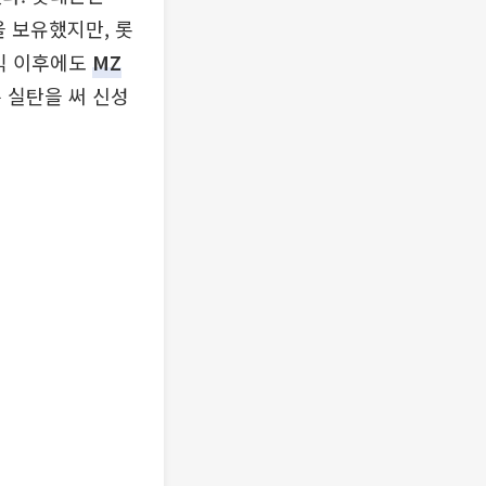
을 보유했지만, 롯
데믹 이후에도
MZ
 실탄을 써 신성